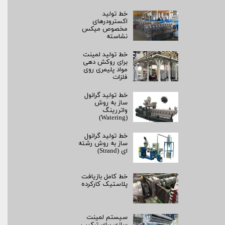
خط تولید
اکسترودرهای
مخصوص میکس
نشاسته
خط تولید لمینت
برای روکش‌ دهی
مواد پلیمری روی
فلزات
خط تولید گرانول
ساز به روش
واتررینگ
(Watering)
خط تولید گرانول
ساز به روش رشته‌
ای (Strand)
خط کامل بازیافت
پلاستیک کارکرده
سیستم لمینت‌
سازی برای ترکیب