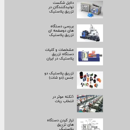
دلایل شکست
تولیدکنندگان در
تزریق پلاستیک
بررسی دستگاه
های دوصفحه ای
تزریق پلاستیک
مشخصات و کلیات
دستگاه تزریق
پلاستیک در ایران
تزریق پلاستیک دو
جنس (دو شات)
5نکته موثر در
انتخاب ربات
تراز کردن دستگاه
های تزریق
پلاستیک