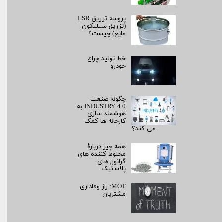
پروسه تزریق LSR
(تزریق سیلیکون
مایع) چیست؟
خط تولید چراغ
خودرو
چگونه صنعت
INDUSTRY 4.0 به
هوشمند سازی
کارخانه ها کمک
می کند؟
همه چیز دربارۀ
مخلوط کننده های
گرانول های
پلاستیک
MOT: راز وفاداری
مشتریان