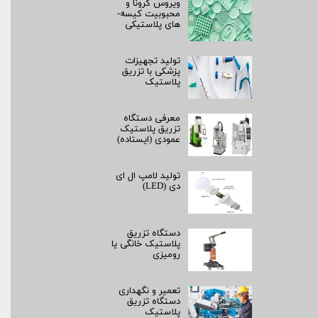
ویروس کرونا و
محبوبیت کیسه­
های پلاستیکی
تولید تجهیزات
پزشکی با تزریق
پلاستیک
معرفی دستگاه
تزریق پلاستیک
عمودی (ایستاده)
تولید لامپ ال ای
دی (LED)
دستگاه تزریق
پلاستیک خانگی یا
رومیزی
تعمیر و نگهداری
دستگاه تزریق
پلاستیک