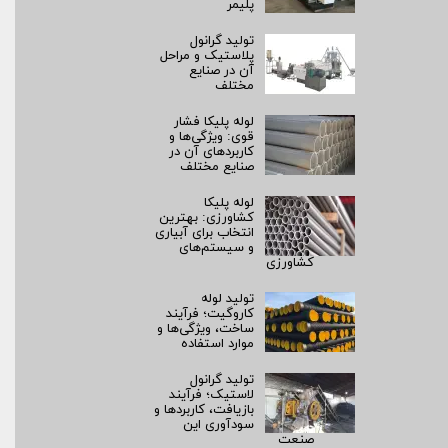
پلیمر
تولید گرانول
پلاستیک و مراحل
آن در صنایع
مختلف
لوله پلیکا فشار
قوی: ویژگی‌ها و
کاربردهای آن در
صنایع مختلف
لوله پلیکا
کشاورزی: بهترین
انتخاب برای آبیاری
و سیستم‌های
کشاورزی
تولید لوله
کاروگیت؛ فرآیند
ساخت، ویژگی‌ها و
موارد استفاده
تولید گرانول
لاستیک؛ فرآیند
بازیافت، کاربردها و
سودآوری این
صنعت