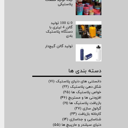
پلاستیکی
0 تا 100 تولید
گالن 4 لیتری با
دستگاه پلاستیک
بادی
تولید گالن گیج‌دار
دسته بندی ها
دانستنی های دنیای پلاستیک
(۷۱)
شکل دهی پلاستیک
(۲۲)
خواص پلاستیک ها
(۲۵)
افزودنی ها و مستربچ
(۴۶)
بازیافت پلاستیک ها
(۱۹)
گرانول سازی
(۲۷)
کارخانه بازیافت
(۲۳)
شناسایی و جداسازی
(۱۴)
دنیای سیلندر و مارپیچ ها
(۵۵)