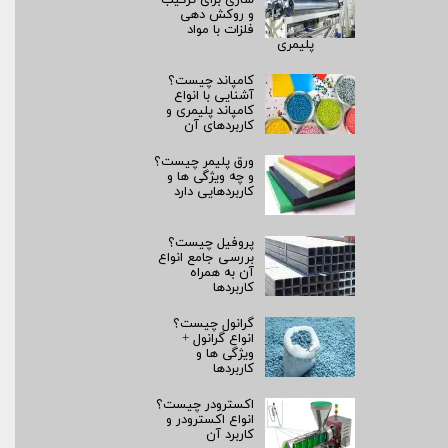
و روکش‌ دهی
فلزات با مواد
پلیمری
کامپاند چیست؟
آشنایی با انواع
کامپاند پلیمری و
کاربردهای آن
ورق پلیمر چیست؟
و چه ویژگی ها و
کاربردهایی دارد
پروفیل چیست؟
بررسی جامع انواع
آن به همراه
کاربردها
گرانول چیست؟
انواع گرانول +
ویژگی ها و
کاربردها
اکسترودر چیست؟
انواع اکسترودر و
کاربرد آن