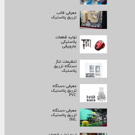
معرفی قالب
تزریق پلاستیک
تولید قطعات
پلاستیکی
جاروبرقی
تنظیمات تناژ
دستگاه تزریق
پلاستیک
معرفی دستگاه
تزریق پلاستیک
PVC
معرفی دستگاه
تزریق پلاستیک
IML
ایده تولید قطعات