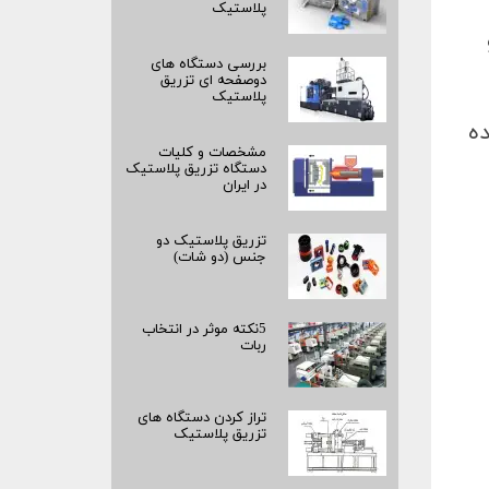
پلاستیک
بررسی دستگاه های
دوصفحه ای تزریق
پلاستیک
ده
مشخصات و کلیات
دستگاه تزریق پلاستیک
در ایران
تزریق پلاستیک دو
جنس (دو شات)
5نکته موثر در انتخاب
ربات
تراز کردن دستگاه های
تزریق پلاستیک