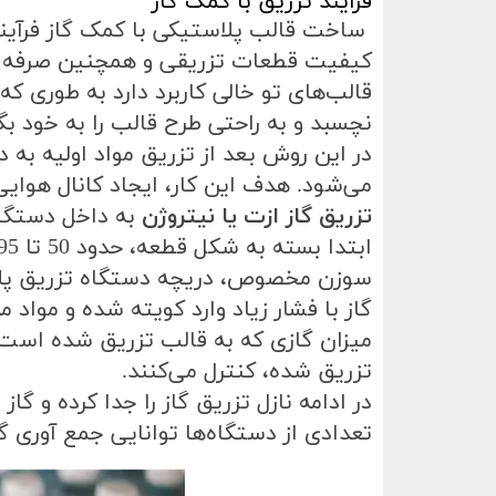
فرآیند تزریق با کمک گاز
ساخت قالب پلاستیکی
با کمک گاز فرآی
کیفیت قطعات تزریقی و همچنین صرفه
قالب‌های تو خالی کاربرد دارد به طوری ک
نچسبد و به راحتی طرح قالب را به خود بگ
در این روش بعد از تزریق مواد اولیه به د
می‌شود. هدف این کار، ایجاد کانال ه
تزریق گاز ازت یا نیتروژن
به داخل دستگاه
سوزن مخصوص، دریچه دستگاه تزریق پلا
گاز با فشار زیاد وارد کویته شده‌ و مواد 
میزان گازی که به قالب تزریق شده است ر
تزریق شده، کنترل می‌کنند
.
در ادامه نازل تزریق گاز را جدا کرده و گا
تعدادی از دستگاه‌ها توانایی جمع آوری گا