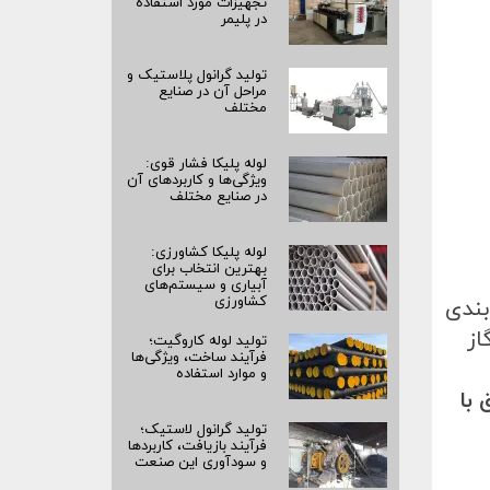
تجهیزات مورد استفاده
در پلیمر
تولید گرانول پلاستیک و
مراحل آن در صنایع
مختلف
لوله پلیکا فشار قوی:
ویژگی‌ها و کاربردهای آن
در صنایع مختلف
لوله پلیکا کشاورزی:
بهترین انتخاب برای
آبیاری و سیستم‌های
کشاورزی
بندی
از
تولید لوله کاروگیت؛
فرآیند ساخت، ویژگی‌ها
و موارد استفاده
 با
تولید گرانول لاستیک؛
فرآیند بازیافت، کاربردها
و سودآوری این صنعت