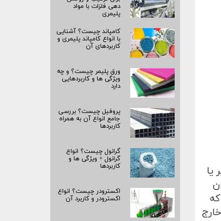
دهی فلزات با مواد
پلیمری
کامپاند چیست؟ آشنایی
با انواع کامپاند پلیمری و
کاربردهای آن
ورق پلیمر چیست؟ و چه
ویژگی ها و کاربردهایی
دارد
پروفیل چیست؟ بررسی
جامع انواع آن به همراه
کاربردها
گرانول چیست؟ انواع
گرانول + ویژگی ها و
کاربردها
 یا
ن
اکسترودر چیست؟ انواع
که
اکسترودر و کاربرد آن
خارج