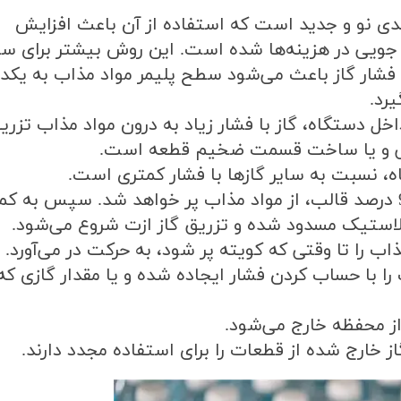
ندی نو و جدید است که‌ استفاده از آن باعث افزایش
جویی در هزینه‌ها شده است. این روش بیشتر برای س
ه فشار گاز باعث می‌شود سطح پلیمر مواد مذاب به یکدی
یرد
.
اخل دستگاه، گاز با فشار زیاد به درون مواد مذاب تزری
وایی و یا ساخت قسمت ضخیم قطعه است
.
، نسبت به سایر گازها با فشار کمتری است
.
ابتدا بسته به شکل قطعه، حدود 50 تا 95 درصد قالب، از مواد مذاب پر خواهد شد. سپس به
ستیک مسدود شده و تزریق گاز ازت شروع می‌شود
.
مذاب را تا وقتی که کویته پر شود، به حرکت در می‌آورد
.
ا با حساب کردن فشار ایجاده شده و یا مقدار گازی که
ز از محفظه خارج می‌شود
.
ز خارج شده از قطعات را برای استفاده مجدد دارند.