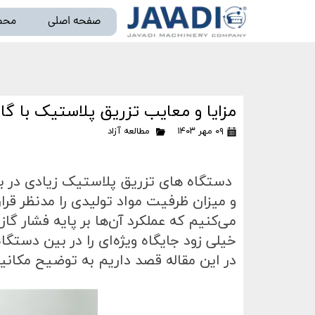
صفحه اصلی
محص
خط تو
مزایا و معایب تزریق پلاستیک با گا
۰۹ مهر ۱۴۰۳
مطالعه آزاد
دستگاه های تزریق پلاستیک
زیادی در ب
و میزان ظرفیت مواد تولیدی را مدنظر قرار 
می‌کنیم که عملکرد آن‌ها بر پایه فشار گا
خیلی زود جایگاه ویژه‌ای را در بین دست
در این مقاله قصد داریم به توضیح مکانی