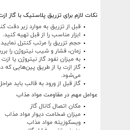
نکات لازم برای تزریق پلاستیک با گاز ازت
قبل از تزریق به موارد زیر دقت کن
ابزار مناسب را از قبل تهیه کنید
.
حجم تزریق را مرتب کنترل‌ نمایید
.
زمان، فشار و شیب نیتروژن را برر
به میزان نفود گاز نیتروژن یا از
گاز ازت یا از طریق پین‌هایی که در 
می‌شود
.
گاز قبل از ورود به قالب باید مراحل
عوامل مهم در مقاومت مواد مذاب
مکان اتصال کانال گاز
میزان ضخامت دیوار مواد مذاب
ویسکوزیته مواد مذاب‌