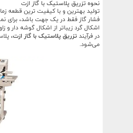
نحوه تزریق پلاستیک با گاز ازت
تولید بهترین و با کیفیت ترین قطعه زما
فشار گاز فقط در یک جهت باشد، برای نم
اشکال گرد زیباتر از اشکال گوشه دار و زا
در فرآیند
تزریق پلاستیک با گاز ازت
، پلا
می‌شود
.