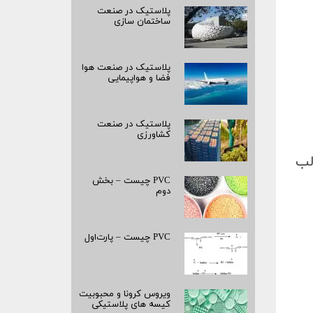
پلاستیک در صنعت
ساختمان سازی
پلاستیک در صنعت هوا
فضا و هواپیمایی
پلاستیک در صنعت
کشاورزی
لب
PVC چیست – بخش
دوم
PVC چیست – پارت‌اول
ویروس کرونا و محبوبیت
کیسه­ های پلاستیکی