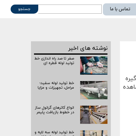
تماس با ما
جستجو
ته
نوشته های اخیر
صفر تا صد راه‌ اندازی خط
تولید لوله قطره ای
گیره
خط تولید لوله سفید؛
اهده
مراحل، تجهیزات و مزایا
انواع کاترهای گرانول ساز
در خطوط بازیافت پلیمر
خط تولید لوله سه لایه و