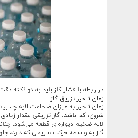
در رابطه با فشار گاز باید به دو نکته دقت
زمان تاخیر تزریق گاز
زمان تاخیر به میزان ضخامت لایه چسبیده 
شروع، کم باشد، گاز تزریقی مقدار زیادی
لایه ضخیم دیواره ی قطعه می‌شود. چنا
گاز به واسطه حرکت سریعی که دارد، جلوی