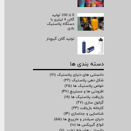
0 تا 100 تولید
گالن 4 لیتری با
دستگاه پلاستیک
بادی
تولید گالن گیج‌دار
دسته بندی ها
دانستنی های دنیای پلاستیک
(۷۱)
شکل دهی پلاستیک
(۲۲)
خواص پلاستیک ها
(۲۵)
افزودنی ها و مستربچ
(۴۶)
بازیافت پلاستیک ها
(۱۹)
گرانول سازی
(۲۷)
کارخانه بازیافت
(۲۳)
شناسایی و جداسازی
(۱۴)
دنیای سیلندر و مارپیچ ها
(۵۵)
انواع گیربکس ها
(۱۰)
دانستنی های خط تولید
(۱۱)