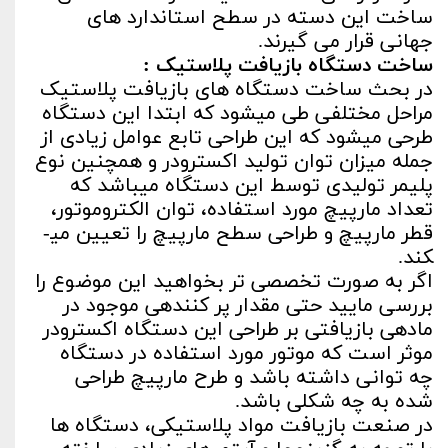
ساخت این دسته در سطح استاندارد های
جهانی قرار می گیرند.
ساخت دستگاه بازیافت پلاستیک :
در بحث ساخت دستگاه های بازیافت پلاستیک
مراحل مختلفی طی می­شود که ابتدا این دستگاه
طرحی می­شود که این طراحی تابع عوامل زیادی از
جمله میزان توان تولید اکسترودر و همچنین نوع
پلیمر تولیدی توسط این دستگاه می­باشد که
تعداد مارپیچ مورد استفاده، توان الکتروموتور،
قطر مارپیچ و طراحی سطح مارپیچ را تعیین می­
کند.
اگر به صورت تخصصی تر بخواهید این موضوع را
بررسی مایید حتی مقدار پر کننده­ی موجود در
ماده­ی بازیافتی بر طراحی این دستگاه اکسترودر
موثر است که موتور مورد استفاده در دستگاه
چه توانی داشته باشد و طرح مارپیچ طراحی
شده به چه شکلی باشد.
در صنعت بازیافت مواد پلاستیکی، دستگاه ها