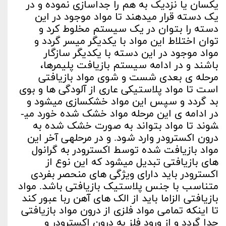
یکسان یا نزدیک به هم را جداسازی نموده و در
یک دسته قرار می­دهند تا مواد موجود در این
دسته را بتوان در یک سیستم مخلوط کرد و
توان اختلاط این مواد با یکدیگر میسر گردد و
مواد موجود در این دسته با یکدیگر سازگار
باشند و در ادامه سیستم بازیافت پلیمرها،
مرحله ی بعدی شست و شوی مواد بازیافتی
است تا مواد پلاستیکی عاری از آلودگی ها و بوی
بد گردد و سپس این مواد خشکسازی می­شود و
در ادامه ی این مرحله مواد خشک شده خورد می­
شوند تا مواد بتواند به صورت خشک شده به
درون اکسترودر وارد شود. و در مرحله­ی آخر این
مواد بازیافت شده توسط اکسترودر به گرانول
های بازیافتی تبدیل می­شود که این نوع از
اکسترودر باید دارای ویژگی های منحصر بفردی
متناسب با جنس پلاستیک بازیافتی باشد. مواد
بازیافتی الزاما باید از الک های آهن ربا عبور کند
تا اینکه تمامی مواد فلزی از درون مواد بازیافتی
جدا گردد و از ورود فلز به درون اکسترودر و