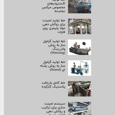
اکسترودرهای
مخصوص میکس
نشاسته
خط تولید لمینت
برای روکش‌ دهی
مواد پلیمری روی
فلزات
خط تولید گرانول
ساز به روش
واتررینگ
(Watering)
خط تولید گرانول
ساز به روش رشته‌
ای (Strand)
خط کامل بازیافت
پلاستیک کارکرده
سیستم لمینت‌
سازی برای ترکیب
و روکش‌ دهی