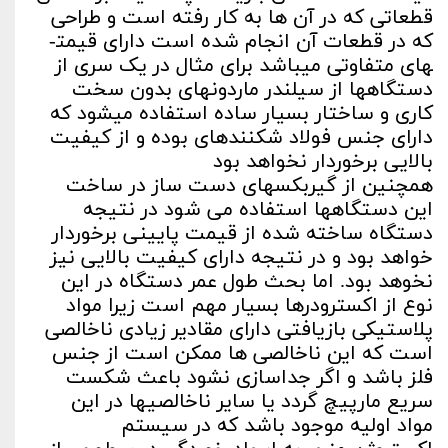
قطعاتی که در آن ها به کار رفته است و طراحی
که در قطعات آن انجام شده است دارای قیمت­
های متفاوتی می­باشد برای مثال در یک سری از
دستگاه­ها از سیلندر ماردون­های بدون سخت
کاری و ساختار بسیار ساده استفاده می­شود که
دارای جنس فولاد شکننده­ای بوده و از کیفیت
بالایی برخوردار نخواهد بود
همچنین از گیربکس­های دست ساز در ساخت
این دستگاه­ها استفاده می­ شود در نتیجه
دستگاه ساخته شده از قیمت پایینی برخوردار
خواهد بود و در نتیجه دارای کیفیت بالایی نیز
نخوهد بود. اما بحث طول عمر دستگاه در این
نوع از اکسترودرها بسیار مهم است زیرا مواد
پلاستیکی بازیافتی دارای مقادیر زیادی ناخالصی
است که این ناخالصی ­ها ممکن است از جنس
فلز باشد و اگر جداسازی نشود باعث شکست
سریع مارپیچ گردد یا سایر ناخالصی­ها در این
مواد اولیه موجود باشد که در سیستم