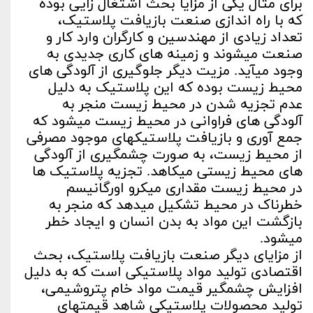
برای مثال یکی از مزایا بحث اشتغال­ زایی بوده
که با راه اندازی صنعت بازیافت پلاستیک،
تعداد زیادی از مهندسین و کارگران وارد کار و
صنعت می­شوند و زمینه های کاری جدیدی به
وجود می­آید. مزیت دیگر جلوگیری از آلودگی­ های
محیط زیست بوده که این پلاستیک به دلیل
عدم تجزیه شدن در محیط زیست منجر به
آلودگی های فراوانی در محیط زیست می­شود که
جمع آوری و بازیافت پلاستیک­های موجود مصرفی
از محیط زیست، به صورت چشمگیری از آلودگی
های محیط زیستی می­کاهد. تجزیه­ پلاستیک ها
در محیط زیست مقداری میکرو اورگانیسم
خطرناک در محیط تشکیل می­دهد که منجر به
بازگشت این مواد به بدن انسان و ایجاد خطر
می­شود.
از مزایای دیگر صنعت بازیافت پلاستیک، بحث
اقتصادی تولید مواد پلاستیکی است که به دلیل
افزایش چشمگیر قیمت مواد خام پتروشیمی،
تولید محصولات پلاستیکی شاهد قیمت­های