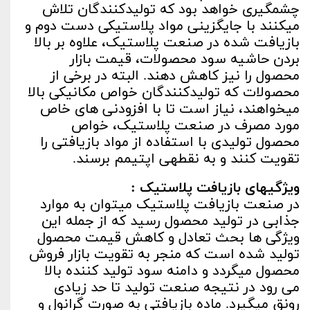
چشمگیری خواهد بود که تولیدکنندگان تلاش
می­کنند با جایگزینی مواد پلاستیکی دست دوم و
بازیافت شده در صنعت پلاستیک، علاوه بر بالا
بردن حاشیه سود محصولات، قیمت بازار
محصول را نیز کاهش دهند. البته در برخی از
محصولات که تولیدکنندگان خواص مکانیکی بالا
می­خواهند، نیاز است تا با افزودنی های خاص
مورد مصرف در صنعت پلاستیک، خواص
محصول تولیدی با استفاده از مواد بازیافتی را
تقویت کنند و به نقطه­ی اپتیمم برسند.
ویژگی­های بازیافت پلاستیک :
در صنعت بازیافت پلاستیک می­توان به موارد
جذابی در تولید محصول رسید که از جمله این
ویژگی ها بحث تعادل و کاهش قیمت محصول
تولید شده است که منجر به تقویت بازار فروش
محصول می­گردد و دامنه­ سود تولید کننده بالا
می رود در نتیجه صنعت تولید تا حد زیادی
رونق می­گیرد. ماده­ بازیافتی به صورت گرانول و