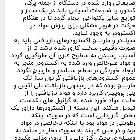
ضایعاتی وارد شده در دستگاه از جمله پرک،
کندور، یا ضایعات آسیابی باید در یک سایز و
توزیع سایز یکنواخی ایجاد گردد تا در هنگام
حرکت در هوپر مشکلی برای ریزش مواد در
اکسترودر به وجود نیاید.
سیلندر و مارپیچ اکسترودرهای بازیافتی باید به
صورت دقیقی سخت کاری شده باشد تا از
آسیب رسیدن به سطوح فلزی آن جلوگیری گردد
و مواد غیرخالص وارد شده به اکسترودر منجر به
ایجاد خوردگی بر سطح سیلندر و مارپیچ نگردد.
عموم اکسترودرهای بازیافتی گرانول ساز تک
مارپیچ بوده که در زمینه­ی بازیافت پلی اتیلن و
پلی پروپیلن کاربرد دارد و مواد بازیافتی را از
حالت مواد خورد شده به گرانول های یکدست
تبدیل می­کند. این دسته از اکسترودرها دارای یک
بخش گاززدایی است که در صورت اینکه
رطوبتی در مواد بود یا اینکه ناخالصی در مواد
بود و در حین فرایند به صورت بخار در می­آمد به
وسیله ی بخش گاززدایی، از درون مذاب مکیده