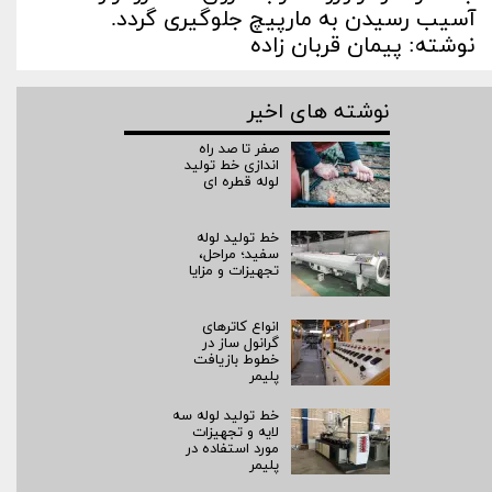
آسیب رسیدن به مارپیچ جلوگیری گردد.
نوشته: پیمان قربان زاده
نوشته های اخیر
صفر تا صد راه‌
اندازی خط تولید
لوله قطره ای
خط تولید لوله
سفید؛ مراحل،
تجهیزات و مزایا
انواع کاترهای
گرانول ساز در
خطوط بازیافت
پلیمر
خط تولید لوله سه
لایه و تجهیزات
مورد استفاده در
پلیمر