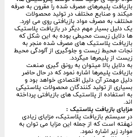
بازیافت پلیمرهای مصرف شده را مقرون به صرفه
می­کند و صنایع مختلف در تولید محصولات
مختلف به مصرف مواد بازیافتی روی می­ اورد.
یک دلیل بسیار مهم دیگر در بازیافت پلاستیک
ها دلایل زیست محیطی بوده به این شکل که
بازیافت پلاستیک های مصرف شده منجر به
نجات محیط زیست و جلوگیری از آلودگی محیط
زیست از پلیمرها می­گردد.
به دلایل بالا می­توان به رونق گیری صنعت
بازیافت پلیمرها اشاره نمود که در حال حاضر
دلیل مهم­تر آن دلیل اقتصادی خواهد بود و
بسیاری از تولید کنندگان محصولات پلاستیکی
به استفاده از پلاستیک­ های بازیافتی پرداخته
اند.
مزایای بازیافت پلاستیک :
در سیستم بازیافت پلاستیک، مزایای زیادی
نهفته است که از جمله این مزایا می توان به
موارد زیر اشاره نمود.