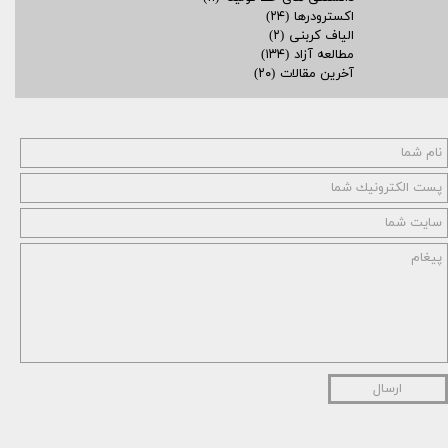
اکسترودرها
(۲۴)
الیاف کربنی
(۲)
مطالعه آزاد
(۱۳۴)
آخرین مقالات
(۲۰)
ارسال