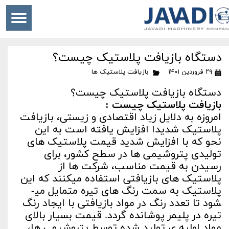
دستگاه بازیافت پلاستیک چیست؟
۲۹ فروردین ۱۴۰۱
بازیافت پلاستیک ها
دستگاه بازیافت پلاستیک چیست؟
بازیافت پلاستیک چیست :
امروزه به دلایل زیاد اقتصادی و زیستی، بازیافت
پلاستیک شدیدا افزایش یافته است به این
نحو که با افزایش شدید قیمت پلاستیک ­های
تولیدی پتروشیمی ها در سطح کشور، برای
رسیدن به قیمت مناسب، شرکت ها از
پلاستیک های بازیافتی استفاده می­کنند که این
پلاستیک به سمت رنگ ­های تیره متمایل می­
شود تا تعدد رنگ در مواد بازیافتی با ایجاد رنگ
تیره در پلیمر پوشانده گردد. قیمت بسیار بالای
مواد اولیه ی تولید شده توسط پتروشیمی ها،