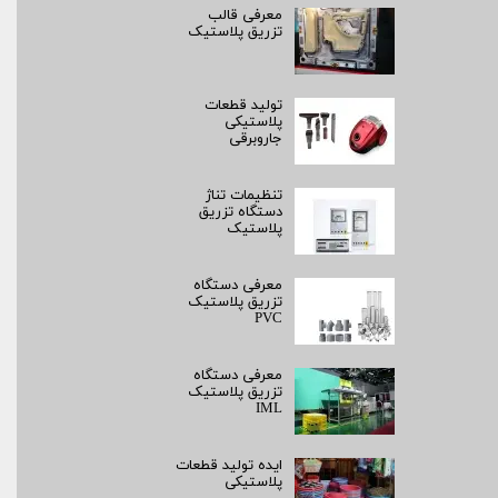
معرفی قالب
تزریق پلاستیک
تولید قطعات
پلاستیکی
جاروبرقی
تنظیمات تناژ
دستگاه تزریق
پلاستیک
معرفی دستگاه
تزریق پلاستیک
PVC
معرفی دستگاه
تزریق پلاستیک
IML
ایده تولید قطعات
پلاستیکی