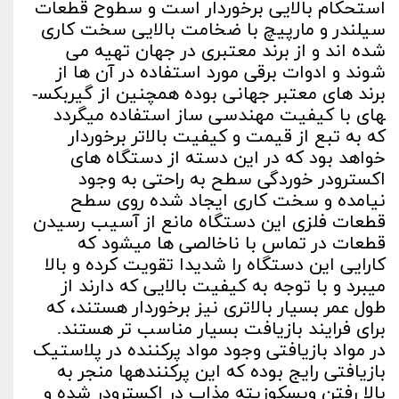
استحکام بالایی برخوردار است و سطوح قطعات
سیلندر و مارپیچ با ضخامت بالایی سخت کاری
شده اند و از برند معتبری در جهان تهیه می
شوند و ادوات برقی مورد استفاده در آن ها از
برند های معتبر جهانی بوده همچنین از گیربکس­
های با کیفیت مهندسی ساز استفاده می­گردد
که به تبع از قیمت و کیفیت بالاتر برخوردار
خواهد بود که در این دسته از دستگاه های
اکسترودر خوردگی سطح به راحتی به وجود
نیامده و سخت کاری ایجاد شده روی سطح
قطعات فلزی این دستگاه مانع از آسیب رسیدن
قطعات در تماس با ناخالصی ها می­شود که
کارایی این دستگاه را شدیدا تقویت کرده و بالا
می­برد و با توجه به کیفیت بالایی که دارند از
طول عمر بسیار بالاتری نیز برخوردار هستند، که
برای فرایند بازیافت بسیار مناسب تر هستند.
در مواد بازیافتی وجود مواد پرکننده در پلاستیک
بازیافتی رایج بوده که این پرکننده­ها منجر به
بالا رفتن ویسکوزیته مذاب در اکسترودر شده و