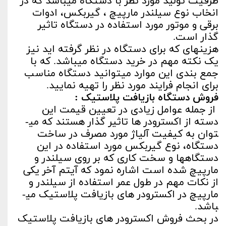
ظرفیت تولید مورد نظر با دستگاه می­باشد که در
انخاب نوع سیلندر مارپیچ ، گیربکس، ادوات
برقی و موتور مورد استفاده در دستگاه تاثیر
گذار است.
هزینه­ای که برای دستگاه در نظر گرفته اید نیز
یک نکته مهم در خرید دستگاه می­باشد. که با
جمع بندی این موارد می­توانید دستگاه مناسب
برای انجام فرایند مورد نظر را تهیه نمایید.
فروش دستگاه بازیافت پلاستیک :
از جمله عوامل زیادی در تعیین قیمت این
دسته از اکسترودر ها تاثیر گذار هستند که می­
توان به کیفیت آلیاژ مورد مصرف در ساخت
دستگاه، نوع گیربکس مورد استفاده در این
دستگاه­ها و سخت کاری که بر روی سیلندر و
مارپیچ شده است اشاره نمود که آیتم آخر یکی
از نکات مهم در طول عمر استفاده از سیلندر و
مارپیچ در اکسترودر های بازیافت پلاستیک می­
باشد.
در بحث فروش اکسترودر های بازیافت پلاستیک