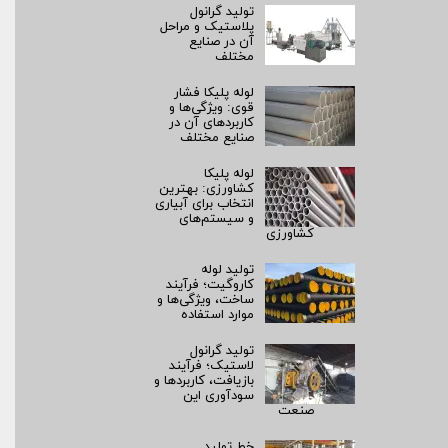
تولید گرانول
پلاستیک و مراحل
آن در صنایع
مختلف
لوله پلیکا فشار
قوی: ویژگی‌ها و
کاربردهای آن در
صنایع مختلف
لوله پلیکا
کشاورزی: بهترین
انتخاب برای آبیاری
و سیستم‌های
کشاورزی
تولید لوله
کاروگیت؛ فرآیند
ساخت، ویژگی‌ها و
موارد استفاده
تولید گرانول
لاستیک؛ فرآیند
بازیافت، کاربردها و
سودآوری این
صنعت
خط تولید