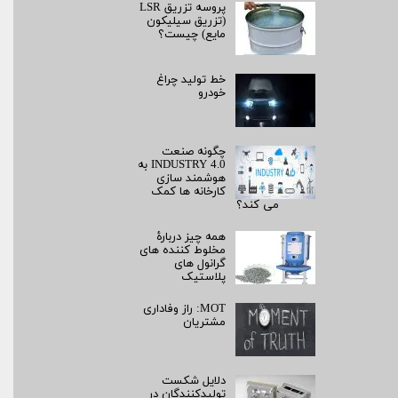
پروسه تزریق LSR
(تزریق سیلیکون
مایع) چیست؟
خط تولید چراغ
خودرو
چگونه صنعت
INDUSTRY 4.0 به
هوشمند سازی
کارخانه ها کمک
می کند؟
همه چیز دربارۀ
مخلوط کننده های
گرانول های
پلاستیک
MOT: راز وفاداری
مشتریان
دلایل شکست
تولیدکنندگان در