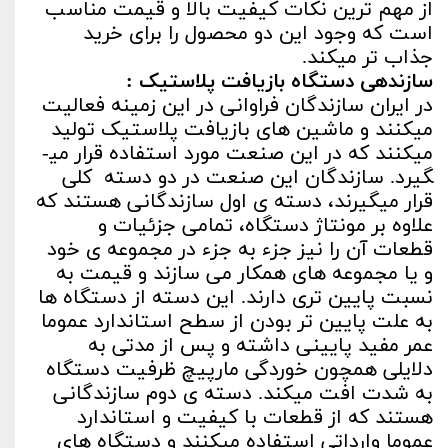
از مهم ترین نکات کیفیت بالا و قیمت مناسب
است که وجود این دو محصول را برای خرید
جذاب تر می­کند.
سازنده­ی دستگاه بازیافت پلاستیک :
در ایران سازندگان فراوانی در این زمینه فعالیت
می­کنند و ماشین های بازیافت پلاستیک تولید
می­کنند که در این صنعت مورد استفاده قرار می­
گیرد. سازندگان این صنعت در دو دسته کلی
قرار میگیرند، دسته ی اول سازندگانی هستند که
علاوه بر مونتاژ دستگاه، تمامی جزئیات و
قطعات آن را نیز جزء به جزء در مجموعه ی خود
و یا مجموعه های همکار می سازند و قیمت به
نسبت پایین تری دارند. این دسته از دستگاه ها
به علت پایین تر بودن از سطح استاندارد عموما
عمر مفید پایینی داشته و پس از مدتی به
دلایلی همچون خوردگی مارپیچ ظرفیت دستگاه
به شدت افت میکند. دسته ی دوم سازندگانی
هستند که از قطعات با کیفیت و استاندارد
عموما وارداتی استفاده میکنند و دستگاه های