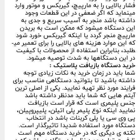
فشار بالایی را به مارپیچ، گیربکس و موتور وارد
می­نماید که اگر ضعفی در این قطعات وجود
داشته باشد منجر به آسیب سریع و جدی به
این دستگاه می­شود که ممکن است به بریدن
مارپیچ منجر گردد یا اینکه گیربکس خورد شود
که این موارد هزینه های بالایی را برای تعمیر می­
طلبد، بنابراین استفاده از محصولات با کیفیت
در این دستگاه­ها به شدت توصیه می­شود.­
خرید دستگاه بازیافت پلاستیک :
شما باید در زمان خرید به نکات زیادی توجه
داشته باشید تا بتوانید دستگاهی مناسب برای
فرایند مورد نظر تهیه نمایید. یکی از اصلی ترین
آیتم ­هایی که شما باید مدنظر داشته باشد
جنس پلیمری است که قرار است بازیافت
نمایید اینکه نوع پلیمر پلی­ اتیلن، پلی­پروپیلن،
پی وی سی یا پلی کربنات باشد در انتخاب
دستگاه مورد استفاده شدیدا تاثیرگذار است.
نکته ی دیگری که در خرید دستگاه مهم است