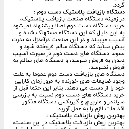
گردد.
دستگاه بازیافت پلاستیک دست دوم :
در زمینه دستگاه صنعت بازیافت پلاستیک،
خرید دستگاه دست دوم اصلا پیشنهاد نمی­شود
به این دلیل که این دستگاه مستهلک شده و
آسیب می­بیند و در این صنعت درآمدزا، به ندرت
پیش می­آید که دستگاه سالم فروخته شود و
عموما دستگاه های دست دوم در صورت آسیب
دیدن به فروش می­رسد، و دستگاه های سالم به
فروش نمی­رسد.
دستگاه های بازیافت دست دوم عموما به علت
وجود ضایعات های خورنده به مرور زمان کارایی
خود را از دست می دهند. بنابر این حتما قبل از
خرید دستگاه های دست دوم نسبت به بازرسی
سیلندر و مارپیچ و گیربکس دستگاه مذکور
اقدامات لازم را به عمل آورید.
بهترین روش بازیافت پلاستیک :
بهترین روش بازیافت پلاستیک در این صنعت،