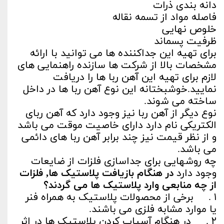
دانه بندی ذرات
فاصله مواد از تسمه نقاله
خلوص نهایی
ظرفیت پسماند
برای تهیه این جداکننده ها می توانید با ارائه
مشخصات بالا از شرکت ها سازنده راهنمایی های
لازم برای تهیه این آهن ربا ها را دریافت
نمایید.خوشبختانه این نوع آهن ربا ها در داخل
ساخته می شوند.
نوع دیگر از آهن ربا نیز وجود دارد که آهن ربای
الکتریکی نام دارد دارای خاصیت موقت می باشد
و از نظر قیمت نیز چند برابر آهن ربا های دائمی
می باشد.
چه روشهایی برای جداسازی فلزات از ضایعات
وجود دارد
در هنگام بازیافت پلاستیک ها, فلزات
از چه منابعی وارد پلاستیک ها می گردند؟
۱ . برخی از محصولات پلاستیک به همراه فنر
یا موارد مشابه فلزی می باشند.
۲ . در هنگام آسیاب کردن پلاستیک ها در اثر