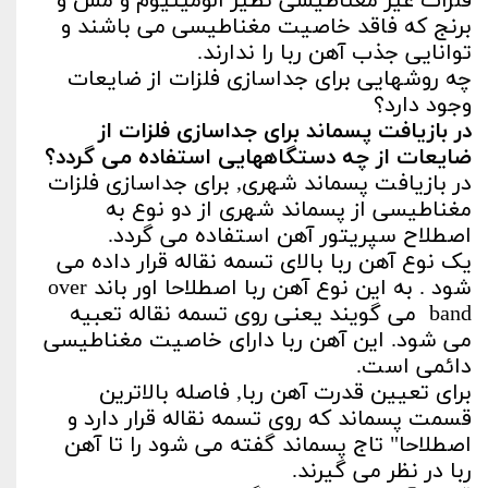
فلزات غیر مغناطیسی نظیر آلومینیوم و مس و
برنج که فاقد خاصیت مغناطیسی می باشند و
توانایی جذب آهن ربا را ندارند.
چه روشهایی برای جداسازی فلزات از ضایعات
وجود دارد؟
در بازیافت پسماند برای جداسازی فلزات از
ضایعات از چه دستگاههایی استفاده می گردد؟
در بازیافت پسماند شهری, برای جداسازی فلزات
مغناطیسی از پسماند شهری از دو نوع به
اصطلاح سپریتور آهن استفاده می گردد.
یک نوع آهن ربا بالای تسمه نقاله قرار داده می
شود . به این نوع آهن ربا اصطلاحا اور باند over
band می گویند یعنی روی تسمه نقاله تعبیه
می شود. این آهن ربا دارای خاصیت مغناطیسی
دائمی است.
برای تعیین قدرت آهن ربا, فاصله بالاترین
قسمت پسماند که روی تسمه نقاله قرار دارد و
اصطلاحا" تاج پسماند گفته می شود را تا آهن
ربا در نظر می گیرند.