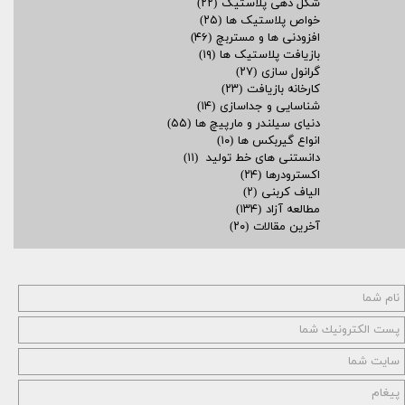
شکل دهی پلاستیک
(۲۲)
خواص پلاستیک ها
(۲۵)
افزودنی ها و مستربچ
(۴۶)
بازیافت پلاستیک ها
(۱۹)
گرانول سازی
(۲۷)
کارخانه بازیافت
(۲۳)
شناسایی و جداسازی
(۱۴)
دنیای سیلندر و مارپیچ ها
(۵۵)
انواع گیربکس ها
(۱۰)
دانستنی های خط تولید
(۱۱)
اکسترودرها
(۲۴)
الیاف کربنی
(۲)
مطالعه آزاد
(۱۳۴)
آخرین مقالات
(۲۰)