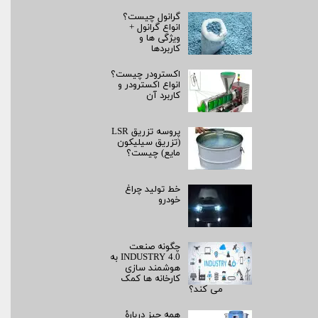
گرانول چیست؟
انواع گرانول +
ویژگی ها و
کاربردها
اکسترودر چیست؟
انواع اکسترودر و
کاربرد آن
پروسه تزریق LSR
(تزریق سیلیکون
مایع) چیست؟
خط تولید چراغ
خودرو
چگونه صنعت
INDUSTRY 4.0 به
هوشمند سازی
کارخانه ها کمک
می کند؟
همه چیز دربارۀ