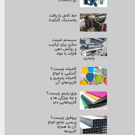
ای (Strand)
خط کامل بازیافت
پلاستیک کارکرده
سیستم لمینت‌
سازی برای ترکیب
و روکش‌ دهی
فلزات با مواد
پلیمری
کامپاند چیست؟
آشنایی با انواع
کامپاند پلیمری و
کاربردهای آن
ورق پلیمر چیست؟
و چه ویژگی ها و
کاربردهایی دارد
پروفیل چیست؟
بررسی جامع انواع
آن به همراه
کاربردها