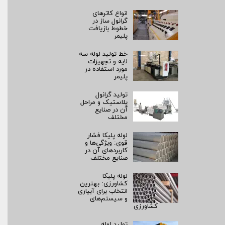
انواع کاترهای
گرانول ساز در
خطوط بازیافت
پلیمر
خط تولید لوله سه
لایه و تجهیزات
مورد استفاده در
پلیمر
تولید گرانول
پلاستیک و مراحل
آن در صنایع
مختلف
لوله پلیکا فشار
قوی: ویژگی‌ها و
کاربردهای آن در
صنایع مختلف
لوله پلیکا
کشاورزی: بهترین
انتخاب برای آبیاری
و سیستم‌های
کشاورزی
تولید لوله