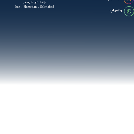
جاده غار علیصدر
Iran , Hamedan , Salehabad
واتس اپ