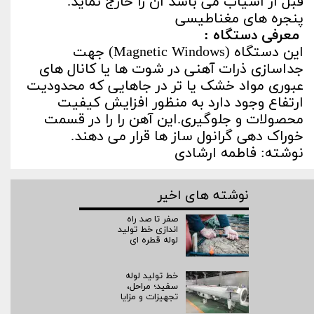
قبل از آسیاب می باشد آن را خارج نماید.
پنجره های مغناطیسی
معرفی دستگاه :
این دستگاه (Magnetic Windows) جهت
جداسازی ذرات آهنی در شوت ها یا کانال های
عبوری مواد خشک یا تر در جاهایی که محدودیت
ارتفاع وجود دارد به منظور افزایش کیفیت
محصولات و جلوگیری.این آهن را را در قسمت
خوراک دهی گرانول ساز ها قرار می دهند.
نوشته: فاطمه ارشادی
نوشته های اخیر
صفر تا صد راه‌
اندازی خط تولید
لوله قطره ای
خط تولید لوله
سفید؛ مراحل،
تجهیزات و مزایا