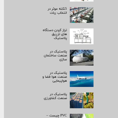
5نکته موثر در
انتخاب ربات
تراز کردن دستگاه
های تزریق
پلاستیک
پلاستیک در
صنعت ساختمان
سازی
پلاستیک در
صنعت هوا فضا و
هواپیمایی
پلاستیک در
صنعت کشاورزی
PVC چیست –