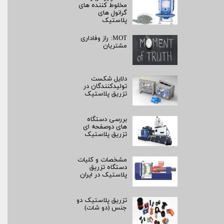
مخلوط کننده های
گرانول های
پلاستیک
MOT: راز وفاداری
مشتریان
دلایل شکست
تولیدکنندگان در
تزریق پلاستیک
بررسی دستگاه
های دوصفحه ای
تزریق پلاستیک
مشخصات و کلیات
دستگاه تزریق
پلاستیک در ایران
تزریق پلاستیک دو
جنس (دو شات)