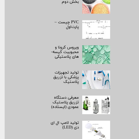
بخش دوم
PVC چیست –
پارت‌اول
ویروس کرونا و
محبوبیت کیسه­
های پلاستیکی
تولید تجهیزات
پزشکی با تزریق
پلاستیک
معرفی دستگاه
تزریق پلاستیک
عمودی (ایستاده)
تولید لامپ ال ای
دی (LED)