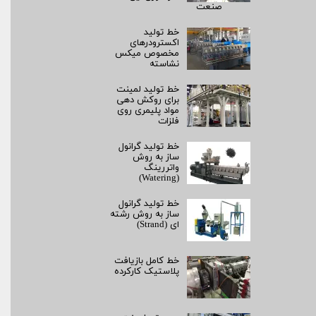
صنعت
خط تولید
اکسترودرهای
مخصوص میکس
نشاسته
خط تولید لمینت
برای روکش‌ دهی
مواد پلیمری روی
فلزات
خط تولید گرانول
ساز به روش
واتررینگ
(Watering)
خط تولید گرانول
ساز به روش رشته‌
ای (Strand)
خط کامل بازیافت
پلاستیک کارکرده