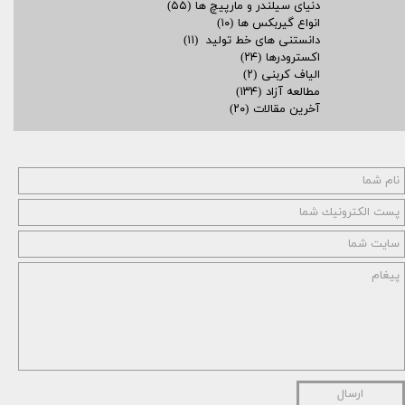
دنیای سیلندر و مارپیچ ها
(۵۵)
انواع گیربکس ها
(۱۰)
دانستنی های خط تولید
(۱۱)
اکسترودرها
(۲۴)
الیاف کربنی
(۲)
مطالعه آزاد
(۱۳۴)
آخرین مقالات
(۲۰)
ارسال