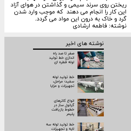
ریختن روی سرند سیمی و گذاشتن در هوای آزاد
این کار را انجام می دهند که موجب وارد شدن
گرد و خاک به درون این مواد می گردد.
نوشته: فاطمه ارشادی
نوشته های اخیر
صفر تا صد راه‌
اندازی خط تولید
لوله قطره ای
خط تولید لوله
سفید؛ مراحل،
تجهیزات و مزایا
انواع کاترهای
گرانول ساز در
خطوط بازیافت
پلیمر
خط تولید لوله سه
لایه و تجهیزات