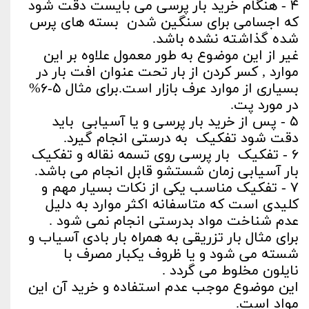
۴ - هنگام خرید بار پرسی می بایست دقت شود
که اجسامی برای سنگین شدن بسته های پرس
شده گذاشته نشده باشد.
غیر از این موضوع به طور معمول علاوه بر این
موارد , کسر کردن از بار تحت عنوان افت بار در
بسیاری از موارد عرف بازار است.برای مثال ۵-۶%
در مورد پت.
۵ - پس از خرید بار پرسی و یا آسیابی باید
دقت شود تفکیک به درستی انجام گیرد.
۶ - تفکیک بار پرسی روی تسمه نقاله و تفکیک
بار آسیابی زمان شستشو قابل انجام می باشد.
۷ - تفکیک مناسب یکی از نکات بسیار مهم و
کلیدی است که متاسفانه اکثر موارد به دلیل
عدم شناخت مواد بدرستی انجام نمی شود .
برای مثال بار تزریقی به همراه بار بادی آسیاب و
شسته می شود و یا ظروف یکبار مصرف با
نایلون مخلوط می گردد .
این موضوع موجب عدم استفاده و خرید آن این
مواد است.