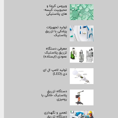
ویروس کرونا و
محبوبیت کیسه­
های پلاستیکی
تولید تجهیزات
پزشکی با تزریق
پلاستیک
معرفی دستگاه
تزریق پلاستیک
عمودی (ایستاده)
تولید لامپ ال ای
دی (LED)
دستگاه تزریق
پلاستیک خانگی یا
رومیزی
تعمیر و نگهداری
دستگاه تزریق