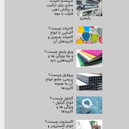
سیستم لمینت‌
سازی برای ترکیب
و روکش‌ دهی
فلزات با مواد
پلیمری
کامپاند چیست؟
آشنایی با انواع
کامپاند پلیمری و
کاربردهای آن
ورق پلیمر چیست؟
و چه ویژگی ها و
کاربردهایی دارد
پروفیل چیست؟
بررسی جامع انواع
آن به همراه
کاربردها
گرانول چیست؟
انواع گرانول +
ویژگی ها و
کاربردها
اکسترودر چیست؟
انواع اکسترودر و