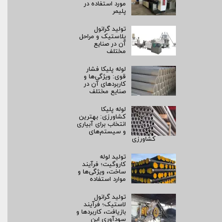
مورد استفاده در
پلیمر
تولید گرانول
پلاستیک و مراحل
آن در صنایع
مختلف
لوله پلیکا فشار
قوی: ویژگی‌ها و
کاربردهای آن در
صنایع مختلف
لوله پلیکا
کشاورزی: بهترین
انتخاب برای آبیاری
و سیستم‌های
کشاورزی
تولید لوله
کاروگیت؛ فرآیند
ساخت، ویژگی‌ها و
موارد استفاده
تولید گرانول
لاستیک؛ فرآیند
بازیافت، کاربردها و
سودآوری این