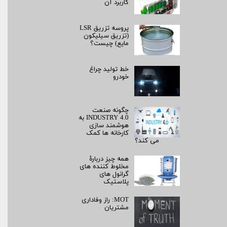
کاربرد آن
پروسه تزریق LSR
(تزریق سیلیکون
مایع) چیست؟
خط تولید چراغ
خودرو
چگونه صنعت
INDUSTRY 4.0 به
هوشمند سازی
کارخانه ها کمک
می کند؟
همه چیز دربارۀ
مخلوط کننده های
گرانول های
پلاستیک
MOT: راز وفاداری
مشتریان