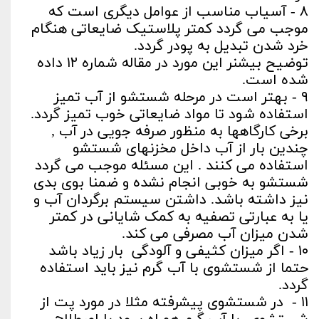
۸ - آسیاب مناسب از عوامل دیگری است که
موجب می گردد کمتر پلاستیک ضایعاتی هنگام
خرد شدن تبدیل به پودر گردد.
توضیح بیشنر این مورد در مقاله شماره ۱۲ داده
شده است.
۹ - بهتر است در مرحله شستشو از آب تمیز
استفاده شود تا مواد ضایعاتی خوب تمیز گردد.
برخی کارگاهها به منظور صرفه جویی در آب ,
چندین بار از آب داخل مخزنهای شستشو
استفاده می کنند . این مسئله موجب می گردد
شستشو به خوبی انجام نشده و ضمنا بوی بدی
نیز داشته باشد. داشتن سیستم برگردان آب و
یا به عبارتی تصفیه به کمک شایانی در کمتر
شدن میزان آب مصرفی می کند.
۱۰ - اگر میزان کثیفی و آلودگی بار زیاد باشد
حتما از شستشوی با آب گرم نیز باید استفاده
گردد.
۱۱ - در شستشوی پیشرفته مثلا در مورد پت از