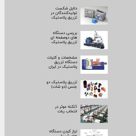
دلایل شکست
تولیدکنندگان در
تزریق پلاستیک
بررسی دستگاه
های دوصفحه ای
تزریق پلاستیک
مشخصات و کلیات
دستگاه تزریق
پلاستیک در ایران
تزریق پلاستیک دو
جنس (دو شات)
5نکته موثر در
انتخاب ربات
تراز کردن دستگاه