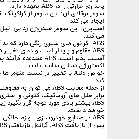
پایداری حرارتی را در ABS بعهده دارد.
ایجاد می کند.
می کند.
ABS گرانول های شیری رنگی دارد که به کمک رنگدانه ها به صورت رنگهای مختلف تولید می شود.
ABS مقاوم و پایدار است و دمای تغییر 
آسیب پذیر است. ABS مح
اکستروژن دمشی مناسب است.
خواص ABS با تغییر در نسبت منوم
کند.
از جمله معایب ABS می تو
برابر حلال های آروماتیک، کتونی و استری و
ABS بیشتر بادی مورد توجه قرار بگیرد
خواهد داشت.
ABS در صنایع خودروسازی، لوازم خانگی
پس از بازیافت ABS, گرانول بازیافتی ABS مجددا در همین صنایع استفاده می گردد.