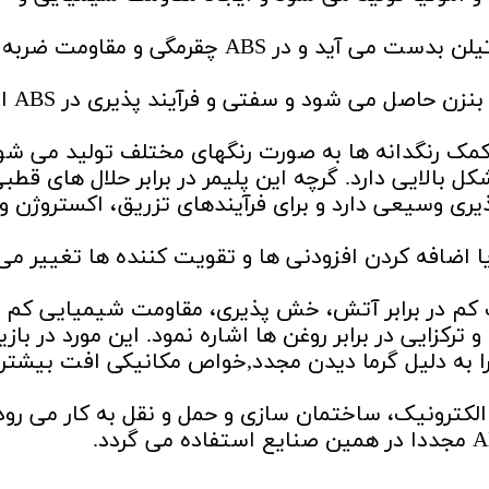
منومر بوتادی ان: این منومر از کراکینگ اتیلن بدست می آید و در ABS چقرمگی و مقاوم
استایرن: این منومر هیدرو
شکل بالایی دارد. گرچه این پلیمر در برابر حلال های قطب
دوده فرآیند پذیری وسیعی دارد و برای فرآیندهای تزریق، اکستروژن و
ر ها یا اضافه کردن افزودنی ها و تقویت کننده ها تغییر می
ان به مقاومت کم در برابر آتش، خش پذیری، مقاومت شیمیایی کم 
 ترکزایی در برابر روغن ها اشاره نمود. این مورد در باز
 زیرا به دلیل گرما دیدن مجدد,خواص مکانیکی افت بیشتر
، الکترونیک، ساختمان سازی و حمل و نقل به کار می رود