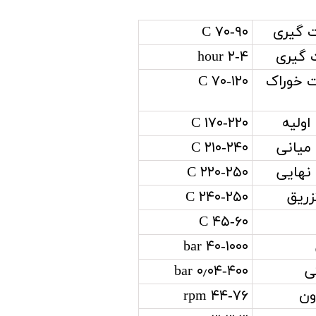
ت گیری
۷۰-۹۰ C
 گیری
۲-۴ hour
 خوراک
۷۰-۱۲۰ C
اولیه
۱۷۰-۲۲۰ C
 میانی
۲۱۰-۲۴۰ C
 نهایی
۲۲۰-۲۵۰ C
زریق
۲۴۰-۲۵۰ C
۴۵-۶۰ C
۴۰-۱۰۰۰ bar
ی
۰٫۰۴-۴۰۰ bar
ون
۴۴-۷۶ rpm