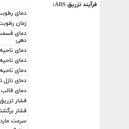
فرآیند تزریق
ABS
:
دمای رطوب
زمان رطوبت
دمای قسمت
دهی
دمای ناحیه 
دمای ناحیه
دمای ناحیه
دمای نازل ت
دمای قالب
فشار تزریق
فشار برگشت
سرعت مارد