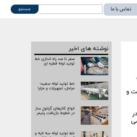
تماس با ما
جستجو
ته
نوشته های اخیر
صفر تا صد راه‌ اندازی خط
تولید لوله قطره ای
خط تولید لوله سفید؛
مراحل، تجهیزات و مزایا
ت و
انواع کاترهای گرانول ساز
م در
در خطوط بازیافت پلیمر
می
خط تولید لوله سه لایه و