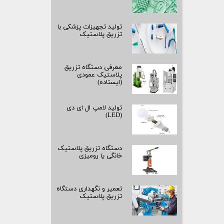
تولید تجهیزات پزشکی با
تزریق پلاستیک
معرفی دستگاه تزریق
پلاستیک عمودی
(ایستاده)
تولید لامپ ال ای دی
(LED)
دستگاه تزریق پلاستیک
خانگی یا رومیزی
تعمیر و نگهداری دستگاه
تزریق پلاستیک