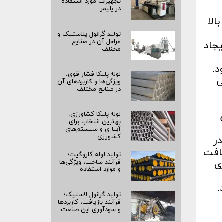
تجهیزات مورد استفاده
در پلیمر
ت ضربه بالا
تولید گرانول پلاستیک و
مراحل آن در صنایع
ژن زدایی اتیل بنزن حاصل می شود و سفتی و فرآیند پذیری در ABS ایجاد
مختلف
لوله پلیکا فشار قوی:
ی
ویژگی‌ها و کاربردهای آن
در صنایع مختلف
لوله پلیکا کشاورزی:
بهترین انتخاب برای
آبیاری و سیستم‌های
کشاورزی
در
یافت
تولید لوله کاروگیت؛
ی
فرآیند ساخت، ویژگی‌ها
و موارد استفاده
.
تولید گرانول لاستیک؛
فرآیند بازیافت، کاربردها
و سودآوری این صنعت