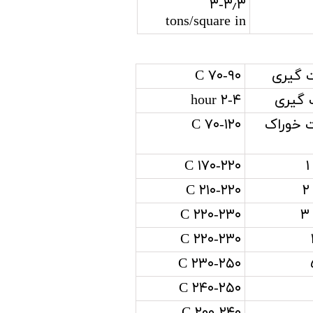
۳-۳٫۳
tons/square in
 گیری
۷۰-۹۰ C
 گیری
۲-۴ hour
 خوراک
۷۰-۱۲۰ C
۱۷۰-۲۲۰ C
۲۱۰-۲۲۰ C
۲۲۰-۲۳۰ C
۲۲۰-۲۳۰ C
۲۳۰-۲۵۰ C
۲۴۰-۲۵۰ C