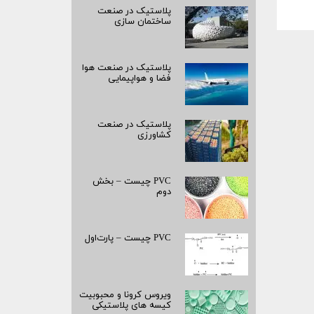
پلاستیک در صنعت
ساختمان سازی
پلاستیک در صنعت هوا
فضا و هواپیمایی
پلاستیک در صنعت
کشاورزی
PVC چیست – بخش
دوم
PVC چیست – پارت‌اول
ویروس کرونا و محبوبیت
کیسه­ های پلاستیکی