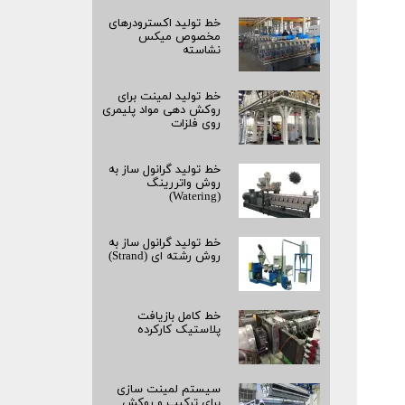
خط تولید اکسترودرهای
مخصوص میکس
نشاسته
خط تولید لمینت برای
روکش‌ دهی مواد پلیمری
روی فلزات
خط تولید گرانول ساز به
روش واتررینگ
(Watering)
خط تولید گرانول ساز به
روش رشته‌ ای (Strand)
خط کامل بازیافت
پلاستیک کارکرده
سیستم لمینت‌ سازی
برای ترکیب و روکش‌