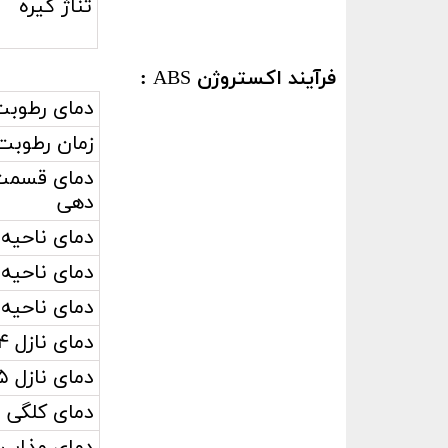
تناژ گیره
فرآیند اکستروژن
ABS
:
دمای رطوبت
زمان رطوبت
دمای قسمت
دهی
دمای ناحیه ۱
دمای ناحیه ۲
دمای ناحیه ۳
دمای نازل ۴
دمای نازل ۵
دمای کلگی