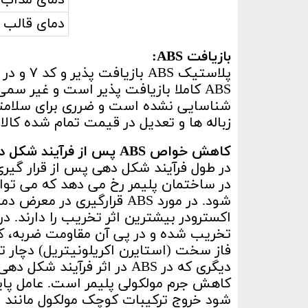
دمای مذاب
دمای قالب
بازیافت ABS
:
ABS کاملا بازیافت پذیر است و غیر 
شناسایی نشده است و ضرری برای سلامتی
زباله ها و تعدیل در قیمت تمام شده کالا ها استفاده از ABS های بازیا
کاهش خواص
ABS
پس از فرآیند شکل د
در طول فرآیند شکل دهی پس از قرار گیری 
تخریب شده و در پی آن مقاومت ضربه، کر
فاز سخت (استایرن اکریلونیتریل) دچار 
دیگری که در ABS در اثر فر