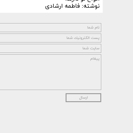
نوشته: فاطمه ارشادی
ارسال