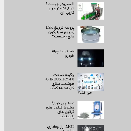
اکسترودر چیست؟
انواع اکسترودر و
کاربرد آن
پروسه تزریق LSR
(تزریق سیلیکون
مایع) چیست؟
خط تولید چراغ
خودرو
چگونه صنعت
INDUSTRY 4.0 به
هوشمند سازی
کارخانه ها کمک
می کند؟
همه چیز دربارۀ
مخلوط کننده های
گرانول های
پلاستیک
MOT: راز وفاداری