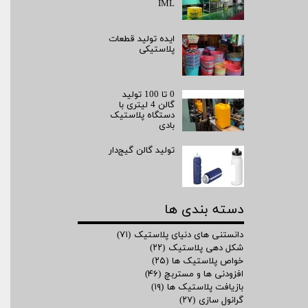
IML
ایده تولید قطعات
پلاستیکی
0 تا 100 تولید
گالن 4 لیتری با
دستگاه پلاستیک
بادی
تولید گالن گیج‌دار
دسته بندی ها
دانستنی های دنیای پلاستیک
(۷۱)
شکل دهی پلاستیک
(۲۲)
خواص پلاستیک ها
(۲۵)
افزودنی ها و مستربچ
(۴۶)
بازیافت پلاستیک ها
(۱۹)
گرانول سازی
(۲۷)