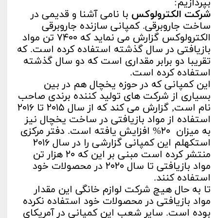
بپردازیم:
شرکت الکترولوکس
با نامی آشنا و قدیمی در
ساخت جاروبرقی. کمپانی سازنده جاروبرقی
الکترولوکس گزارش می نماید که ۷۴۰۰ تن مواد
بازیافتی در سال گذشته استفاده کرده است. که
تقریبا دو برابر مقداری است که دو سال گذشته
استفاده کرده است.
این کمپانی که در حوزه یخچال هم در بین
بسیاری از شرکت های تولید کننده برندی صاحب
نام است, گزارش می کند که از سال ۲۰۱۵ تا ۲۰۱۶
استفاده از مواد بازیافتی در ساخت یخچال نیز
به میزان ۲۰% افزایش یافته است. دفتر مرکزی
استکهلم این کمپانی گزارشی را در سال ۲۰۱۶
منتشر کرده است مبنی بر این که ۲۰ هزار تن
مواد بازیافتی تا سال ۲۰۲۰ در محصولات خود
استفاده کنند.
تا به حال هیچ شرکت لوازم خانگی این مقدار
مواد بازیافتی در محصولات خود استفاده نکرده
بوده است. سایر شعب این کمپانی در آمریکای