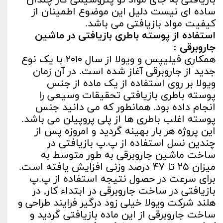
بازیافتی به جای مواد نو پتروشیمی کار چندان
ساده ای نیست دلیل این موضوع اطمینان از
کیفیت مواد بازیافتی می باشد.
استفاده از پوسته باطری بازیافتی در ماشین
جاروبرقی :
همکاری فیلیپس و ویولا از سال ۲۰۱۰ با یک نوع
جدید از جاروبرقی آغاز شده است. در آن زمان
ویولا بر روی استفاده از یک ماده از جنس
پوسته باطری بازیافتی تحقیقات وسیعی را
انجام داده بود. همانطور که می دانید جنس
پوسته اغلب باطری ها از پلی پروپیلن می باشد.
این پروژه هر بار بهینه گردید و امروزه پس از
چندین نسل استفاده از پ.پ بازیافتی در
ساخت ماشین جاروبرقی به طور متوسط به
میزان ۲۵ تا ۴۷ درصد وزنی افزایش یافته است.
برای سرعت در حصول نتیجه استفاده از پ.پ
بازیافتی در ساخت جاروبرقی در ابتداء کار, در
هلند شرکت ویولا خیلی زود درگیر فرایند طراحی و
ساخت جاروبرقی از این ماده بازیافتی گردید و