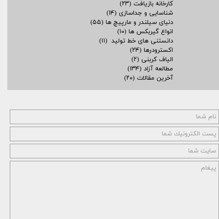
کارخانه بازیافت
(۲۳)
شناسایی و جداسازی
(۱۴)
دنیای سیلندر و مارپیچ ها
(۵۵)
انواع گیربکس ها
(۱۰)
دانستنی های خط تولید
(۱۱)
اکسترودرها
(۲۴)
الیاف کربنی
(۲)
مطالعه آزاد
(۱۳۴)
آخرین مقالات
(۲۰)