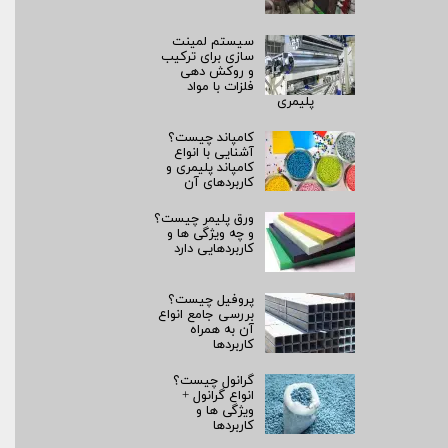
سیستم لمینت‌
سازی برای ترکیب
و روکش‌ دهی
فلزات با مواد
پلیمری
کامپاند چیست؟
آشنایی با انواع
کامپاند پلیمری و
کاربردهای آن
ورق پلیمر چیست؟
و چه ویژگی ها و
کاربردهایی دارد
پروفیل چیست؟
بررسی جامع انواع
آن به همراه
کاربردها
گرانول چیست؟
انواع گرانول +
ویژگی ها و
کاربردها