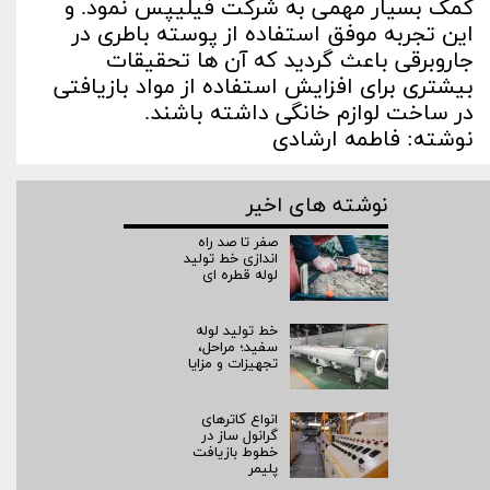
کمک بسیار مهمی به شرکت فیلیپس نمود. و
این تجربه موفق استفاده از پوسته باطری در
جاروبرقی باعث گردید که آن ها تحقیقات
بیشتری برای افزایش استفاده از مواد بازیافتی
در ساخت لوازم خانگی داشته باشند.
نوشته: فاطمه ارشادی
نوشته های اخیر
صفر تا صد راه‌
اندازی خط تولید
لوله قطره ای
خط تولید لوله
سفید؛ مراحل،
تجهیزات و مزایا
انواع کاترهای
گرانول ساز در
خطوط بازیافت
پلیمر