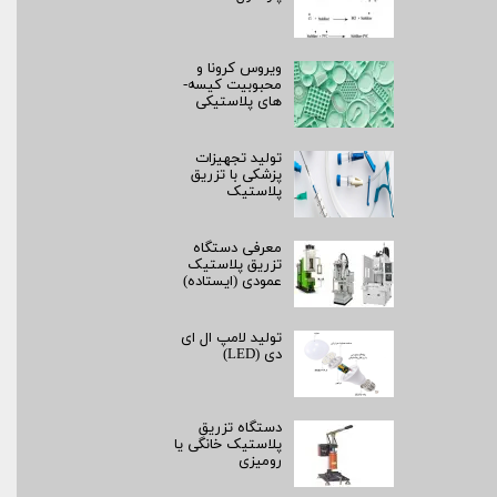
ویروس کرونا و
محبوبیت کیسه­
های پلاستیکی
تولید تجهیزات
پزشکی با تزریق
پلاستیک
معرفی دستگاه
تزریق پلاستیک
عمودی (ایستاده)
تولید لامپ ال ای
دی (LED)
دستگاه تزریق
پلاستیک خانگی یا
رومیزی