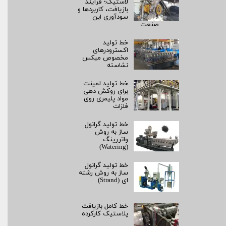
لاستیک؛ فرآیند
بازیافت، کاربردها و
سودآوری این
صنعت
خط تولید
اکسترودرهای
مخصوص میکس
نشاسته
خط تولید لمینت
برای روکش‌ دهی
مواد پلیمری روی
فلزات
خط تولید گرانول
ساز به روش
واتررینگ
(Watering)
خط تولید گرانول
ساز به روش رشته‌
ای (Strand)
خط کامل بازیافت
پلاستیک کارکرده