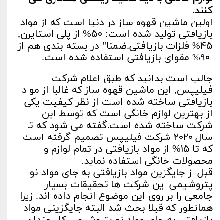
کنند.
اولین ماشین قهوه ساز در دنیا است که از مواد
بازیافتی تولید شده است: ۵۰% از پلی استایرن,
۴۵% فلزات بازیافتی.ضمنا" در بسته بندی هم از
۹۰% مقوای بازیافتی استفاده شده است.
جالب است بدانید که طبق اعلام شرکت
فیلیپس, این ماشین قهوه ساز که غالبا از مواد
بازیافتی ساخته شده است از نظر کیفیت یکی
از بهترین لوازم خانگی است که توسط این
شرکت ساخته شده است.گفته می شود که تا
سال ۲۰۲۰ شرکت فیلیپس تصمیم گرفته است
که تا ۱۵% از مواد بازیافتی در تمام لوازم و
محصولات خانگی استفاده نماید.
قبل از جایگزین مواد بازیافتی به جای مواد نو
پتروشیمی این شرکت ها تحقیقات بسیار
جامعی را بر روی این موضوع انجام داده اند. زیرا
همانطور که قبلا بحث شد البته جایگزینی مواد