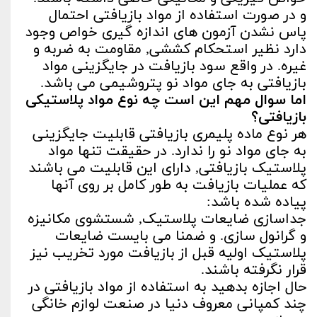
و در صورت استفاده از مواد بازیافتی احتمال
پاس نشدن آزمون های اندازه گیری خواص وجود
دارد نظیر استحکام کششی, مقاومت به ضربه و
غیره. در واقع سود بازیافت در جایگزینی مواد
بازیافتی به جای مواد نو پتروشیمی می باشد.
اما سوال مهم این است چه نوع مواد پلاستیکی
بازیافتی؟
هر نوع ماده پلیمری بازیافتی قابلیت جایگزینی
به جای مواد نو را ندارد. در حقیقت تنها مواد
پلاستیک بازیافتی, دارای این قابلیت می باشند
که عملیات بازیافت به طور کامل بر روی آنها
پیاده شده باشد:
جداسازی ضایعات پلاستیک, شستشوی مکانیزه
و گرانول سازی. و ضمنا می بایست ضایعات
پلاستیک اولیه قبل از بازیافت مورد تخریب نیز
قرار نگرفته باشند.
حال اجازه بدهید به استفاده از مواد بازیافتی در
چند کمپانی معروف دنیا در صنعت لوازم خانگی