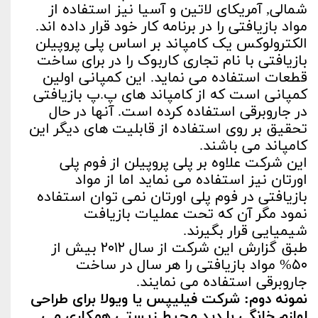
شمالی, آمریکای لاتین و آسیا نیز استفاده از
مواد بازیافتی را در برنامه کار خود قرار داده اند.
الکترولوکس یک کامپاند بر اساس پلی پروپیلن
بازیافتی با نام تجاری کاربوک را در برای ساخت
قطعات استفاده می نماید. این کمپانی اولین
کمپانی است که از کامپاند های پ.پ بازیافتی
در جاروبرقی استفاده کرده است. آنها در حال
تحقیق بر روی استفاده از قابلیت های دیگر این
کامپاند می باشند.
این شرکت علاوه بر پلی پروپیلن از فوم پلی
اورتان نیز استفاده می نماید اما از مواد
بازیافتی در فوم پلی اورتان نمی توان استفاده
نمود مگر آن که تحت عملیات بازیافت
شیمیایی قرار بگیرند.
طبق گزارش این شرکت از سال ۲۰۱۲ بیش از
۵۰% مواد بازیافتی را هر سال در ساخت
جاروبرقی استفاده می نمایند.
نمونه دوم: شرکت فیلیپس یا ویولا برای طراحی
لوازم خانگی با دید محیط زیستی همکاری می