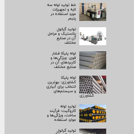
خط تولید لوله سه
لایه و تجهیزات
مورد استفاده در
پلیمر
تولید گرانول
پلاستیک و مراحل
آن در صنایع
مختلف
لوله پلیکا فشار
قوی: ویژگی‌ها و
کاربردهای آن در
صنایع مختلف
لوله پلیکا
کشاورزی: بهترین
انتخاب برای آبیاری
و سیستم‌های
کشاورزی
تولید لوله
کاروگیت؛ فرآیند
ساخت، ویژگی‌ها و
موارد استفاده
تولید گرانول