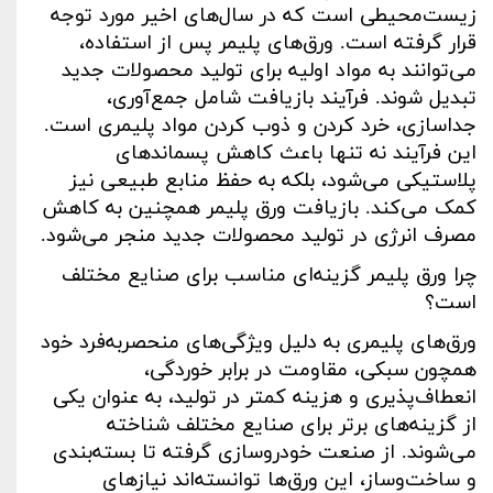
زیست‌محیطی است که در سال‌های اخیر مورد توجه
قرار گرفته است. ورق‌های پلیمر پس از استفاده،
می‌توانند به مواد اولیه برای تولید محصولات جدید
تبدیل شوند. فرآیند بازیافت شامل جمع‌آوری،
جداسازی، خرد کردن و ذوب کردن مواد پلیمری است.
این فرآیند نه تنها باعث کاهش پسماندهای
پلاستیکی می‌شود، بلکه به حفظ منابع طبیعی نیز
کمک می‌کند. بازیافت ورق پلیمر همچنین به کاهش
مصرف انرژی در تولید محصولات جدید منجر می‌شود
.
چرا ورق پلیمر گزینه‌ای مناسب برای صنایع مختلف
است؟
ورق‌های پلیمری به دلیل ویژگی‌های منحصربه‌فرد خود
همچون سبکی، مقاومت در برابر خوردگی،
انعطاف‌پذیری و هزینه کمتر در تولید، به عنوان یکی
از گزینه‌های برتر برای صنایع مختلف شناخته
می‌شوند. از صنعت خودروسازی گرفته تا بسته‌بندی
و ساخت‌وساز، این ورق‌ها توانسته‌اند نیازهای