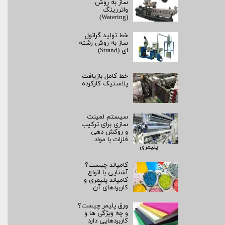
ساز به روش
واتررینگ
(Watering)
خط تولید گرانول
ساز به روش رشته‌
ای (Strand)
خط کامل بازیافت
پلاستیک کارکرده
سیستم لمینت‌
سازی برای ترکیب
و روکش‌ دهی
فلزات با مواد
پلیمری
کامپاند چیست؟
آشنایی با انواع
کامپاند پلیمری و
کاربردهای آن
ورق پلیمر چیست؟
و چه ویژگی ها و
کاربردهایی دارد