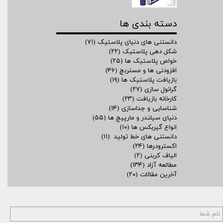
دسته بندی ها
دانستنی های دنیای پلاستیک
(۷۱)
شکل دهی پلاستیک
(۲۲)
خواص پلاستیک ها
(۲۵)
افزودنی ها و مستربچ
(۴۶)
بازیافت پلاستیک ها
(۱۹)
گرانول سازی
(۲۷)
کارخانه بازیافت
(۲۳)
شناسایی و جداسازی
(۱۴)
دنیای سیلندر و مارپیچ ها
(۵۵)
انواع گیربکس ها
(۱۰)
دانستنی های خط تولید
(۱۱)
اکسترودرها
(۲۴)
الیاف کربنی
(۲)
مطالعه آزاد
(۱۳۴)
آخرین مقالات
(۲۰)