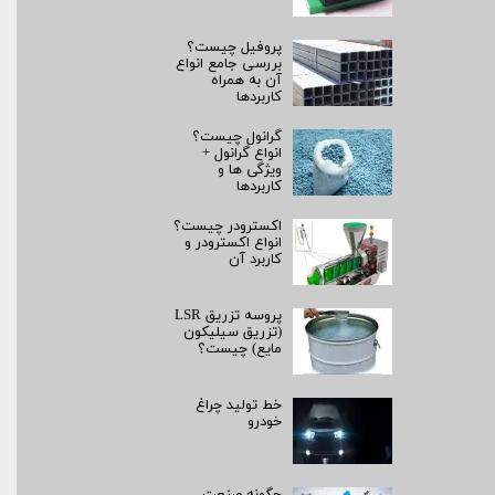
پروفیل چیست؟
بررسی جامع انواع
آن به همراه
کاربردها
گرانول چیست؟
انواع گرانول +
ویژگی ها و
کاربردها
اکسترودر چیست؟
انواع اکسترودر و
کاربرد آن
پروسه تزریق LSR
(تزریق سیلیکون
مایع) چیست؟
خط تولید چراغ
خودرو