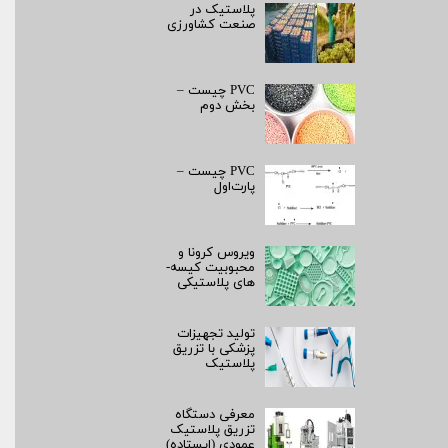
پلاستیک در
صنعت کشاورزی
PVC چیست –
بخش دوم
PVC چیست –
پارت‌اول
ویروس کرونا و
محبوبیت کیسه­
های پلاستیکی
تولید تجهیزات
پزشکی با تزریق
پلاستیک
معرفی دستگاه
تزریق پلاستیک
عمودی (ایستاده)