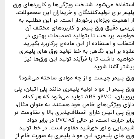
استفاده می‌شود. شناخت ویژگی‌ها و کاربردهای ورق
پلیمر برای تولیدکنندگان و خریداران این محصولات،
از اهمیت ویژه‌ای برخوردار است. در این مطلب، به
بررسی دقیق ورق پلیمر و کاربردهای مختلف آن
خواهیم پرداخت تا بتوانید تصمیمات بهتری در
انتخاب و استفاده از این ماده‌ی پرکاربرد بگیرید.
علاوه بر این، نگاهی به خط تولید ورق های پلیمری
خواهیم داشت تا با فرآیند تولید این ورق‌ها نیز
بیشتر آشنا شوید
.
ورق پلیمر چیست و از چه موادی ساخته می‌شود؟
ورق پلیمر از مواد اولیه پلیمری مانند پلی اتیلن، پلی
پروپیلن،
PVC
و
ABS
تولید می‌شود که هر کدام
دارای ویژگی‌های خاص خود هستند. به عنوان مثال،
ورق پلی اتیلن دارای انعطاف‌پذیری بالا و مقاومت در
برابر حرارت است، در حالی که
PVC
در برابر مواد
شیمیایی و نور خورشید مقاوم است. در خط تولید
ورق های پلیمری، این مواد پلیمری به صورت خام از