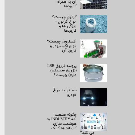
آن به همراه
کاربردها
گرانول چیست؟
انواع گرانول +
ویژگی ها و
کاربردها
اکسترودر چیست؟
انواع اکسترودر و
کاربرد آن
پروسه تزریق LSR
(تزریق سیلیکون
مایع) چیست؟
خط تولید چراغ
خودرو
چگونه صنعت
INDUSTRY 4.0 به
هوشمند سازی
کارخانه ها کمک
می کند؟