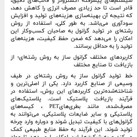
سیستم‌های پیشرفته اکسترودر و قالب‌های دقیق،
قادر است تا حد زیادی مصرف انرژی را کاهش دهد،
که نتیجه آن بهینه‌سازی هزینه‌های تولید و افزایش
سودآوری می‌باشد. به طور کلی، استفاده از روش
رشته‌ای در تولید گرانول به صاحبان کسب‌وکار این
امکان را می‌دهد که ضمن حفظ کیفیت، هزینه‌های
تولید را به حداقل برسانند
.
کاربردهای مختلف گرانول ساز به روش رشته‌ای؛ از
بازیافت تا صنایع مختلف
خط تولید گرانول ساز به روش رشته‌ای در طیف
وسیعی از صنایع کاربرد دارد. یکی از اصلی‌ترین و
شناخته‌شده‌ترین کاربردهای این روش، استفاده در
فرآیند بازیافت پلاستیک است. پلاستیک‌های
مصرف‌شده، مانند بطری‌های
PET
، کیسه‌های
پلاستیکی و سایر ضایعات پلاستیکی، می‌توانند به
گرانول‌های با کیفیت تبدیل شوند و دوباره وارد چرخه
تولید شوند. این فرآیند به حفظ منابع طبیعی کمک