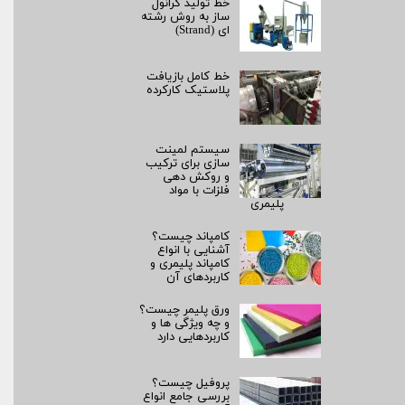
خط تولید گرانول
ساز به روش رشته‌
ای (Strand)
خط کامل بازیافت
پلاستیک کارکرده
سیستم لمینت‌
سازی برای ترکیب
و روکش‌ دهی
فلزات با مواد
پلیمری
کامپاند چیست؟
آشنایی با انواع
کامپاند پلیمری و
کاربردهای آن
ورق پلیمر چیست؟
و چه ویژگی ها و
کاربردهایی دارد
پروفیل چیست؟
بررسی جامع انواع