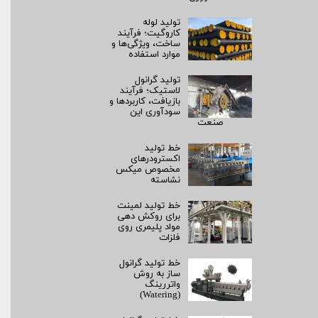
تولید لوله
کاروگیت؛ فرآیند
ساخت، ویژگی‌ها و
موارد استفاده
تولید گرانول
لاستیک؛ فرآیند
بازیافت، کاربردها و
سودآوری این
صنعت
خط تولید
اکسترودرهای
مخصوص میکس
نشاسته
خط تولید لمینت
برای روکش‌ دهی
مواد پلیمری روی
فلزات
خط تولید گرانول
ساز به روش
واتررینگ
(Watering)