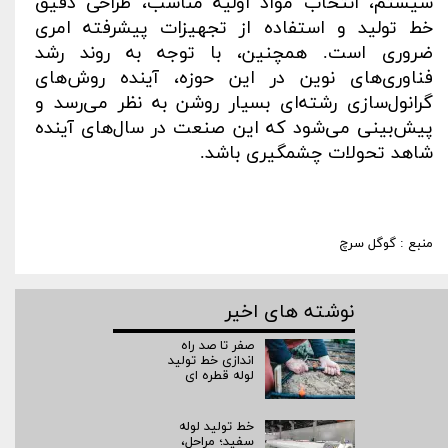
سیستم، انتخاب مواد اولیه مناسب، طراحی دقیق
خط تولید و استفاده از تجهیزات پیشرفته امری
ضروری است. همچنین، با توجه به روند رشد
فناوری‌های نوین در این حوزه، آینده روش‌های
گرانول‌سازی رشته‌ای بسیار روشن به نظر می‌رسد و
پیش‌بینی می‌شود که این صنعت در سال‌های آینده
شاهد تحولات چشمگیری باشد
.
منبع : گوگل سرچ
نوشته های اخیر
صفر تا صد راه‌
اندازی خط تولید
لوله قطره ای
خط تولید لوله
سفید؛ مراحل،