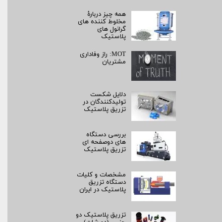
همه چیز دربارۀ
مخلوط کننده های
گرانول های
پلاستیک
MOT: راز وفاداری
مشتریان
دلایل شکست
تولیدکنندگان در
تزریق پلاستیک
بررسی دستگاه
های دوصفحه ای
تزریق پلاستیک
مشخصات و کلیات
دستگاه تزریق
پلاستیک در ایران
تزریق پلاستیک دو