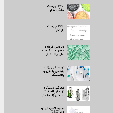
PVC چیست –
بخش دوم
PVC چیست –
پارت‌اول
ویروس کرونا و
محبوبیت کیسه­
های پلاستیکی
تولید تجهیزات
پزشکی با تزریق
پلاستیک
معرفی دستگاه
تزریق پلاستیک
عمودی (ایستاده)
تولید لامپ ال ای
دی (LED)