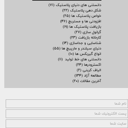
دانستنی های دنیای پلاستیک
(۷۱)
شکل دهی پلاستیک
(۲۲)
خواص پلاستیک ها
(۲۵)
افزودنی ها و مستربچ
(۴۶)
بازیافت پلاستیک ها
(۱۹)
گرانول سازی
(۲۷)
کارخانه بازیافت
(۲۳)
شناسایی و جداسازی
(۱۴)
دنیای سیلندر و مارپیچ ها
(۵۵)
انواع گیربکس ها
(۱۰)
دانستنی های خط تولید
(۱۱)
اکسترودرها
(۲۴)
الیاف کربنی
(۲)
مطالعه آزاد
(۱۳۴)
آخرین مقالات
(۲۰)