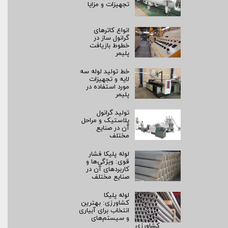
تجهیزات و مزایا
انواع کاترهای
گرانول ساز در
خطوط بازیافت
پلیمر
خط تولید لوله سه
لایه و تجهیزات
مورد استفاده در
پلیمر
تولید گرانول
پلاستیک و مراحل
آن در صنایع
مختلف
لوله پلیکا فشار
قوی: ویژگی‌ها و
کاربردهای آن در
صنایع مختلف
لوله پلیکا
کشاورزی: بهترین
انتخاب برای آبیاری
و سیستم‌های
کشاورزی