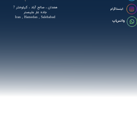
همدان ، صالح آباد ، کیلومتر 7
اینستاگرام
جاده غار علیصدر
Iran , Hamedan , Salehabad
واتس اپ