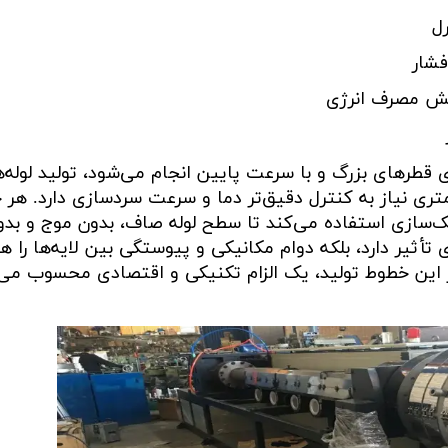
ل
فشار
هش مصرف انرژی
ای قطرهای بزرگ و با سرعت پایین انجام می‌شود، تولید لوله‌
ری نیاز به کنترل دقیق‌تر دما و سرعت سردسازی دارد. هر 
نک‌سازی استفاده می‌کند تا سطح لوله صاف، بدون موج و بدو
 تأثیر دارد، بلکه دوام مکانیکی و پیوستگی بین لایه‌ها را ه
ر این خطوط تولید، یک الزام تکنیکی و اقتصادی محسوب می