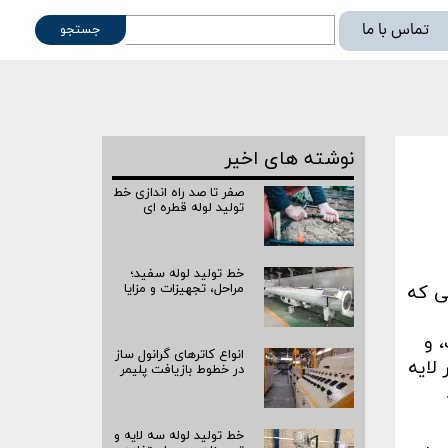
تماس با ما
جستجو
ته
نوشته های اخیر
صفر تا صد راه‌ اندازی خط
تولید لوله قطره ای
خط تولید لوله سفید؛
مراحل، تجهیزات و مزایا
ی که
 و
انواع کاترهای گرانول ساز
لایه
در خطوط بازیافت پلیمر
خط تولید لوله سه لایه و