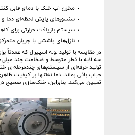
مخزن آب خنک با دمای قابل کنتر
سنسورهای پایش لحظه‌ای دما و 
سیستم بازیافت حرارتی برای کا
نازل‌های پاششی با جریان متمرکز
در مقایسه با تولید لوله اسپیرال
که عمدتاً بر
سه لایه با قطر متوسط و ضخامت چند میلی‌مت
تولید حرفه‌ای از سیستم‌های چندمرحله‌ای خ
حباب باقی بماند. دما نه‌تنها بر کیفیت ظاهری
تعیین می‌کند. بنابراین، خنک‌سازی صحیح د