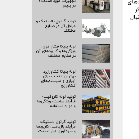
دهای
تجهیزات مورد استفاده
در پلیمر
ر
بال
تولید گرانول پلاستیک و
مراحل آن در صنایع
مختلف
لوله پلیکا فشار قوی:
ویژگی‌ها و کاربردهای آن
در صنایع مختلف
لوله پلیکا کشاورزی:
بهترین انتخاب برای
آبیاری و سیستم‌های
کشاورزی
تولید لوله کاروگیت؛
فرآیند ساخت، ویژگی‌ها
و موارد استفاده
تولید گرانول لاستیک؛
فرآیند بازیافت، کاربردها
و سودآوری این صنعت