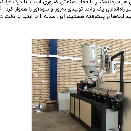
هر سرمایه‌گذار یا فعال صنعتی ضروری است. با درک فرآین
 راه‌اندازی یک واحد تولیدی به‌روز و سودآور را هموار کرد. اگ
د لوله‌های پیشرفته هستید، این مقاله را تا انتها با دقت دن