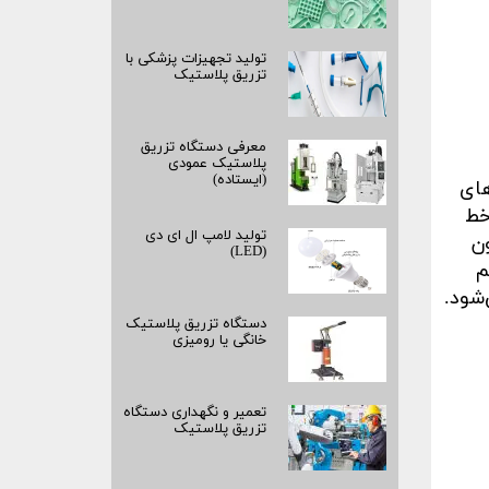
تولید تجهیزات پزشکی با
تزریق پلاستیک
معرفی دستگاه تزریق
پلاستیک عمودی
(ایستاده)
های
خط
تولید لامپ ال ای دی
ن
(LED)
م
‌شود
.
دستگاه تزریق پلاستیک
خانگی یا رومیزی
تعمیر و نگهداری دستگاه
تزریق پلاستیک