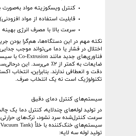
کنترل ویسکوزیته مواد به‌صورت ب
قابلیت استفاده از مواد افزودنی
(
سرعت بالا با مصرف انرژی بهینه
نکته مهم در این دستگاه‌ها، هم‌گرا بودن جری
اختلال در فشار یا دما می‌تواند موجب جدایی
فناوری‌های جدید مانند
Co-Extrusion
با سیست
ضایعات به کمتر از
۲٪
می‌رسد. این درحالی‌س
دقت و انعطافی ندارند. بنابراین، انتخاب اکس
تکنولوژیک است نه یک انتخاب صرف
.
سیستم‌های کنترل دمای دقیق
در تولید لوله‌های چندلایه، کنترل دما یک چال
سرعت کنترل‌شده سرد نشود، ترک‌های حرارتی 
سیستم‌های خنک‌کننده با خلأ
Vacuum Tank)
تولید لوله سه لایه
: