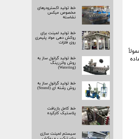
خط تولید اکسترودرهای
مخصوص میکس
نشاسته
خط تولید لمینت برای
روکش‌ دهی مواد پلیمری
روی فلزات
ولاً
اده
خط تولید گرانول ساز به
روش واتررینگ
(Watering)
خط تولید گرانول ساز به
روش رشته‌ ای (Strand)
خط کامل بازیافت
پلاستیک کارکرده
سیستم لمینت‌ سازی
برای ترکیب و روکش‌