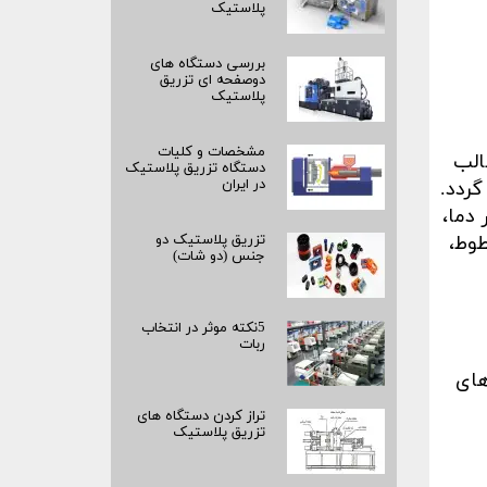
پلاستیک
بررسی دستگاه های
دوصفحه ای تزریق
پلاستیک
مشخصات و کلیات
الب
دستگاه تزریق پلاستیک
در ایران
ردد.
دما،
طوط،
تزریق پلاستیک دو
جنس (دو شات)
5نکته موثر در انتخاب
ربات
های
تراز کردن دستگاه های
تزریق پلاستیک