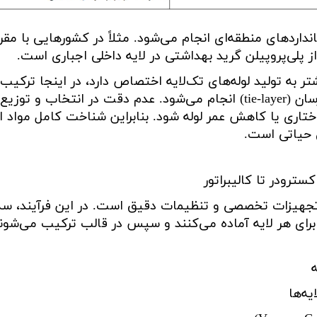
نداردهای منطقه‌ای انجام می‌شود. مثلاً در کشورهایی با مقر
 پلی‌پروپیلن گرید بهداشتی در لایه داخلی اجباری است
.
ر به تولید لوله‌های تک‌لایه اختصاص دارد، در اینجا ترکیب 
سان
(tie-layer)
انجام می‌شود. عدم دقت در انتخاب و توزیع 
اری یا کاهش عمر لوله شود. بنابراین شناخت کامل مواد او
ی حیاتی است
.
سترودر تا کالیبراتور
ند تجهیزات تخصصی و تنظیمات دقیق است. در این فرآیند، سه
 برای هر لایه آماده می‌کنند و سپس در قالب ترکیب می‌شوند
یه‌ها