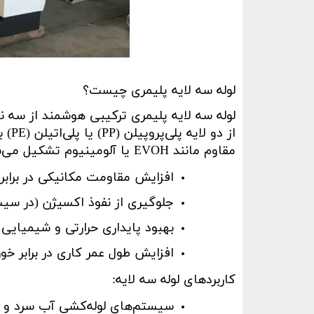
لوله سه لایه پلیمری چیست؟
لوله سه لایه پلیمری ترکیبی هوشمند از سه ن
از دو لایه پلی‌پروپیلن
(PP)
یا پلی‌اتیلن
(PE)
ب
مقاوم مانند
EVOH
یا آلومینیوم تشکیل می‌ش
افزایش مقاومت مکانیکی در برابر
جلوگیری از نفوذ اکسیژن (در سی
بهبود پایداری حرارتی و شیمیایی
افزایش طول عمر کاری در برابر خو
کاربردهای لوله سه لایه
:
سیستم‌های لوله‌کشی آب سرد و گ