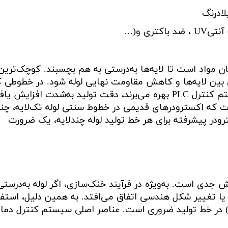
لادرنگ
آنتی
UV
، ضد باکتری و
…)
ان مواد است تا لایه‌ها به‌درستی به هم بچسبند. کوچک‌ترین
 بین لایه‌ها و کاهش مقاومت نهایی لوله شود. در خطوطی ک
م کنترل
PLC
بهره می‌برند، دقت تولید به‌شدت افزایش یاف
ت که اکسترودرهای قدیمی در خطوط سنتی لوله تک‌لایه، چن
ترودر پیشرفته برای هر خط تولید لوله چندلایه، یک ضرورت
ش جدی است. به‌ویژه در فرآیند خنک‌سازی، اگر لوله به‌درستی 
یا تغییر شکل هندسی اتفاق می‌افتد. به همین دلیل، استفاد
(
در خط تولید ضروری است. عناصر اصلی سیستم کنترل دما 