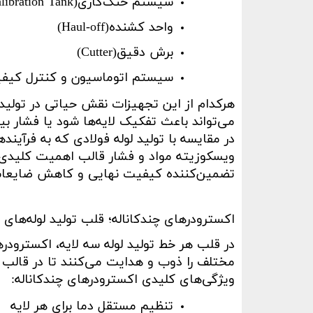
سیستم خنک‌کاری
ibration Tank)
واحد کشنده
(Haul-off)
برش دقیق
(Cutter)
سیستم اتوماسیون و کنترل کیف
هرکدام از این تجهیزات نقش حیاتی در تولید
می‌تواند باعث تفکیک لایه‌ها شود یا فشار 
در مقایسه با تولید لوله فولادی
که به فرآیند
ویسکوزیته مواد و فشار قالب اهمیت کلیدی دا
تضمین‌کننده کیفیت نهایی و کاهش ضایعات
اکسترودرهای چندکاناله؛ قلب تولید لوله‌های چ
در قلب هر خط تولید لوله سه لایه، اکسترودرها
مختلف را ذوب و هدایت می‌کنند تا در قالب 
ویژگی‌های کلیدی اکسترودرهای چندکاناله
:
تنظیم مستقل دما برای هر لایه