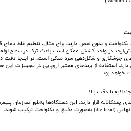
(Vacuum Cal
یت
 یکنواخت و بدون نقص دارند. برای مثال، تنظیم غلط دمای ق
بیش‌ازحد در واحد کشش ممکن است باعث ترک در سطح لوله گ
های جوشکاری و شکل‌دهی سرد متکی است، در اینجا دقت در 
رد. استفاده از برندهای معتبر اروپایی در تجهیزات این خ
 خواهد بود
.
ندلایه با دقت بالا
ی چندکاناله قرار دارند. این دستگاه‌ها به‌طور هم‌زمان پلیمر
نهایی
(die head)
به‌صورت دقیق و یکنواخت ترکیب شوند.