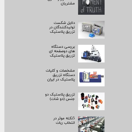
مشتریان
دلایل شکست
تولیدکنندگان در
تزریق پلاستیک
بررسی دستگاه
های دوصفحه ای
تزریق پلاستیک
مشخصات و کلیات
دستگاه تزریق
پلاستیک در ایران
تزریق پلاستیک دو
جنس (دو شات)
5نکته موثر در
انتخاب ربات