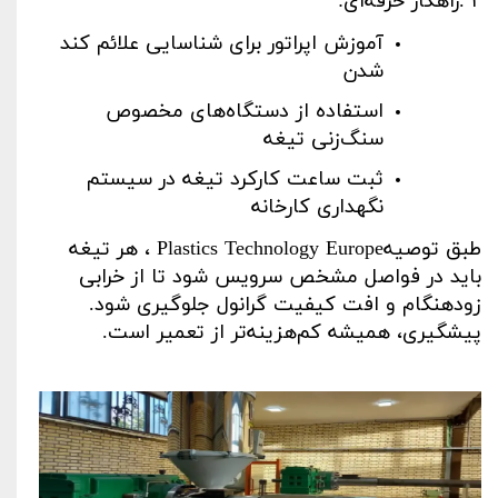
۲
.
راهکار حرفه‌ای
:
آموزش اپراتور برای شناسایی علائم کند
شدن
استفاده از دستگاه‌های مخصوص
سنگ‌زنی تیغه
ثبت ساعت کارکرد تیغه در سیستم
نگهداری کارخانه
طبق توصیه
Plastics Technology Europe
، هر تیغه
باید در فواصل مشخص سرویس شود تا از خرابی
زودهنگام و افت کیفیت گرانول جلوگیری شود.
پیشگیری، همیشه کم‌هزینه‌تر از تعمیر است
.