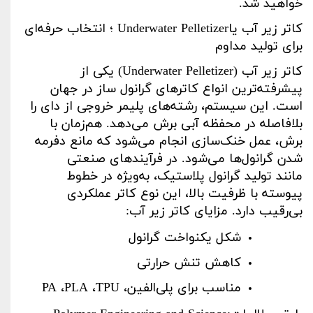
خواهید شد
.
کاتر زیر آب یا
Underwater Pelletizer
؛ انتخاب حرفه‌ای
برای تولید مداوم
کاتر زیر آب
(Underwater Pelletizer)
یکی از
پیشرفته‌ترین انواع کاترهای گرانول ساز در جهان
است. این سیستم، رشته‌های پلیمر خروجی از دای را
بلافاصله در محفظه آبی برش می‌دهد. هم‌زمان با
برش، عمل خنک‌سازی انجام می‌شود که مانع دفرمه
شدن گرانول‌ها می‌شود. در فرآیندهای صنعتی
مانند تولید گرانول پلاستیک، به‌ویژه در خطوط
پیوسته با ظرفیت بالا، این نوع کاتر عملکردی
بی‌رقیب دارد. مزایای کاتر زیر آب
:
شکل یکنواخت گرانول
کاهش تنش حرارتی
مناسب برای پلی‌الفین،
TPU
،
PLA
،
PA