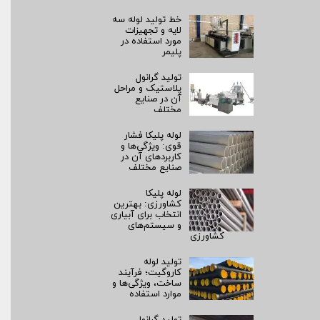
خط تولید لوله سه
لایه و تجهیزات
مورد استفاده در
پلیمر
تولید گرانول
پلاستیک و مراحل
آن در صنایع
مختلف
لوله پلیکا فشار
قوی: ویژگی‌ها و
کاربردهای آن در
صنایع مختلف
لوله پلیکا
کشاورزی: بهترین
انتخاب برای آبیاری
و سیستم‌های
کشاورزی
تولید لوله
کاروگیت؛ فرآیند
ساخت، ویژگی‌ها و
موارد استفاده
تولید گرانول