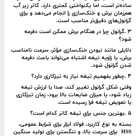
ساده‌تر است، اما یکنواختی کمتری دارد. کاتر زیر آب
هم‌زمان برش و خنک‌سازی را انجام می‌دهد و برای
گرانول‌های دقیق‌تر مناسب است
.
۳
.
گرانول چرا در هنگام برش ممکن است دفرمه
شود؟
دلایلی مانند نبودن خنک‌سازی مؤثر، سرعت نامناسب
برش، یا زاویه تیغه اشتباه می‌تواند باعث دفرمه
شدن گرانول شود
.
۴
.
چطور بفهمیم تیغه نیاز به تیزکاری دارد؟
وقتی شکل گرانول تغییر کند، صدا یا لرزش تیغه
زیاد شود، یا میزان ضایعات بالا برود، زمان تیزکاری
یا تعویض تیغه فرا رسیده است
.
۵
.
بهترین جنس برای تیغه کاتر کدام است؟
بسته به نوع کاربرد، فولاد ابزار برای شرایط عمومی،
HSS
برای سرعت بالا، و تنگستن برای تولید سنگین