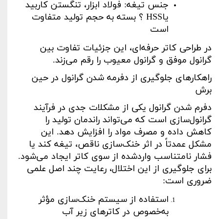
جنس تیغه: فولاد ابزار، تنگستن کاربید
یا
HSS
؟ بسته به حجم تولید متفاوت
است
در طراحی کاتر حرفه‌ای، این جزئیات تفاوت بین
گرانول موفق و گرانول معیوب را رقم می‌زند
.
راهکارهای جلوگیری از دفرمه شدن گرانول در حین
برش
دفرم شدن گرانول یکی از مشکلات جدی در فرآیند
گرانول‌سازی است که می‌تواند راندمان تولید را
کاهش داده و مصرف مواد را افزایش دهد. این
مشکل عمدتاً در اثر خنک‌سازی ناقص، تیغه کند یا
فشار نامتناسب واردشده از سوی کاتر ایجاد می‌شود.
برای جلوگیری از این اختلال، رعایت چند اصل علمی
ضروری است
:
استفاده از سیستم خنک‌سازی مؤثر
به‌خصوص در کاترهای زیر آب