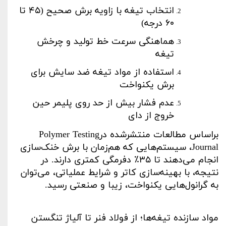
انتخاب تیغه با زاویه برش صحیح (
۴۵
تا
۶۰
درجه)
هماهنگی سرعت خط تولید و چرخش
تیغه
استفاده از مواد تیغه ضد سایش برای
برش یکنواخت
عدم فشار بیش از حد روی پلیمر حین
خروج از دای
براساس مطالعات منتشرشده در
Polymer Testing
Journal
، سیستم‌هایی که هم‌زمان با برش خنک‌سازی
انجام می‌دهند تا
۳۵٪
دفرمگی کمتری دارند. در
نتیجه، با بهینه‌سازی کاتر و شرایط عملیاتی، می‌توان
به گرانول‌هایی یکنواخت، زیبا و صنعتی رسید
.
مواد سازنده تیغه‌ها؛ از فولاد فنر تا آلیاژ تنگستن