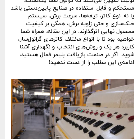
تولید، تعیین می‌کنند که گرانول شما یک‌دست،
مستحکم و قابل استفاده در صنایع پایین‌دستی باشد
یا نه. نوع کاتر، تیغه‌ها، سرعت برش، سیستم
خنک‌سازی و حتی زاویه برش، همگی بر کیفیت
محصول نهایی اثرگذارند. در این مقاله، همراه شما
خواهیم بود تا با انواع مختلف کاترهای گرانول‌ساز،
کاربرد هر یک و روش‌های انتخاب و نگهداری آشنا
شوید. اگر در صنعت بازیافت پلیمر فعال هستید،
ادامه‌ی این مطلب را از دست ندهید
!