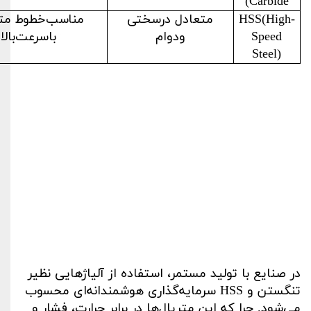
)
Carbide
HSS(High-
متعادل درسختی
مناسب‌خطوط مت
Speed
ودوام
باسرعت‌بالا
Steel)
در صنایع با تولید مستمر، استفاده از آلیاژهایی نظیر
تنگستن و
HSS
سرمایه‌گذاری هوشمندانه‌ای محسوب
می‌شود. چرا که این متریال‌ها در برابر حرارت، فشار و