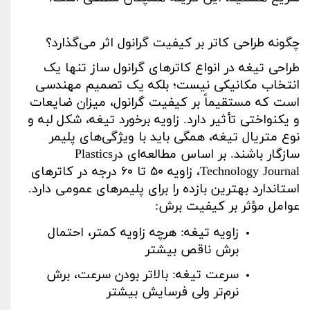
چگونه طراحی کاتر بر کیفیت گرانول اثر می‌گذارد؟
طراحی تیغه در انواع کاترهای گرانول ساز تنها یک
انتخاب مکانیکی نیست؛ بلکه یک تصمیم مهندسی
است که مستقیماً بر کیفیت گرانول، میزان ضایعات
و یکنواختی تأثیر دارد. زاویه برخورد تیغه، شکل لبه و
نوع متریال تیغه، همگی باید با ویژگی‌های پلیمر
سازگار باشند. بر اساس مطالعه‌ای در
Plastics
Technology Journal
، زاویه
۵۰
تا
۶۰
درجه در کاترهای
استاندارد بهترین بازده را برای پلیمرهای عمومی دارد.
عوامل مؤثر بر کیفیت برش
:
زاویه تیغه: هرچه زاویه کمتر، احتمال
برش ناقص بیشتر
سرعت تیغه: بالاتر بودن سرعت، برش
نرم‌تر ولی فرسایش بیشتر