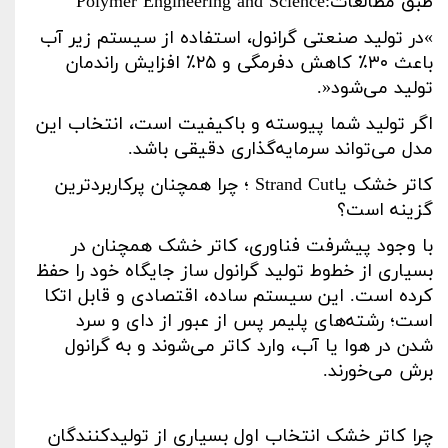
طبق مطالعات
Polymer Engineering and Science:
«
در تولید صنعتی گرانول، استفاده از سیستم زیر آب
باعث
۳۰٪
کاهش دفرمگی و
۲۵٪
افزایش راندمان
تولید می‌شود
.»
اگر تولید شما پیوسته و باکیفیت است، انتخاب این
مدل می‌تواند سرمایه‌گذاری دقیقی باشد
.
کاتر خشک یا
Strand Cut
؛ چرا همچنان پرکاربردترین
گزینه است؟
با وجود پیشرفت فناوری، کاتر خشک همچنان در
بسیاری از خطوط تولید گرانول ساز
جایگاه خود را حفظ
کرده است. این سیستم ساده، اقتصادی و قابل اتکا
است؛ رشته‌های پلیمر پس از عبور از دای و سرد
شدن در هوا یا آب، وارد کاتر می‌شوند و به گرانول
برش می‌خورند
.
چرا کاتر خشک انتخاب اول بسیاری از تولیدکنندگان