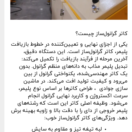
کاتر گرانول‌ساز چیست؟
یکی از اجزای نهایی و تعیین‌کننده در خطوط بازیافت
پلیمر، کاتر گرانول‌ساز است. این دستگاه دقیق،
آخرین مرحله از فرآیند بازیافت را تکمیل می‌کند:
تبدیل پلیمر مذاب به دانه‌های منظم گرانول. بدون
یک کاتر مهندسی‌شده، یکنواختی گرانول از بین
می‌رود و کیفیت تولید افت می‌کند. در ماشین
سازی جوادی ، طراحی کاترها بر اساس نوع پلیمر،
سرعت اکستروژن و کاربرد نهایی گرانول انجام
می‌شود. وظیفه اصلی کاتر این است که رشته‌های
پلیمر خروجی از دای را با دقت بالا و زاویه بهینه برش
دهد. ویژگی‌های کاتر گرانول‌ساز خوب
:
لبه تیغه تیز و مقاوم به سایش