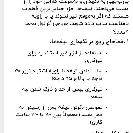
بی‌توجهی به نگهداری، به‌سرعت کارایی خود را از
دست می‌دهند. تیغه‌ها جزء حیاتی‌ترین قطعات
هستند که اگر به‌موقع تیز نشوند یا با زاویه
نامناسب ساب داده شوند، خروجی گرانول به‌هم
می‌ریزد
.
۱
.
خطاهای رایج در نگهداری تیغه‌ها
:
استفاده از ابزار غیر استاندارد برای
تیزکاری
ساب دادن تیغه با زاویه اشتباه (زیر
۳۰
درجه یا بالای
۶۵
درجه)
تیزکاری بیش از حد و نازک شدن لبه
تیغه
تعویض نکردن تیغه پس از رسیدن به
عمر مفید (معمولاً بین
۸۰
تا
۱۲۰
ساعت
کاری)