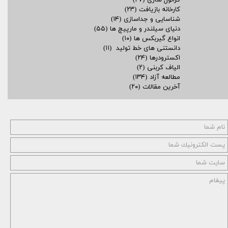
گرانول سازی
(۲۷)
کارخانه بازیافت
(۲۳)
شناسایی و جداسازی
(۱۴)
دنیای سیلندر و مارپیچ ها
(۵۵)
انواع گیربکس ها
(۱۰)
دانستنی های خط تولید
(۱۱)
اکسترودرها
(۲۴)
الیاف کربنی
(۲)
مطالعه آزاد
(۱۳۴)
آخرین مقالات
(۲۰)