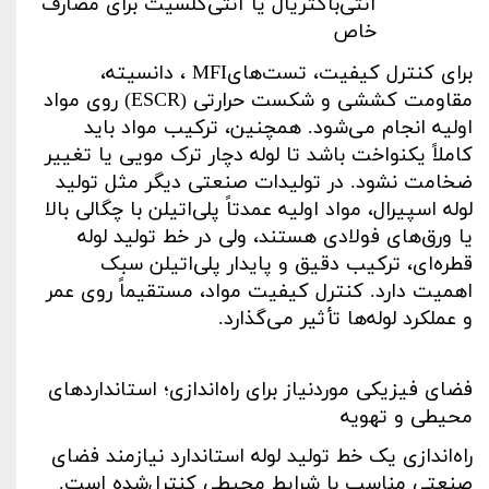
آنتی‌باکتریال یا آنتی‌کلسیت برای مصارف
خاص
برای کنترل کیفیت، تست‌های
MFI
، دانسیته،
مقاومت کششی و شکست حرارتی
(ESCR)
روی مواد
اولیه انجام می‌شود. همچنین، ترکیب مواد باید
کاملاً یکنواخت باشد تا لوله دچار ترک مویی یا تغییر
ضخامت نشود. در تولیدات صنعتی دیگر مثل تولید
لوله اسپیرال، مواد اولیه عمدتاً پلی‌اتیلن با چگالی بالا
یا ورق‌های فولادی هستند، ولی در خط تولید لوله
قطره‌ای، ترکیب دقیق و پایدار پلی‌اتیلن سبک
اهمیت دارد. کنترل کیفیت مواد، مستقیماً روی عمر
و عملکرد لوله‌ها تأثیر می‌گذارد
.
فضای فیزیکی موردنیاز برای راه‌اندازی؛ استانداردهای
محیطی و تهویه
راه‌اندازی یک خط تولید لوله استاندارد نیازمند فضای
صنعتی مناسب با شرایط محیطی کنترل‌شده است.