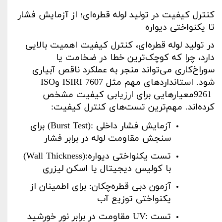
کنترل کیفیت در تولید لوله قطره‌ای؛ از آزمایش فشار
تا یکنواختی دیواره
در تولید لوله قطره‌ای، کنترل کیفیت اهمیت بالایی
دارد، چرا که کوچک‌ترین خطا در ضخامت یا
سوراخ‌کاری می‌تواند منجر به عملکرد ناقص آبیاری
شود. استانداردهای مهم مثل
ISIRI 7607
و
ISO
9261
معیارهایی برای ارزیابی کیفیت مشخص
کرده‌اند. مهم‌ترین تست‌های کنترل کیفیت
:
آزمایش فشار داخلی
(Burst Test):
برای
سنجش مقاومت لوله در برابر فشار
تست یکنواختی دیواره
(Wall Thickness):
با کولیس دیجیتال یا اسکن لیزری
آزمون دبی قطره‌چکان: برای اطمینان از
یکنواختی توزیع آب
تست
UV:
مقاومت در برابر نور خورشید