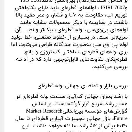
بر اساس استانداردهای بین‌المللی مانند
ISO 9261
و
ISIRI 7607
، لوله‌های قطره‌ای باید دارای یکنواختی
توزیع آب، مقاومت به
UV
و فشار، و عمر مفید بالا
باشند. در مقایسه با دیگر محصولات مشابه مانند
لوله‌های پی‌وی‌سی، لوله قطره‌ای سبک‌تر و نصب آن
سریع‌تر است. در بسیاری از خطوط صنعتی، خط تولید
لوله پی وی سی
به‌صورت جداگانه طراحی می‌شود، اما
برای لوله‌های قطره‌ای، ساختار اکستروژن و پانچ
قطره‌چکان تفاوت‌های قابل‌توجهی دارد که در ادامه
بررسی می‌کنیم
.
بررسی بازار و تقاضای جهانی لوله قطره‌ای
با رشد بحران جهانی کم‌آبی، صنعت لوله قطره‌ای در
مسیر رشد سریع قرار گرفته است. بر اساس
گزارش‌های مؤسسه بین‌المللی
Market Research
Future
، بازار جهانی تجهیزات آبیاری قطره‌ای تا سال
۲۰۳۰
بیش از
۱۲٪
رشد سالانه خواهد داشت. این