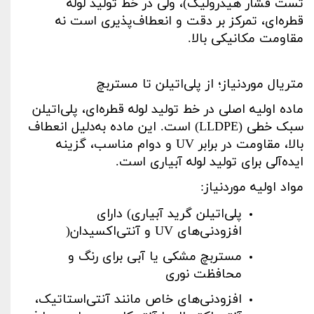
تست فشار هیدرولیک)، ولی در خط تولید لوله
قطره‌ای، تمرکز بر دقت و انعطاف‌پذیری است نه
مقاومت مکانیکی بالا
.
متریال موردنیاز؛ از پلی‌اتیلن تا مستربچ
ماده اولیه اصلی در خط تولید لوله قطره‌ای، پلی‌اتیلن
سبک خطی
(LLDPE)
است. این ماده به‌دلیل انعطاف
بالا، مقاومت در برابر
UV
و دوام مناسب، گزینه
ایده‌آلی برای تولید لوله آبیاری است
.
مواد اولیه موردنیاز
:
پلی‌اتیلن گرید آبیاری
(
دارای
افزودنی‌های
UV
و آنتی‌اکسیدان
)
مستربچ مشکی یا آبی برای رنگ و
محافظت نوری
افزودنی‌های خاص مانند آنتی‌استاتیک،