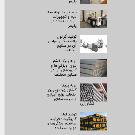
پلیمر
خط تولید لوله سه
لایه و تجهیزات
مورد استفاده در
پلیمر
تولید گرانول
پلاستیک و مراحل
آن در صنایع
مختلف
لوله پلیکا فشار
قوی: ویژگی‌ها و
کاربردهای آن در
صنایع مختلف
لوله پلیکا
کشاورزی: بهترین
انتخاب برای آبیاری
و سیستم‌های
کشاورزی
تولید لوله
کاروگیت؛ فرآیند
ساخت، ویژگی‌ها و
موارد استفاده