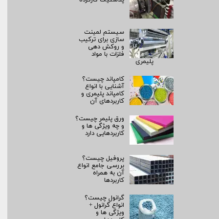
پلاستیک کارکرده
سیستم لمینت‌
سازی برای ترکیب
و روکش‌ دهی
فلزات با مواد
پلیمری
کامپاند چیست؟
آشنایی با انواع
کامپاند پلیمری و
کاربردهای آن
ورق پلیمر چیست؟
و چه ویژگی ها و
کاربردهایی دارد
پروفیل چیست؟
بررسی جامع انواع
آن به همراه
کاربردها
گرانول چیست؟
انواع گرانول +
ویژگی ها و