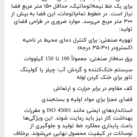
برای یک خط نیمه‌اتوماتیک، حداقل
۱۵۰
متر مربع فضا
نیاز است. در خطوط تمام‌اتومات، این فضا به بیش از
۳۰۰
متر مربع می‌رسد. موارد ضروری در طراحی فضای
تولید
:
تهویه صنعتی: برای کنترل دمای محیط در ناحیه
اکسترودر (
۳۰-۳۵
درجه)
برق سه‌فاز صنعتی: معمولاً 100 تا 150 کیلووات
سیستم خنک‌کننده و گردش آب: چیلر یا کولینگ
تاور برای خنک کردن لوله
کف مقاوم در برابر حرارت و ارتعاش
فضای مجزا برای مواد اولیه و بسته‌بندی
استانداردهای ایمنی مانند
ISO 45001
و مقررات
بهداشت کار نیز باید رعایت شوند. این ویژگی‌ها
باعث پایداری عملکرد خط تولید و جلوگیری از
نوسانات در کیفیت محصول نهایی می‌شوند. برخلاف