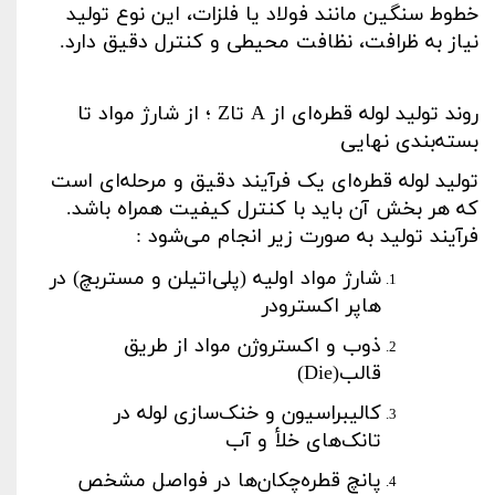
خطوط سنگین مانند فولاد یا فلزات، این نوع تولید
نیاز به ظرافت، نظافت محیطی و کنترل دقیق دارد
.
روند تولید لوله قطره‌ای از
A
تا
Z
؛ از شارژ مواد تا
بسته‌بندی نهایی
تولید لوله قطره‌ای یک فرآیند دقیق و مرحله‌ای است
که هر بخش آن باید با کنترل کیفیت همراه باشد.
فرآیند تولید به صورت زیر انجام می‌شود
:
شارژ مواد اولیه (پلی‌اتیلن و مستربچ) در
هاپر اکسترودر
ذوب و اکستروژن مواد از طریق
قالب
(Die)
کالیبراسیون و خنک‌سازی لوله در
تانک‌های خلأ و آب
پانچ قطره‌چکان‌ها در فواصل مشخص