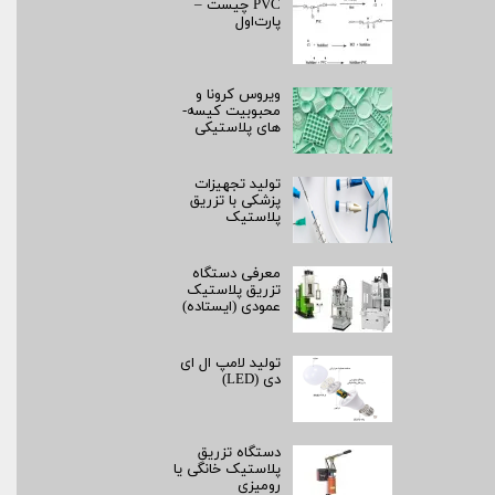
PVC چیست –
پارت‌اول
ویروس کرونا و
محبوبیت کیسه­
های پلاستیکی
تولید تجهیزات
پزشکی با تزریق
پلاستیک
معرفی دستگاه
تزریق پلاستیک
عمودی (ایستاده)
تولید لامپ ال ای
دی (LED)
دستگاه تزریق
پلاستیک خانگی یا
رومیزی