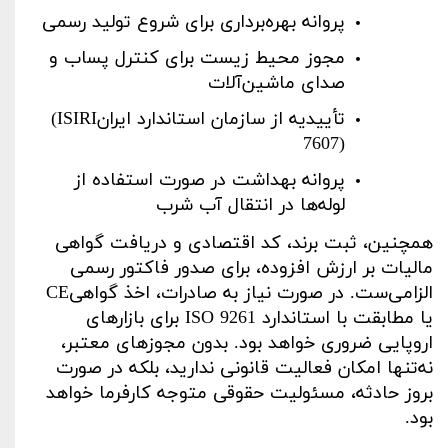
پروانه بهره‌برداری برای شروع تولید رسمی
مجوز محیط زیست برای کنترل پساب و
صدای ماشین‌آلات
تأییدیه از سازمان استاندارد ایران
(ISIRI
7607)
پروانه بهداشت در صورت استفاده از
لوله‌ها در انتقال آب شرب
همچنین، ثبت برند، کد اقتصادی و دریافت گواهی
مالیات بر ارزش افزوده، برای صدور فاکتور رسمی
الزامی‌ست. در صورت نیاز به صادرات، اخذ گواهی
CE
یا مطابقت با استاندارد
ISO 9261
برای بازارهای
اروپایی ضروری خواهد بود. بدون مجوزهای معتبر،
نه‌تنها امکان فعالیت قانونی ندارید، بلکه در صورت
بروز حادثه، مسئولیت حقوقی متوجه کارفرما خواهد
بود
.