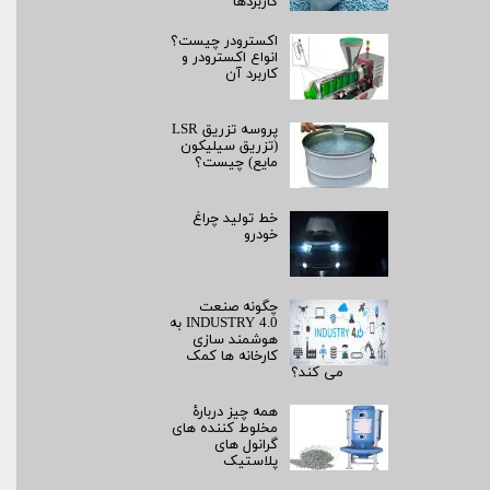
کاربردها
اکسترودر چیست؟
انواع اکسترودر و
کاربرد آن
پروسه تزریق LSR
(تزریق سیلیکون
مایع) چیست؟
خط تولید چراغ
خودرو
چگونه صنعت
INDUSTRY 4.0 به
هوشمند سازی
کارخانه ها کمک
می کند؟
همه چیز دربارۀ
مخلوط کننده های
گرانول های
پلاستیک