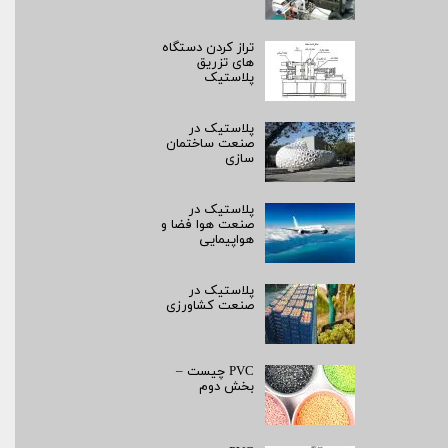
تراز کردن دستگاه
های تزریق
پلاستیک
پلاستیک در
صنعت ساختمان
سازی
پلاستیک در
صنعت هوا فضا و
هواپیمایی
پلاستیک در
صنعت کشاورزی
PVC چیست –
بخش دوم