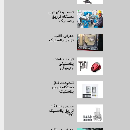
تعمیر و نگهداری
دستگاه تزریق
پلاستیک
معرفی قالب
تزریق پلاستیک
تولید قطعات
پلاستیکی
جاروبرقی
تنظیمات تناژ
دستگاه تزریق
پلاستیک
معرفی دستگاه
تزریق پلاستیک
PVC