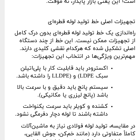
است؛ این یعنی بازار پایدار، نه موقت
.
تجهیزات اصلی خط تولید لوله قطره‌ای
راه‌اندازی یک خط تولید لوله قطره‌ای بدون درک کامل
از تجهیزات ممکن نیست. این خط از چند دستگاه
اصلی تشکیل شده که هرکدام نقشی کلیدی دارند.
مهم‌ترین ویژگی‌ها در انتخاب این تجهیزات
:
اکسترودر باید قابلیت کار با پلی‌اتیلن
سبک
(LDPE
و
LLDPE)
را داشته باشد
.
سیستم پانچ باید دقیق و با سرعت بالا
باشد (پانچ لیزری یا مکانیکی)
.
کشنده و کویلر باید سرعت یکنواخت
داشته باشند تا لوله دچار دفرمگی نشود
.
در مقایسه، تولید لوله فولادی
نیاز به ماشین‌آلات
کاملاً متفاوتی دارد (مانند خم‌کن، جوش القایی،