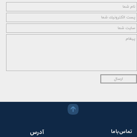
ارسال
تماس با ما
آدرس