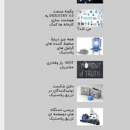
چگونه صنعت
INDUSTRY 4.0 به
هوشمند سازی
کارخانه ها کمک
می کند؟
همه چیز دربارۀ
مخلوط کننده های
گرانول های
پلاستیک
MOT: راز وفاداری
مشتریان
دلایل شکست
تولیدکنندگان در
تزریق پلاستیک
بررسی دستگاه
های دوصفحه ای
تزریق پلاستیک