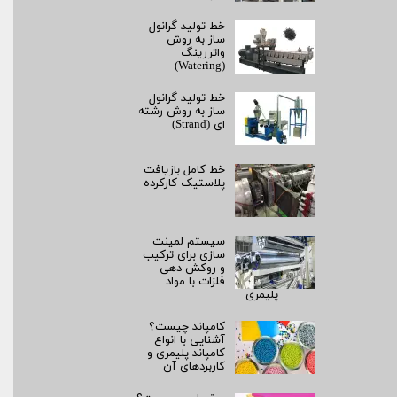
خط تولید گرانول
ساز به روش
واتررینگ
(Watering)
خط تولید گرانول
ساز به روش رشته‌
ای (Strand)
خط کامل بازیافت
پلاستیک کارکرده
سیستم لمینت‌
سازی برای ترکیب
و روکش‌ دهی
فلزات با مواد
پلیمری
کامپاند چیست؟
آشنایی با انواع
کامپاند پلیمری و
کاربردهای آن