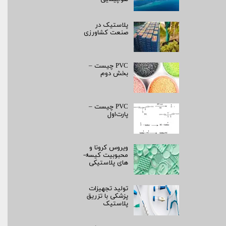
پلاستیک در
صنعت کشاورزی
PVC چیست –
بخش دوم
PVC چیست –
پارت‌اول
ویروس کرونا و
محبوبیت کیسه­
های پلاستیکی
تولید تجهیزات
پزشکی با تزریق
پلاستیک