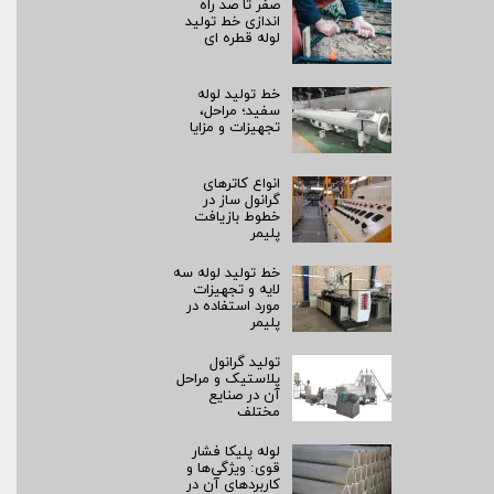
صفر تا صد راه‌
اندازی خط تولید
لوله قطره ای
خط تولید لوله
سفید؛ مراحل،
تجهیزات و مزایا
انواع کاترهای
گرانول ساز در
خطوط بازیافت
پلیمر
خط تولید لوله سه
لایه و تجهیزات
مورد استفاده در
پلیمر
تولید گرانول
پلاستیک و مراحل
آن در صنایع
مختلف
لوله پلیکا فشار
قوی: ویژگی‌ها و
کاربردهای آن در