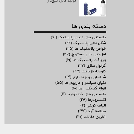
تولید گالن گیج‌دار
دسته بندی ها
دانستنی های دنیای پلاستیک
(۷۱)
شکل دهی پلاستیک
(۲۲)
خواص پلاستیک ها
(۲۵)
افزودنی ها و مستربچ
(۴۶)
بازیافت پلاستیک ها
(۱۹)
گرانول سازی
(۲۷)
کارخانه بازیافت
(۲۳)
شناسایی و جداسازی
(۱۴)
دنیای سیلندر و مارپیچ ها
(۵۵)
انواع گیربکس ها
(۱۰)
دانستنی های خط تولید
(۱۱)
اکسترودرها
(۲۴)
الیاف کربنی
(۲)
مطالعه آزاد
(۱۳۴)
آخرین مقالات
(۲۰)