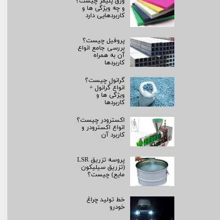
ورق پلیمر چیست؟
و چه ویژگی ها و
کاربردهایی دارد
پروفیل چیست؟
بررسی جامع انواع
آن به همراه
کاربردها
گرانول چیست؟
انواع گرانول +
ویژگی ها و
کاربردها
اکسترودر چیست؟
انواع اکسترودر و
کاربرد آن
پروسه تزریق LSR
(تزریق سیلیکون
مایع) چیست؟
خط تولید چراغ
خودرو