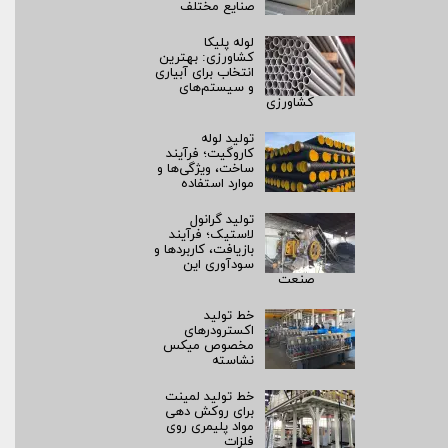
صنایع مختلف
لوله پلیکا
کشاورزی: بهترین
انتخاب برای آبیاری
و سیستم‌های
کشاورزی
تولید لوله
کاروگیت؛ فرآیند
ساخت، ویژگی‌ها و
موارد استفاده
تولید گرانول
لاستیک؛ فرآیند
بازیافت، کاربردها و
سودآوری این
صنعت
خط تولید
اکسترودرهای
مخصوص میکس
نشاسته
خط تولید لمینت
برای روکش‌ دهی
مواد پلیمری روی
فلزات