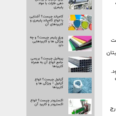
دهی فلزات با مواد
پلیمری
کامپاند چیست؟ آشنایی
با انواع کامپاند پلیمری و
کاربردهای آن
ورق پلیمر چیست؟ و چه
یت
ویژگی ها و کاربردهایی
دارد
یتان
پروفیل چیست؟ بررسی
جامع انواع آن به همراه
کاربردها
د.
عمول
گرانول چیست؟ انواع
گرانول + ویژگی ها و
کاربردها
اکسترودر چیست؟ انواع
اکسترودر و کاربرد آن
رج