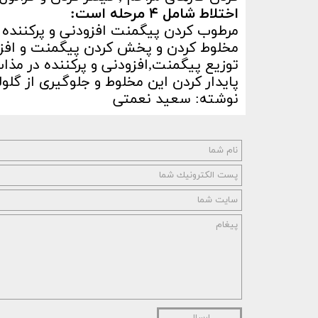
اختلاط شامل ۴ مرحله است:
مرطوب کردن پیگمنت افزودنی و پرکننده
مخلوط کردن و پخش کردن پیگمنت و افزود
توزیع پیگمنت,افزودنی و پرکننده در مذا
پایدار کردن این مخلوط و جلوگیری از گلو
نوشته: سعید نعمتی