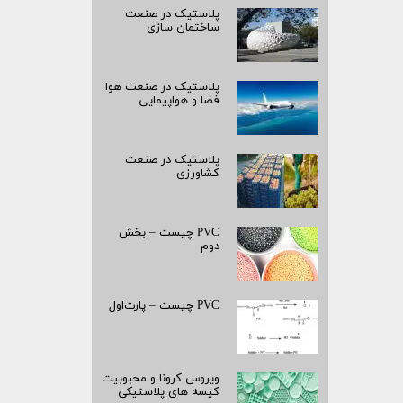
پلاستیک در صنعت
ساختمان سازی
پلاستیک در صنعت هوا
فضا و هواپیمایی
پلاستیک در صنعت
کشاورزی
PVC چیست – بخش
دوم
PVC چیست – پارت‌اول
ویروس کرونا و محبوبیت
کیسه­ های پلاستیکی