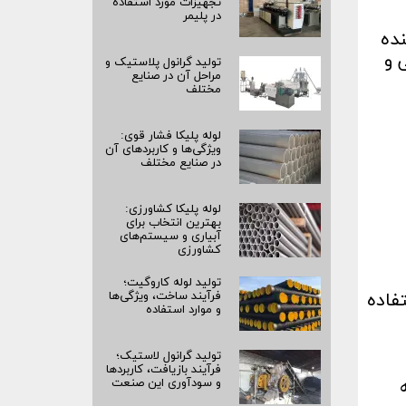
تجهیزات مورد استفاده
در پلیمر
نده
 و
تولید گرانول پلاستیک و
مراحل آن در صنایع
مختلف
لوله پلیکا فشار قوی:
ویژگی‌ها و کاربردهای آن
در صنایع مختلف
لوله پلیکا کشاورزی:
بهترین انتخاب برای
آبیاری و سیستم‌های
کشاورزی
تولید لوله کاروگیت؛
فاده
فرآیند ساخت، ویژگی‌ها
و موارد استفاده
تولید گرانول لاستیک؛
فرآیند بازیافت، کاربردها
و سودآوری این صنعت