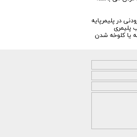
نی در پلیمرپایه
ب پلیمری
له یا کلوخه شدن