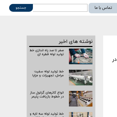
تماس با ما
جستجو
ته
نوشته های اخیر
صفر تا صد راه‌ اندازی خط
تولید لوله قطره ای
ر
خط تولید لوله سفید؛
مراحل، تجهیزات و مزایا
انواع کاترهای گرانول ساز
در خطوط بازیافت پلیمر
خط تولید لوله سه لایه و