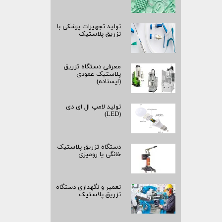
تولید تجهیزات پزشکی با
تزریق پلاستیک
معرفی دستگاه تزریق
پلاستیک عمودی
(ایستاده)
تولید لامپ ال ای دی
(LED)
دستگاه تزریق پلاستیک
خانگی یا رومیزی
تعمیر و نگهداری دستگاه
تزریق پلاستیک