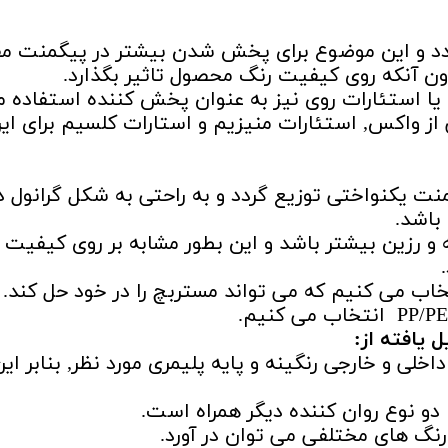
 و این موضوع برای پخش شدن بیشتر در پیگمنت مف
دون آنکه روی کیفیت رنگ محصول تاثیر بگذارد.
س یا استئارات روی نیز به عنوان پخش کننده استفاده 
ز واکس, استئارات منیزیم و استارات کلسیم برای ای
 یکنواختی توزیع گردد و به راحتی به شکل گرانول د
باشد.
و رزین بیشتر باشد و این بطور مشابه بر روی کیفیت
خاب می کنیم که می تواند مستربچ را در خود حل کند.
 یافته از:
داخلی و خارجی رنگینه و پایه پلیمری مورد نظر, بنابر ای
ا دو نوع روان کننده دیگر همراه است.
رنگ های مختلفی می توان در آورد.