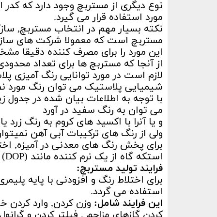
نوع دیگری از مستربچ وجود دارد که کدر
مورد استفاده قرار می گیرد.
نکته بسیار مهم در انتخاب مستربچ, سازگ
مستربچ است که معمولا شرکت های سازن
این مورد را برای مصرف کننده دقیقا مش
از آنجا که مستربچ ها برای تعداد محدو
لازم است در مورد توانایی رنگ آمیزی پلاس
شیمیایی پلاستیک می توان رنگ مورد نظر 
با توجه به اطلاعات بیان شده در جدول زی
می توان به رنگ سفید در آورد
و یا آنرا با اکسید های کروم به رنگ زرد یا 
ولی از رنگ های ترکیبات آبی آهن نمیتوان
استکه گاه از یک نرم کننده مانند (DOP) نیز استفاده می شود.
فرایند تولید مستربچ:
برای اختلاط رنگ و افزودنی با پایه پلیمر
استفاده می گردد.
این فرایند شامل:
وزن کردن, وارد کردن خ
کردن گازهای مزاحم , فیلتر کردن و گرانول