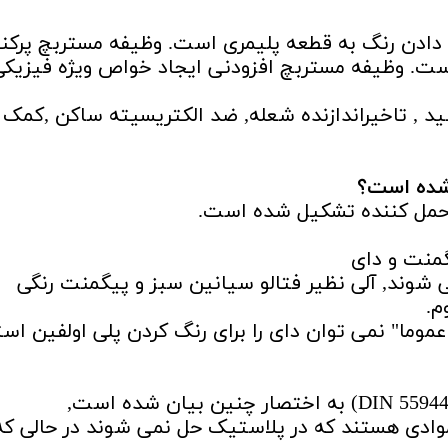
ی دادن رنگ به قطعه پلیمری است. وظیفه مستربچ پرکن
 وظیفه مستربچ افزودنی ایجاد خواص ویژه فیزیکی
رشید , تاخیراندازنده شعله, ضد الکتریسیته ساکن ,کمک
شده است؟
ل حمل کننده تشکیل شده است.
گمنت و دای
شوند, آلی نظیر فتالو سیانین سبز و پیگمنت رنگی
م.
موما" نمی توان دای را برای رنگ کردن پلی اولفین است
وادی هستند که در پلاستیک حل نمی شوند در حالی که