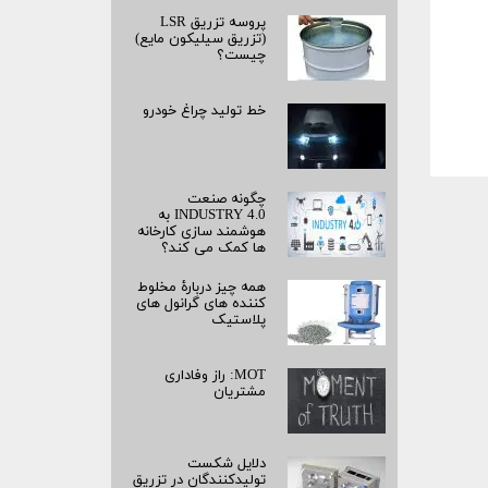
پروسه تزریق LSR
(تزریق سیلیکون مایع)
چیست؟
خط تولید چراغ خودرو
چگونه صنعت
INDUSTRY 4.0 به
هوشمند سازی کارخانه
ها کمک می کند؟
همه چیز دربارۀ مخلوط
کننده های گرانول های
پلاستیک
MOT: راز وفاداری
مشتریان
دلایل شکست
تولیدکنندگان در تزریق