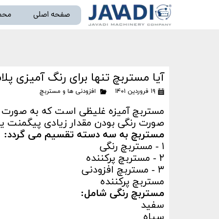
صفحه اصلی
محص
خط تو
آیا مستربچ تنها برای رنگ آمیزی پل
۱۹ فروردین ۱۴۰۱
افزودنی ها و مستربچ
مستربچ آمیزه غلیظی است که به صورت ج
صورت رنگی بودن مقدار زیادی پیگمنت یا پر
مستربچ به سه دسته تقسیم می گردد:
۱ - مستربچ رنگی
۲ - مستربچ پرکننده
۳ - مستربچ افزودنی
مستربچ پرکننده
مستربچ رنگی شامل:
سفید
سیاه