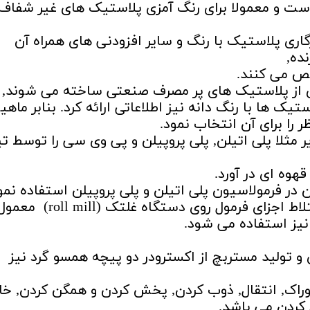
 است و معمولا برای رنگ آمزی پلاستیک های غیر شفاف
اری پلاستیک با رنگ و سایر افزودنی های همراه آن
ده,
خص می کنند.
دی از پلاستیک های پر مصرف صنعتی ساخته می شوند,
تیک ها با رنگ دانه نیز اطلاعاتی ارائه کرد. بنابر ماه
را برای آن انتخاب نمود.
ر مثلا پلی اتیلن, پلی پروپیلن و پی وی سی را توسط ت
قهوه ای در آورد.
 در فرمولاسیون پلی اتیلن و پلی پروپیلن استفاده نمو
برای پخش رنگ های معدنی در آمیزه, اختلاط اجزای فرمول روی دستگاه غلتک (roll mill) م
ی و تولید مستربچ از اکسترودر دو پیچه همسو گرد نیز
وراک, انتقال, ذوب کردن, پخش کردن و همگن کردن, خا
 کردن می باشد.