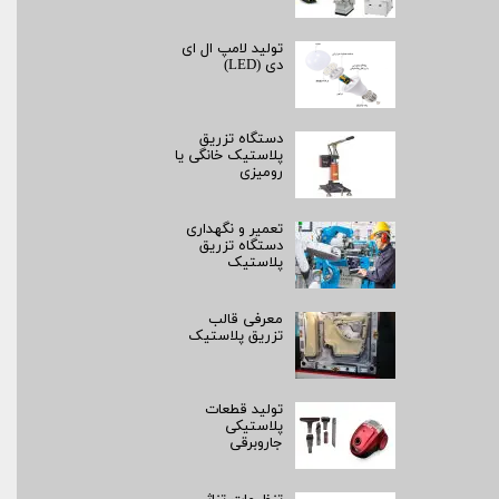
تولید لامپ ال ای
دی (LED)
دستگاه تزریق
پلاستیک خانگی یا
رومیزی
تعمیر و نگهداری
دستگاه تزریق
پلاستیک
معرفی قالب
تزریق پلاستیک
تولید قطعات
پلاستیکی
جاروبرقی