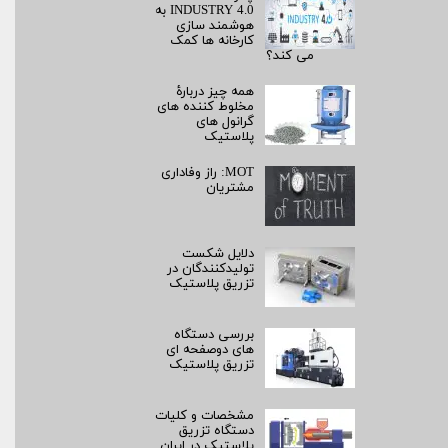
INDUSTRY 4.0 به
هوشمند سازی
کارخانه ها کمک
می کند؟
همه چیز دربارۀ
مخلوط کننده های
گرانول های
پلاستیک
MOT: راز وفاداری
مشتریان
دلایل شکست
تولیدکنندگان در
تزریق پلاستیک
بررسی دستگاه
های دوصفحه ای
تزریق پلاستیک
مشخصات و کلیات
دستگاه تزریق
پلاستیک در ایران