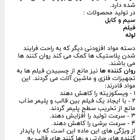
شده دارد.
در تولید محصولات :
سیم و کابل
فیلم
لوله
دسته مواد افزودنی دیگر که به راحت فرایند
شدن پلاستیک ها کمک می کند روان کنند ها
می باشند.
روان کننده ها
نیز مانع از چسبیدن فیلم ها به
تجهیزات فلزی و ماشین آلات می گردند. این
مواد قادرند:
۱ - ویسکوزیته را کاهش دهند
۲ - با ایجاد یک فیلم بین قالب و پلیمر مذاب
مانع از تخریب سطح پلیمر گردند.
۳ - سرعت تولید را افزایش دهند.
۴ - سرعت برشی را کاهش دهند.
از ویژگی های این ماده این است که با پایدار
کننده های حرارتی و رها کنند های قالب به