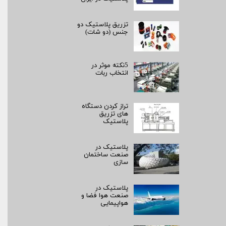
تزریق پلاستیک دو
جنس (دو شات)
5نکته موثر در
انتخاب ربات
تراز کردن دستگاه
های تزریق
پلاستیک
پلاستیک در
صنعت ساختمان
سازی
پلاستیک در
صنعت هوا فضا و
هواپیمایی