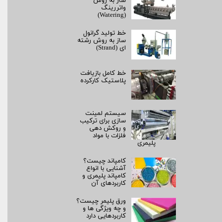
ساز به روش
واتررینگ
(Watering)
خط تولید گرانول
ساز به روش رشته‌
ای (Strand)
خط کامل بازیافت
پلاستیک کارکرده
سیستم لمینت‌
سازی برای ترکیب
و روکش‌ دهی
فلزات با مواد
پلیمری
کامپاند چیست؟
آشنایی با انواع
کامپاند پلیمری و
کاربردهای آن
ورق پلیمر چیست؟
و چه ویژگی ها و
کاربردهایی دارد