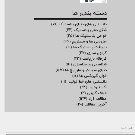
دسته بندی ها
دانستنی های دنیای پلاستیک
(۷۱)
شکل دهی پلاستیک
(۲۲)
خواص پلاستیک ها
(۲۵)
افزودنی ها و مستربچ
(۴۶)
بازیافت پلاستیک ها
(۱۹)
گرانول سازی
(۲۷)
کارخانه بازیافت
(۲۳)
شناسایی و جداسازی
(۱۴)
دنیای سیلندر و مارپیچ ها
(۵۵)
انواع گیربکس ها
(۱۰)
دانستنی های خط تولید
(۱۱)
اکسترودرها
(۲۴)
الیاف کربنی
(۲)
مطالعه آزاد
(۱۳۴)
آخرین مقالات
(۲۰)