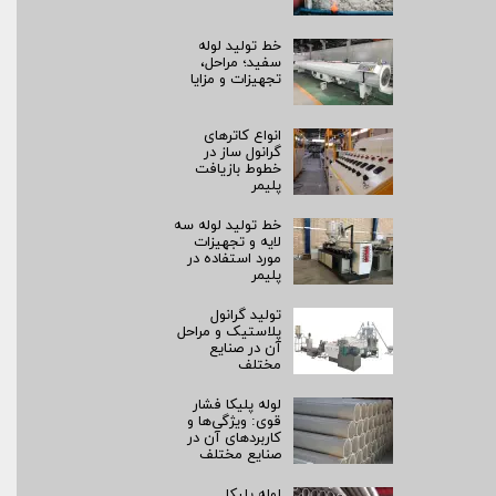
خط تولید لوله
سفید؛ مراحل،
تجهیزات و مزایا
انواع کاترهای
گرانول ساز در
خطوط بازیافت
پلیمر
خط تولید لوله سه
لایه و تجهیزات
مورد استفاده در
پلیمر
تولید گرانول
پلاستیک و مراحل
آن در صنایع
مختلف
لوله پلیکا فشار
قوی: ویژگی‌ها و
کاربردهای آن در
صنایع مختلف
لوله پلیکا