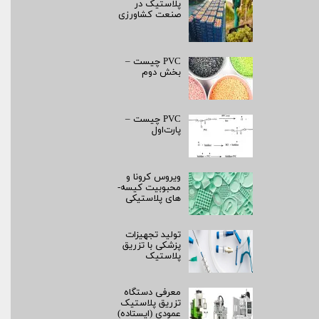
پلاستیک در
صنعت کشاورزی
PVC چیست –
بخش دوم
PVC چیست –
پارت‌اول
ویروس کرونا و
محبوبیت کیسه­
های پلاستیکی
تولید تجهیزات
پزشکی با تزریق
پلاستیک
معرفی دستگاه
تزریق پلاستیک
عمودی (ایستاده)