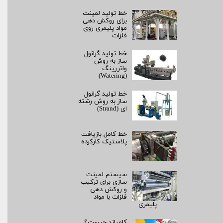
خط تولید لمینت
برای روکش‌ دهی
مواد پلیمری روی
فلزات
خط تولید گرانول
ساز به روش
واتررینگ
(Watering)
خط تولید گرانول
ساز به روش رشته‌
ای (Strand)
خط کامل بازیافت
پلاستیک کارکرده
سیستم لمینت‌
سازی برای ترکیب
و روکش‌ دهی
فلزات با مواد
پلیمری
کامپاند چیست؟