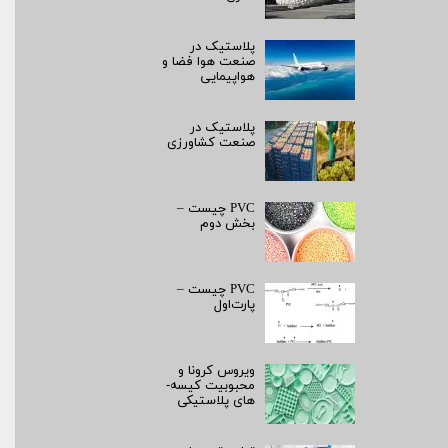
پلاستیک در
صنعت هوا فضا و
هواپیمایی
پلاستیک در
صنعت کشاورزی
PVC چیست –
بخش دوم
PVC چیست –
پارت‌اول
ویروس کرونا و
محبوبیت کیسه­
های پلاستیکی