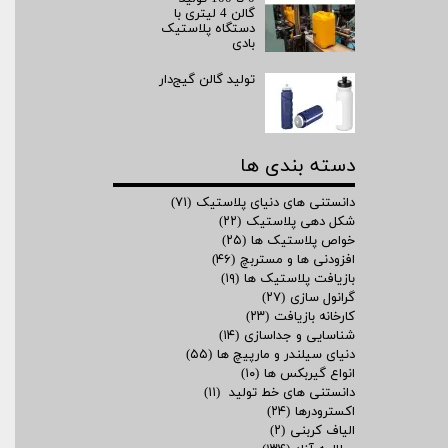
گالن 4 لیتری با
دستگاه پلاستیک
بادی
تولید گالن گیج‌دار
دسته بندی ها
دانستنی های دنیای پلاستیک
(۷۱)
شکل دهی پلاستیک
(۲۲)
خواص پلاستیک ها
(۲۵)
افزودنی ها و مستربچ
(۴۶)
بازیافت پلاستیک ها
(۱۹)
گرانول سازی
(۲۷)
کارخانه بازیافت
(۲۳)
شناسایی و جداسازی
(۱۴)
دنیای سیلندر و مارپیچ ها
(۵۵)
انواع گیربکس ها
(۱۰)
دانستنی های خط تولید
(۱۱)
اکسترودرها
(۲۴)
الیاف کربنی
(۲)