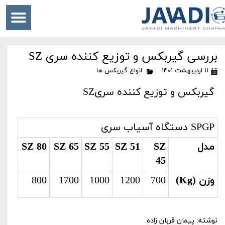
بررسی گیربکس و توزیع کننده سری SZ
۱۱ اردیبهشت ۱۴۰۱
انواع گیربکس ها
گیربکس و توزیع کننده سریSZ
SPGP دستگاه آسیاب سری
مدل
SZ
SZ 51
SZ 55
SZ 65
SZ 80
45
وزن (Kg)
700
1200
1000
1700
800
نوشته: پیمان قربان زاده