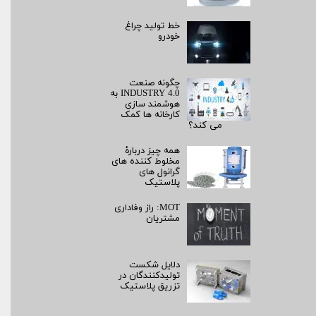
خط تولید چراغ
خودرو
چگونه صنعت
INDUSTRY 4.0 به
هوشمند سازی
کارخانه ها کمک
می کند؟
همه چیز دربارۀ
مخلوط کننده های
گرانول های
پلاستیک
MOT: راز وفاداری
مشتریان
دلایل شکست
تولیدکنندگان در
تزریق پلاستیک