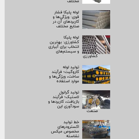
مختلف
لوله پلیکا فشار
قوی: ویژگی‌ها و
کاربردهای آن در
صنایع مختلف
لوله پلیکا
کشاورزی: بهترین
انتخاب برای آبیاری
و سیستم‌های
کشاورزی
تولید لوله
کاروگیت؛ فرآیند
ساخت، ویژگی‌ها و
موارد استفاده
تولید گرانول
لاستیک؛ فرآیند
بازیافت، کاربردها و
سودآوری این
صنعت
خط تولید
اکسترودرهای
مخصوص میکس
نشاسته