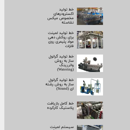
خط تولید
اکسترودرهای
مخصوص میکس
نشاسته
خط تولید لمینت
برای روکش‌ دهی
مواد پلیمری روی
فلزات
خط تولید گرانول
ساز به روش
واتررینگ
(Watering)
خط تولید گرانول
ساز به روش رشته‌
ای (Strand)
خط کامل بازیافت
پلاستیک کارکرده
سیستم لمینت‌