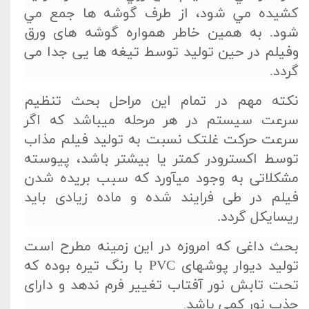
كشيده مي شود، از طرف گوشه ­ها جمع مي
شود. به همین خاطر همواره گوشه های ورق
وفیلم در حین تولید توسط تیغه ها یی جدا می
گردد.
نکته مهم در تمام این مراحل بحث تنظیم
سرعت سیستم در هر مرحله می­باشد که اگر
سرعت حرکت غلتک نسبت به تولید فیلم مذاب
توسط اکسترودر کمتر یا بیشتر باشد، پیوسته
مشکلاتی به وجود می­آورد که سبب بریده شدن
فیلم در طی فرایند شده و ماده زیادی باید
ریسایکل گردد.
بحث داغی که امروزه در این زمینه مطرح است
تولید دیوار پوش­های PVC با رنگ تیره بوده که
تحت تابش نور آفتاب تغییر فرم ندهد و دارای
جذب نور کمی باشد
.