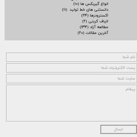
انواع گیربکس ها
(۱۰)
دانستنی های خط تولید
(۱۱)
اکسترودرها
(۲۴)
الیاف کربنی
(۲)
مطالعه آزاد
(۱۳۴)
آخرین مقالات
(۲۰)
ارسال