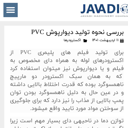
بررسی نحوه تولید دیوارپوش PVC
۱۱ اردیبهشت ۱۴۰۱
اکسترودرها
برای تولید فیلم ­های پلیمری PVC از
اکسترودرهای لوله به همراه دای مخصوص به
فیلم و یا دیوارپوش نیز می­توان استفاده کرد
که به همان سبک اکسترودر دو مارپیچ
ناهمسوگرد بوده که قدرت اختلاط بالایی داشته
و در عین حال به دلیل ناهمسوگرد بودن توان
پمپ بالایی از مذاب را نیز دارد که برای جلوگیری
از سوختن مواد مورد تایید واقع می­شود.
توازن دما در ناحیه­ی دای بسیار مهم است زیرا