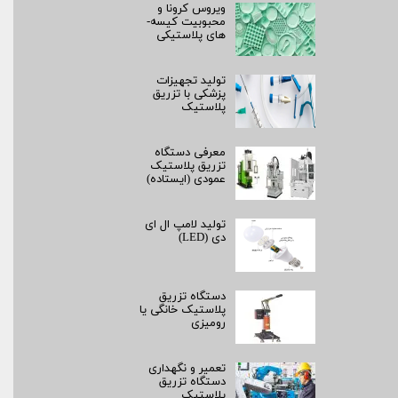
ویروس کرونا و
محبوبیت کیسه­
های پلاستیکی
تولید تجهیزات
پزشکی با تزریق
پلاستیک
معرفی دستگاه
تزریق پلاستیک
عمودی (ایستاده)
تولید لامپ ال ای
دی (LED)
دستگاه تزریق
پلاستیک خانگی یا
رومیزی
تعمیر و نگهداری
دستگاه تزریق
پلاستیک