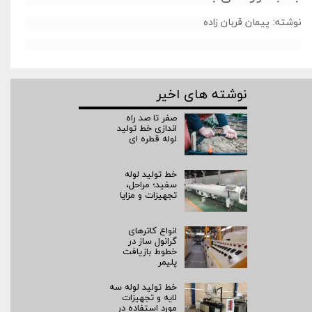
نوشته: پیمان قربان زاده
نوشته های اخیر
صفر تا صد راه‌
اندازی خط تولید
لوله قطره ای
خط تولید لوله
سفید؛ مراحل،
تجهیزات و مزایا
انواع کاترهای
گرانول ساز در
خطوط بازیافت
پلیمر
خط تولید لوله سه
لایه و تجهیزات
مورد استفاده در