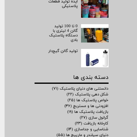
ایده تولید قطعات
پلاستیکی
0 تا 100 تولید
گالن 4 لیتری با
دستگاه پلاستیک
بادی
تولید گالن گیج‌دار
دسته بندی ها
دانستنی های دنیای پلاستیک
(۷۱)
شکل دهی پلاستیک
(۲۲)
خواص پلاستیک ها
(۲۵)
افزودنی ها و مستربچ
(۴۶)
بازیافت پلاستیک ها
(۱۹)
گرانول سازی
(۲۷)
کارخانه بازیافت
(۲۳)
شناسایی و جداسازی
(۱۴)
دنیای سیلندر و مارپیچ ها
(۵۵)