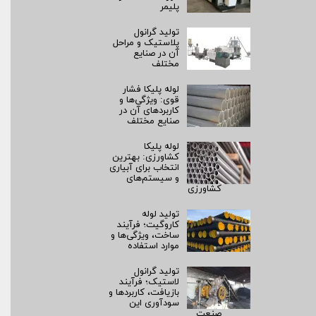
پلیمر
تولید گرانول
پلاستیک و مراحل
آن در صنایع
مختلف
لوله پلیکا فشار
قوی: ویژگی‌ها و
کاربردهای آن در
صنایع مختلف
لوله پلیکا
کشاورزی: بهترین
انتخاب برای آبیاری
و سیستم‌های
کشاورزی
تولید لوله
کاروگیت؛ فرآیند
ساخت، ویژگی‌ها و
موارد استفاده
تولید گرانول
لاستیک؛ فرآیند
بازیافت، کاربردها و
سودآوری این
صنعت