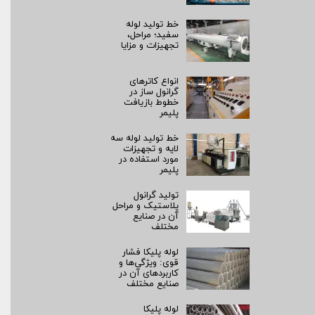
خط تولید لوله
سفید؛ مراحل،
تجهیزات و مزایا
انواع کاترهای
گرانول ساز در
خطوط بازیافت
پلیمر
خط تولید لوله سه
لایه و تجهیزات
مورد استفاده در
پلیمر
تولید گرانول
پلاستیک و مراحل
آن در صنایع
مختلف
لوله پلیکا فشار
قوی: ویژگی‌ها و
کاربردهای آن در
صنایع مختلف
لوله پلیکا