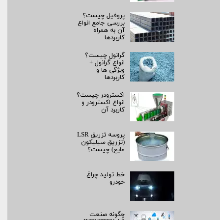
پروفیل چیست؟
بررسی جامع انواع
آن به همراه
کاربردها
گرانول چیست؟
انواع گرانول +
ویژگی ها و
کاربردها
اکسترودر چیست؟
انواع اکسترودر و
کاربرد آن
پروسه تزریق LSR
(تزریق سیلیکون
مایع) چیست؟
خط تولید چراغ
خودرو
چگونه صنعت