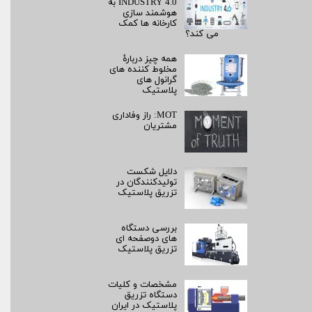
INDUSTRY 4.0 به
هوشمند سازی
کارخانه ها کمک
می کند؟
همه چیز دربارۀ
مخلوط کننده های
گرانول های
پلاستیک
MOT: راز وفاداری
مشتریان
دلایل شکست
تولیدکنندگان در
تزریق پلاستیک
بررسی دستگاه
های دوصفحه ای
تزریق پلاستیک
مشخصات و کلیات
دستگاه تزریق
پلاستیک در ایران