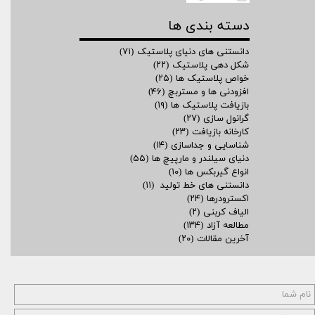
دسته بندی ها
دانستنی های دنیای پلاستیک
(۷۱)
شکل دهی پلاستیک
(۲۲)
خواص پلاستیک ها
(۲۵)
افزودنی ها و مستربچ
(۴۶)
بازیافت پلاستیک ها
(۱۹)
گرانول سازی
(۲۷)
کارخانه بازیافت
(۲۳)
شناسایی و جداسازی
(۱۴)
دنیای سیلندر و مارپیچ ها
(۵۵)
انواع گیربکس ها
(۱۰)
دانستنی های خط تولید
(۱۱)
اکسترودرها
(۲۴)
الیاف کربنی
(۲)
مطالعه آزاد
(۱۳۴)
آخرین مقالات
(۲۰)