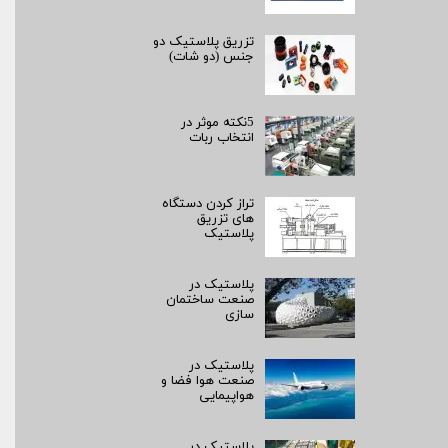
تزریق پلاستیک دو
جنس (دو شات)
5نکته موثر در
انتخاب ربات
تراز کردن دستگاه
های تزریق
پلاستیک
پلاستیک در
صنعت ساختمان
سازی
پلاستیک در
صنعت هوا فضا و
هواپیمایی
پلاستیک در