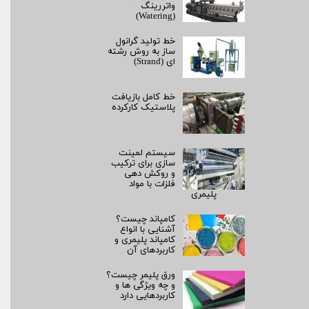
واتررینگ
(Watering)
خط تولید گرانول
ساز به روش رشته‌
ای (Strand)
خط کامل بازیافت
پلاستیک کارکرده
سیستم لمینت‌
سازی برای ترکیب
و روکش‌ دهی
فلزات با مواد
پلیمری
کامپاند چیست؟
آشنایی با انواع
کامپاند پلیمری و
کاربردهای آن
ورق پلیمر چیست؟
و چه ویژگی ها و
کاربردهایی دارد