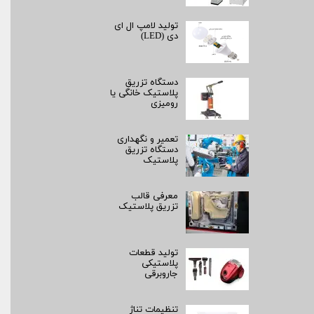
تولید لامپ ال ای
دی (LED)
دستگاه تزریق
پلاستیک خانگی یا
رومیزی
تعمیر و نگهداری
دستگاه تزریق
پلاستیک
معرفی قالب
تزریق پلاستیک
تولید قطعات
پلاستیکی
جاروبرقی
تنظیمات تناژ