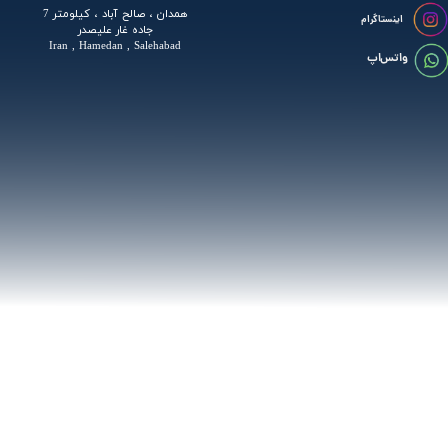
همدان ، صالح آباد ، کیلومتر 7
اینستاگرام
جاده غار علیصدر
Iran , Hamedan , Salehabad
واتس اپ