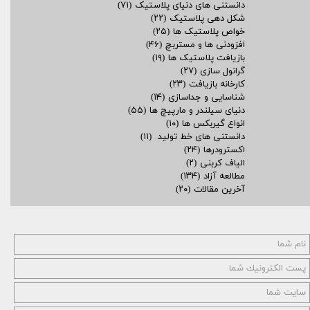
دانستنی های دنیای پلاستیک
(۷۱)
شکل دهی پلاستیک
(۲۲)
خواص پلاستیک ها
(۲۵)
افزودنی ها و مستربچ
(۴۶)
بازیافت پلاستیک ها
(۱۹)
گرانول سازی
(۲۷)
کارخانه بازیافت
(۲۳)
شناسایی و جداسازی
(۱۴)
دنیای سیلندر و مارپیچ ها
(۵۵)
انواع گیربکس ها
(۱۰)
دانستنی های خط تولید
(۱۱)
اکسترودرها
(۲۴)
الیاف کربنی
(۲)
مطالعه آزاد
(۱۳۴)
آخرین مقالات
(۲۰)