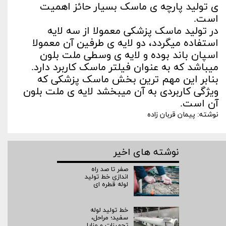
ی تولید پارچه ی ماسک بسیار حائز اهمیت
است.
در تولید ماسک پزشکی معمولا از سه لایه
استفاده میگردد، دو لایه ی طرفین آن معمولا
اسپان باند بوده و لایه ی وسطی ملت بلون
میباشد که به عنوان فیلتر ماسک کاربرد دارد.
بنابر این مهم ترین بخش ماسک پزشکی که
ویژگی کاربردی به آن میبخشد لایه ی ملت بلون
آن است.
نوشته: پیمان قربان زاده
نوشته های اخیر
صفر تا صد راه‌
اندازی خط تولید
لوله قطره ای
خط تولید لوله
سفید؛ مراحل،
تجهیزات و مزایا