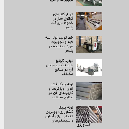
انواع کاترهای
گرانول ساز در
خطوط بازیافت
پلیمر
خط تولید لوله سه
لایه و تجهیزات
مورد استفاده در
پلیمر
تولید گرانول
پلاستیک و مراحل
آن در صنایع
مختلف
لوله پلیکا فشار
قوی: ویژگی‌ها و
کاربردهای آن در
صنایع مختلف
لوله پلیکا
کشاورزی: بهترین
انتخاب برای آبیاری
و سیستم‌های
کشاورزی