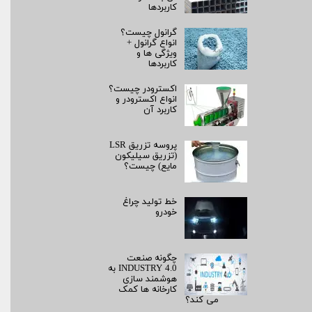
کاربردها
گرانول چیست؟
انواع گرانول +
ویژگی ها و
کاربردها
اکسترودر چیست؟
انواع اکسترودر و
کاربرد آن
پروسه تزریق LSR
(تزریق سیلیکون
مایع) چیست؟
خط تولید چراغ
خودرو
چگونه صنعت
INDUSTRY 4.0 به
هوشمند سازی
کارخانه ها کمک
می کند؟