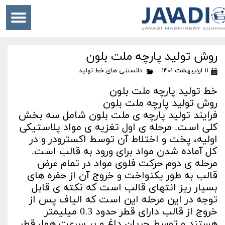
روش تولید پارچه ملت بلون
۱۱ اردیبهشت ۱۴۰۱
دانستنی های خط تولید
خط تولید پارچه ملت بلون
روش تولید پارچه ملت بلون
فرایند تولید پارچه ی ملت بلون شامل سه بخش
کلی است. مرحله ی اول تغزیه ی مواد پلاستیکی
اولیه، پخت و اختلاط آن توسط اکسترودر و در
كل آماده شدن مواد برای ورود به قالب است.
مرحله ی دوم حرکت فلوی مواد در تمام عرض
قالب به طور یکنواخت و خروج آن از حفره های
بسیار ریز انتهای قالب است که نكته ی قابل
توجه در این مرحله این است که الیاف پس از
خروج از قالب دارای قطر حدود 0.3 میلیمتر
هستند و توسط جریان داغ و پر سرعت هوا، قطر