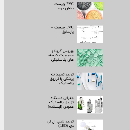
PVC چیست –
بخش دوم
PVC چیست –
پارت‌اول
ویروس کرونا و
محبوبیت کیسه­
های پلاستیکی
تولید تجهیزات
پزشکی با تزریق
پلاستیک
معرفی دستگاه
تزریق پلاستیک
عمودی (ایستاده)
تولید لامپ ال ای
دی (LED)