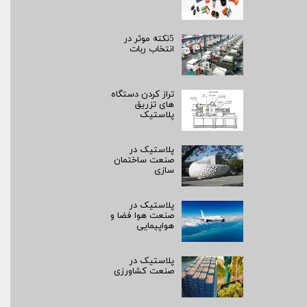
5نکته موثر در
انتخاب ربات
تراز کردن دستگاه
های تزریق
پلاستیک
پلاستیک در
صنعت ساختمان
سازی
پلاستیک در
صنعت هوا فضا و
هواپیمایی
پلاستیک در
صنعت کشاورزی