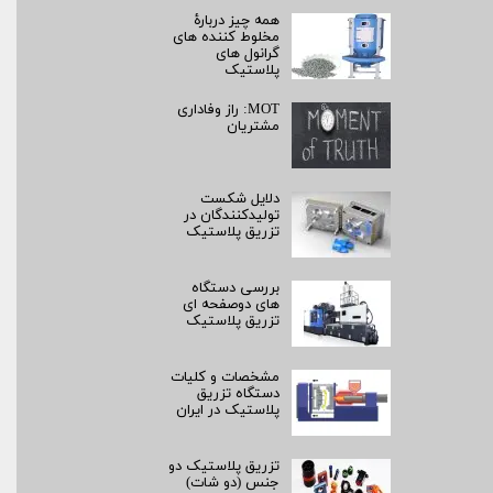
همه چیز دربارۀ
مخلوط کننده های
گرانول های
پلاستیک
MOT: راز وفاداری
مشتریان
دلایل شکست
تولیدکنندگان در
تزریق پلاستیک
بررسی دستگاه
های دوصفحه ای
تزریق پلاستیک
مشخصات و کلیات
دستگاه تزریق
پلاستیک در ایران
تزریق پلاستیک دو
جنس (دو شات)