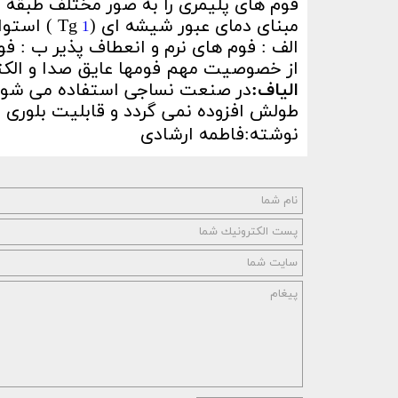
فوم های پلیمری را به صور مختلف طبقه ب
مبنای دمای عبور شیشه ای (Tg
) استوا
1
الف : فوم های نرم و انعطاف پذیر ب : 
از خصوصیت مهم فومها عایق صدا و الکت
الیاف:
در صنعت نساجی استفاده می شوند.
طولش افزوده نمی گردد و قابلیت بلوری 
نوشته:فاطمه ارشادی