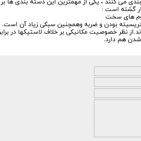
ندی می کنند ، یکی از مهمترین این دسته بندی ها بر
ر گشته است :
فوم های سخت
ریسیته بودن و ضربه وهمچنین سبکی زیاد آن است.
از نظر خصوصیت مکانیکی بر خلاف لاستیکها در برابر 
شدن هم دارد.