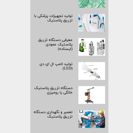
تولید تجهیزات پزشکی با
تزریق پلاستیک
معرفی دستگاه تزریق
پلاستیک عمودی
(ایستاده)
تولید لامپ ال ای دی
(LED)
دستگاه تزریق پلاستیک
خانگی یا رومیزی
تعمیر و نگهداری دستگاه
تزریق پلاستیک