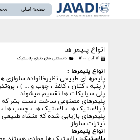
صفحه اصلی
محص
خط تو
انواع پلیمر ها
۱۴ آبان ۱۴۰۰
دانستنی های دنیای پلاستیک
انواع پلیمرها :
پلیمرهـای طبیعی نظیرخانواده سلولزی ها
( پنبه ، کتان ، کاغذ ، چوب و ... ) ، پروتئ
پلی سیلیکات ها تقسیم میشوند .
پلیمرهای مصنوعی ساخت دست بشر که اک
( پلاستیک ها ، لاستیک ها ، چسب ها ، ر
پلیمرهای بازیابی شده که منشاء طبیعی 
نیترات سلولز.
انواع پلیمرها
پلاستیک:
پلاستیک ها موادی هستند مص