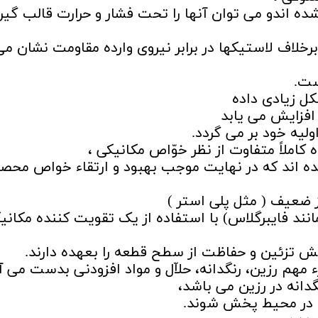
ه اندو می توان آنها را تحت فشار و حرارت قالب گیر
اف لاستیکها در برابر نیروی وارده مقاومت نشان می
ست.
ل زیادی داده
لیه خود بر می گردد.
کاملاً متفاوت از نظر خوّاص مکانیکی ،
ه اند که در نهایت موجب بهبود و ارتقاء خواص محص
ضعیف ( مثل پلی استر )
ند فایبرگلاس) با استفاده از یک تقویت کننده مکانیک
تزئین و حفاظت از سطح قطعه را بعهده دارند.
 مهم رزین، رنگدانه، حلاّل و مواد افزودنی بدست می آی
نه در رزین می باشد،
ت در محیط پخش شوند.