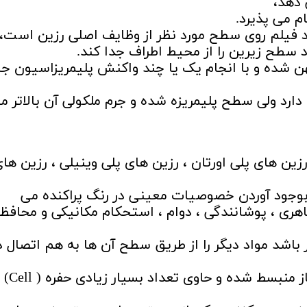
 دهد،
م می پذیرد.
اد فیلم روی سطح مورد نظر از وظایف اصلی رزین است،
 سطح زیرین را از محیط اطراف جدا کند.
ن شده و با انجام یک یا چند واکنش پلیمریزاسیون جا
دارد ولی سطح پلیمریزه شده و جرم ملکولی آن بالاتر م
رزین های پلی اورتان ، رزین های پلی وینیلی ، رزین ها
بوجود آوردن خصوصیات معینی در رنگ پراکنده می
هری ، پوشانندگی ، دوام ، استحکام مکانیکی و محافظ
ر باشد مواد دیگر را از طریق سطح آن ها به هم اتصال 
موادی جامد هستند که توسط یک گاز منبسط شده