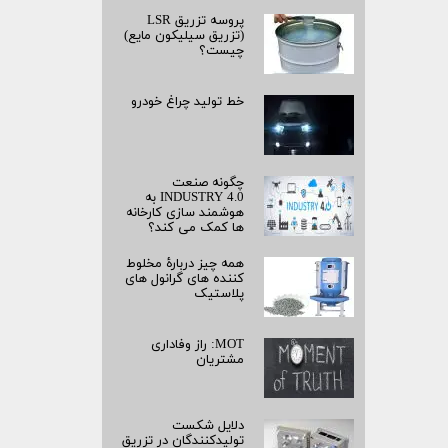
پروسه تزریق LSR
(تزریق سیلیکون مایع)
چیست؟
خط تولید چراغ خودرو
چگونه صنعت
INDUSTRY 4.0 به
هوشمند سازی کارخانه
ها کمک می کند؟
همه چیز دربارۀ مخلوط
کننده های گرانول های
پلاستیک
MOT: راز وفاداری
مشتریان
دلایل شکست
تولیدکنندگان در تزریق