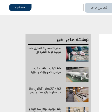
تماس با ما
جستجو
ته
نوشته های اخیر
صفر تا صد راه‌ اندازی خط
تولید لوله قطره ای
خط تولید لوله سفید؛
مراحل، تجهیزات و مزایا
انواع کاترهای گرانول ساز
در خطوط بازیافت پلیمر
خط تولید لوله سه لایه و