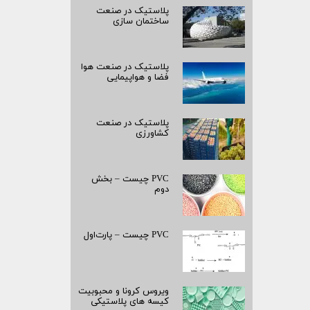
پلاستیک در صنعت
ساختمان سازی
پلاستیک در صنعت هوا
فضا و هواپیمایی
پلاستیک در صنعت
کشاورزی
PVC چیست – بخش
دوم
PVC چیست – پارت‌اول
ویروس کرونا و محبوبیت
کیسه­ های پلاستیکی