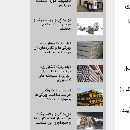
تجهیزات مورد استفاده
ی
در پلیمر
تولید گرانول پلاستیک و
مراحل آن در صنایع
مختلف
لوله پلیکا فشار قوی:
ویژگی‌ها و کاربردهای آن
در صنایع مختلف
ول
لوله پلیکا کشاورزی:
بهترین انتخاب برای
آبیاری و سیستم‌های
کشاورزی
ی (
تولید لوله کاروگیت؛
فرآیند ساخت، ویژگی‌ها
و موارد استفاده
ند.
تولید گرانول لاستیک؛
فرآیند بازیافت، کاربردها
و سودآوری این صنعت