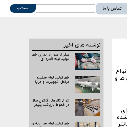
تماس با ما
جستجو
ته
نوشته های اخیر
صفر تا صد راه‌ اندازی خط
تولید لوله قطره ای
ام , انواع
 ها و
خط تولید لوله سفید؛
مراحل، تجهیزات و مزایا
انواع کاترهای گرانول ساز
در خطوط بازیافت پلیمر
ای
ل شده
نتر
خط تولید لوله سه لایه و