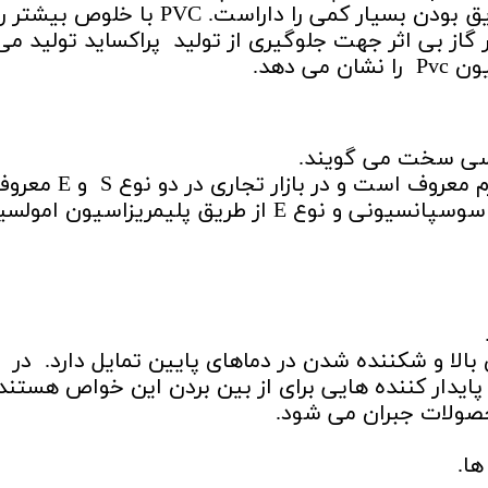
است و فقط افت خاصیت شفافیت و عایق بودن بسیار کمی را داراست. PVC با خلو
گاز بی اثر جهت جلوگیری از تولید پراکساید تولید می
 دهد.
سی سخت می گویند.
همراه نرم کننده ها به پی وی سی نرم معروف است و در بازار تجاری در دو نو
است که نوع S آن از طریق پلیمریزاسون سوسپانسیونی و نوع E از طریق پلیمریزاسیون
لا و شکننده شدن در دماهای پایین تمایل دارد. در
یدار کننده هایی برای از بین بردن این خواص هستند.
صولات جبران می شود.