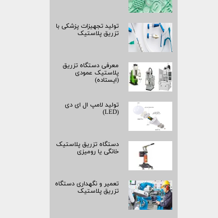
تولید تجهیزات پزشکی با
تزریق پلاستیک
معرفی دستگاه تزریق
پلاستیک عمودی
(ایستاده)
تولید لامپ ال ای دی
(LED)
دستگاه تزریق پلاستیک
خانگی یا رومیزی
تعمیر و نگهداری دستگاه
تزریق پلاستیک