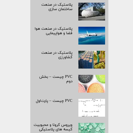
پلاستیک در صنعت
ساختمان سازی
پلاستیک در صنعت هوا
فضا و هواپیمایی
پلاستیک در صنعت
کشاورزی
PVC چیست – بخش
دوم
PVC چیست – پارت‌اول
ویروس کرونا و محبوبیت
کیسه­ های پلاستیکی