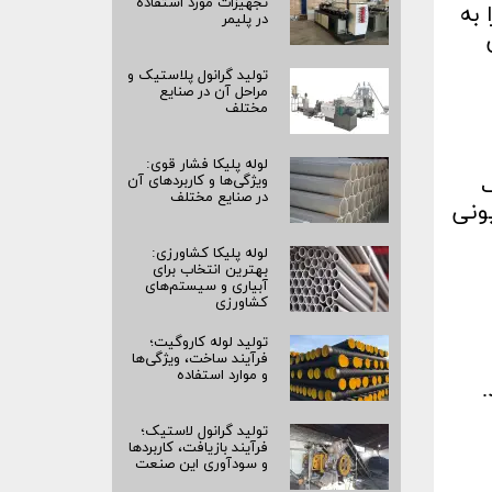
تجهیزات مورد استفاده
ص بیشتر را به
در پلیمر
تولید گرانول پلاستیک و
مراحل آن در صنایع
مختلف
لوله پلیکا فشار قوی:
ع S و E معروف
ویژگی‌ها و کاربردهای آن
در صنایع مختلف
 امولسیونی
لوله پلیکا کشاورزی:
بهترین انتخاب برای
آبیاری و سیستم‌های
کشاورزی
تولید لوله کاروگیت؛
فرآیند ساخت، ویژگی‌ها
و موارد استفاده
تولید گرانول لاستیک؛
فرآیند بازیافت، کاربردها
و سودآوری این صنعت