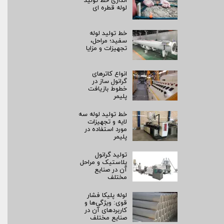
اندازی خط تولید
لوله قطره ای
خط تولید لوله
سفید؛ مراحل،
تجهیزات و مزایا
انواع کاترهای
گرانول ساز در
خطوط بازیافت
پلیمر
خط تولید لوله سه
لایه و تجهیزات
مورد استفاده در
پلیمر
تولید گرانول
پلاستیک و مراحل
آن در صنایع
مختلف
لوله پلیکا فشار
قوی: ویژگی‌ها و
کاربردهای آن در
صنایع مختلف