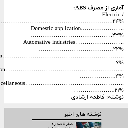
آماری از مصرف ABS:
Electric /
ic………………………………………………………….۲۴%
Domestic application…………………..
…………………………………….۲۳%
Automative industries……………………..
…………………………………۲۲%
eation……………………………………………………….
…………….۶%
rusion……………………………………………………...
……………….۴%
scellaneous…………………………………………….
………………….۲۱%
نوشته: فاطمه ارشادی
نوشته های اخیر
صفر تا صد راه‌