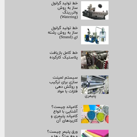
خط تولید گرانول
ساز به روش
واتررینگ
(Watering)
خط تولید گرانول
ساز به روش رشته‌
ای (Strand)
خط کامل بازیافت
پلاستیک کارکرده
سیستم لمینت‌
سازی برای ترکیب
و روکش‌ دهی
فلزات با مواد
پلیمری
کامپاند چیست؟
آشنایی با انواع
کامپاند پلیمری و
کاربردهای آن
ورق پلیمر چیست؟
و چه ویژگی ها و