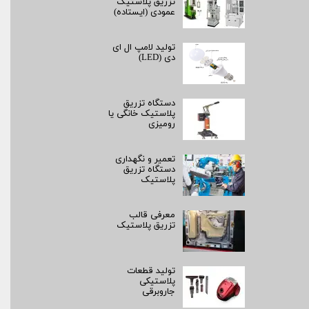
تزریق پلاستیک
عمودی (ایستاده)
تولید لامپ ال ای
دی (LED)
دستگاه تزریق
پلاستیک خانگی یا
رومیزی
تعمیر و نگهداری
دستگاه تزریق
پلاستیک
معرفی قالب
تزریق پلاستیک
تولید قطعات
پلاستیکی
جاروبرقی