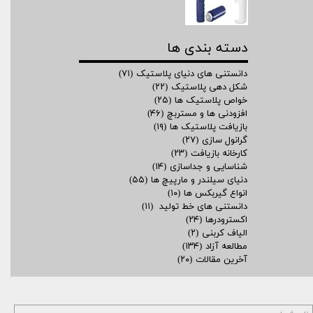
دسته بندی ها
دانستنی های دنیای پلاستیک
(۷۱)
شکل دهی پلاستیک
(۲۲)
خواص پلاستیک ها
(۲۵)
افزودنی ها و مستربچ
(۴۶)
بازیافت پلاستیک ها
(۱۹)
گرانول سازی
(۲۷)
کارخانه بازیافت
(۲۳)
شناسایی و جداسازی
(۱۴)
دنیای سیلندر و مارپیچ ها
(۵۵)
انواع گیربکس ها
(۱۰)
دانستنی های خط تولید
(۱۱)
اکسترودرها
(۲۴)
الیاف کربنی
(۲)
مطالعه آزاد
(۱۳۴)
آخرین مقالات
(۲۰)