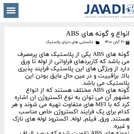
انواع و گونه های ABS
۲۱ آبان ۱۴۰۰
دانستنی های دنیای پلاستیک
گونه های ABS یکی از پلاستیک های پرمصرف
می باشد که کاربردهای فراوانی از لوله تا ورق
دارد از ویژگی های این پلاستیک فرایند پذیری
بالا, براقییت و در عین حال عایق بودن این
پلاستیک می باشد.
گونه های ABS مختلف هستند که از انواع
مشهور آن می توان به نوع اکستروژن ان اشاره
کرد که با MFI های متفاوت تهیه می شوند و هر
کدام برای یک فرایند اکستروژن خاص مناسب
هستند, ورق, فیلم, لوله, اکسترود لوله های نازک
و غیره.
نمونه های ABS تقویت شده که درصد الیاف