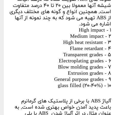
شیشه آنها معمولا بین ۲۰ تا ۴۰ درصد متفاوت
است, همچنین انواع و گونه های مختلف دیگری
از ABS تهیه می شود که به چند نمونه از آنها
اشاره می شود.
۱ - High impact
۲ - Medium impact
۳ - High heat resistant
۴ - Flame retardant
۵ - Transparent grades
۶ - Electroplating grades
۷ - Blow molding grades
۸ - Extrusion grades
۹ - General purpose grades
۱۰ - (۲۰-۴۰%) glass filled
آلیاژ ABS با برخی از پلاستیک های گرمانرم
باعث پدید آمدن خواص بهتری شده است, به
عنوان مثال در اثر آلیاژ شدن ABS با پلی