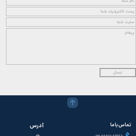
ارسال
تماس با ما
آدرس