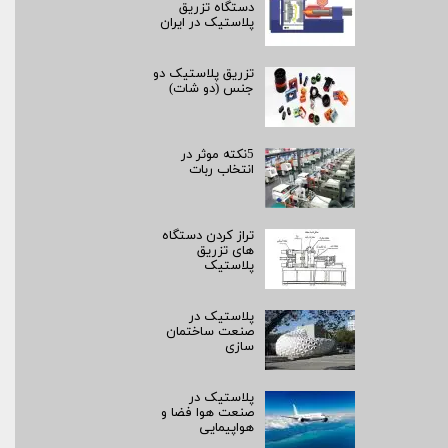
دستگاه تزریق
پلاستیک در ایران
تزریق پلاستیک دو
جنس (دو شات)
5نکته موثر در
انتخاب ربات
تراز کردن دستگاه
های تزریق
پلاستیک
پلاستیک در
صنعت ساختمان
سازی
پلاستیک در
صنعت هوا فضا و
هواپیمایی