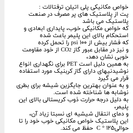
خواص مکانیکی پلی اتیلن ترفتالات :
پت از پلاستیک های پر مصرف در صنعت
پلاستیک می باشد
که خواص مکانیکی خوب، پایداری ابعادی و
استحکام بالای این پلیمر باعث شده
که فشار بیش از ۱۰۰ psi را تحمل کرده
و نیز در مقابل عبور گاز CO
از خود مقاومت
2
خوبی نشان دهد،
به همین دلیل است PET برای نگهداری انواع
نوشیدنیهای دارای گاز کربنیک مورد استفاده
قرار می گیرد
و به عنوان بهترین جایگزین شیشه برای بطری
نوشابه ها شناخته شده است.
به دلیل درجه حرارت ذوب کریستالی بالای این
پلیمر،
و دمای انتقال شیشیه ای نسبتا زیاد آن،
این پلاستیک خواص مکانیکی خوب خود را تا
حوالیC ° ۱۲۵ حفظ می کند.