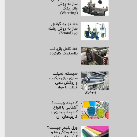
ساز به روش
واتررینگ
(Watering)
خط تولید گرانول
ساز به روش رشته‌
ای (Strand)
خط کامل بازیافت
پلاستیک کارکرده
سیستم لمینت‌
سازی برای ترکیب
و روکش‌ دهی
فلزات با مواد
پلیمری
کامپاند چیست؟
آشنایی با انواع
کامپاند پلیمری و
کاربردهای آن
ورق پلیمر چیست؟
و چه ویژگی ها و