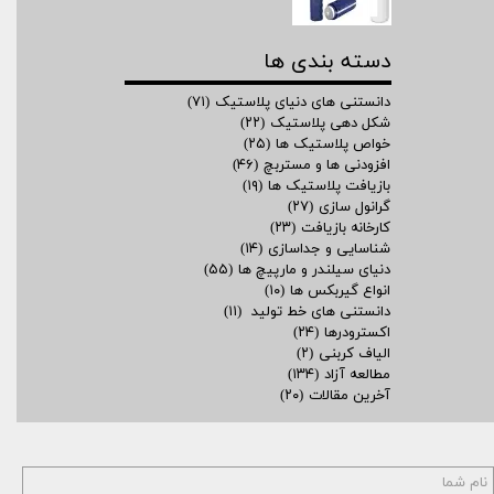
دسته بندی ها
دانستنی های دنیای پلاستیک
(۷۱)
شکل دهی پلاستیک
(۲۲)
خواص پلاستیک ها
(۲۵)
افزودنی ها و مستربچ
(۴۶)
بازیافت پلاستیک ها
(۱۹)
گرانول سازی
(۲۷)
کارخانه بازیافت
(۲۳)
شناسایی و جداسازی
(۱۴)
دنیای سیلندر و مارپیچ ها
(۵۵)
انواع گیربکس ها
(۱۰)
دانستنی های خط تولید
(۱۱)
اکسترودرها
(۲۴)
الیاف کربنی
(۲)
مطالعه آزاد
(۱۳۴)
آخرین مقالات
(۲۰)