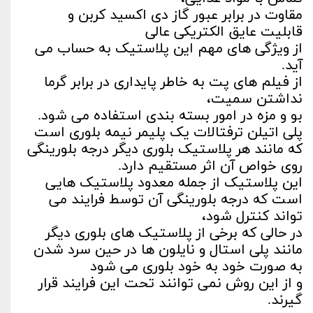
مقاوت در برابر عبور گاز دی اکسید کربن و
قابلیت عایق الکتریکی عالی
از ویژگی های مهم این پلاستیک به حساب می
آید.
از فیلم های پت به خاطر پایداری در برابر گرما
نداشتن سمیت،
بو و مزه در امور بسته بندی استفاده می شود.
پلی اتیلن ترفتالات یک پلیمر نیمه بلوری است
که مانند هر پلاستیک بلوری دیگر درجه بلورینگی
روی خواص آن اثر مستقیم دارد.
این پلاستیک از جمله معدود پلاستیک هایی
است که درجه بلورینگی آن توسط فرایند می
تواند کنترل شود،
در حالی که برخی از پلاستیک های بلوری دیگر
مانند پلی استال و نایلون ها در حین سرد شدن
به صورت خود به خود بلوری می شود
و از این روش نمی توانند تحت این فرایند قرار
گیرند.