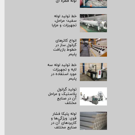
لوله قطره ای
خط تولید لوله
سفید؛ مراحل،
تجهیزات و مزایا
انواع کاترهای
گرانول ساز در
خطوط بازیافت
پلیمر
خط تولید لوله سه
لایه و تجهیزات
مورد استفاده در
پلیمر
تولید گرانول
پلاستیک و مراحل
آن در صنایع
مختلف
لوله پلیکا فشار
قوی: ویژگی‌ها و
کاربردهای آن در
صنایع مختلف