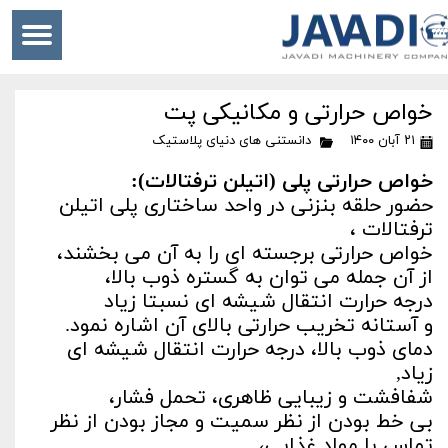
خواص حرارتی و مکانیکی پت
۲۱ آبان ۱۴۰۰
دانستنی های دنیای پلاستیک
خواص حرارتی پلی (اتیلن ترفتالات):
حضور حلقه بنزنی در واحد ساختاری پلی اتیلن
ترفتالات ،
خواص حرارتی برجسته ای را به آن می بخشند،
از آن جمله می توان به گستره ذوب بالا،
درجه حرارت انتقال شیشه ای نسبتا زیاد
و آستانه تخریب حرارتی بالای آن اشاره نمود.
دمای ذوب بالا، درجه حرارت انتقال شیشه ای
زیاد,
شفافشت و زیبایی ظاهری، تحمل فشار،
بی خط بودن از نظر سمیت و مجاز بودن از نظر
تماس با مواد غذایی،