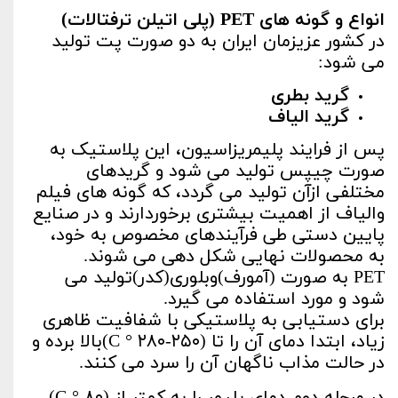
انواع و گونه های
PET (پلی اتیلن ترفتالات)
در کشور عزیزمان ایران به دو صورت پت تولید
می شود:
گرید بطری
گرید الیاف
پس از فرایند پلیمریزاسیون، این پلاستیک به
صورت چیپس تولید می شود و گریدهای
مختلفی ازآن تولید می گردد، که گونه های فیلم
والیاف از اهمیت بیشتری برخوردارند و در صنایع
پایین دستی طی فرآیندهای مخصوص به خود،
به محصولات نهایی شکل دهی می شوند.
PET به صورت (آمورف)وبلوری(کدر)تولید می
شود و مورد استفاده می گیرد.
برای دستیابی به پلاستیکی با شفافیت ظاهری
زیاد، ابتدا دمای آن را تا (C ° ۲۸۰-۲۵۰)بالا برده و
در حالت مذاب ناگهان آن را سرد می کنند.