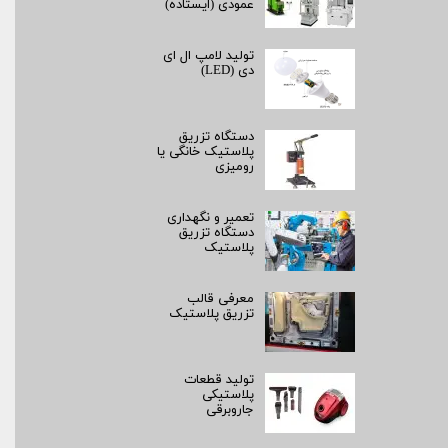
عمودی (ایستاده)
تولید لامپ ال ای
دی (LED)
دستگاه تزریق
پلاستیک خانگی یا
رومیزی
تعمیر و نگهداری
دستگاه تزریق
پلاستیک
معرفی قالب
تزریق پلاستیک
تولید قطعات
پلاستیکی
جاروبرقی