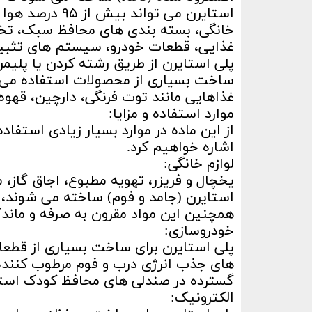
استایرن می توا
خانگی، بسته بندی های محافظ سبک، تخت
غذایی، قطعات خودرو، سیستم های تثبیت 
پلی استایرن از طریق رشته کردن یا پلیم
ساخت بسیاری از محصولات استفاده می گ
غذاهایی مانند توت فرنگی، دارچین، قهوه
موارد استفاده و مزایا:
از این ماده در موارد بسیار زیادی استفاد
اشاره خواهیم کرد.
لوازم خانگی:
یخچال و فریزر، تهویه مطبوع، اجاق گاز، م
استایرن (جامد و فوم) ساخته می شوند، ز
همچنین این مواد مقرون به صرفه و ماندگ
خودروسازی:
پلی استایرن برای ساخت بسیاری از قطعات 
های جذب انرژی درب و فوم مرطوب کننده 
گسترده در صندلی های محافظ کودک است
الکترونیک: