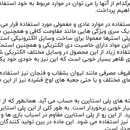
کدام از آنها را می توان در موارد مربوط به خود استفاد
واهیم پرداخت.
ن های معمولی یا GPPS برای استفاده در موارد عادی و معمولی مورد استفاده قرار می
ای یک سری ویژگی هایی مانند مقاومت کافی و همچنین 
 پلی استرها معمولا برای ساخت وسایل الکترونیکی استف
ین مواد دارای خاصیت دی الکتریکی و همچنین استحک
فاده زیاد از این محصول در وسایل مختلف الکتریکی ش
ی ظاهر بسیار خوبی است که این نیز به خودی خود ی
د ظروف مصرفی مانند لیوان بشقاب و فنجان نیز استفاده
ی مختلف و یا حتی جعبه های لوح فشرده نیز از این م
وم و یا HIPS از دیگر دسته های پلی استایرن به حساب می آید. همانطور که ا
ار خوبی برخوردار است. به طور کلی از این پلی استایر
از این رو از پلی استایرن مقاوم در اسباب بازی ها و ل
یز استفاده می شود. این ماده در بین تولید کنندگان
ردار است.