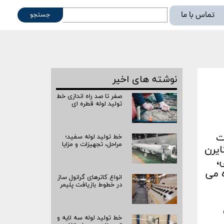
تماس با ما
جستجو
ته
نوشته های اخیر
صفر تا صد راه‌ اندازی خط
تولید لوله قطره ای
ت
خط تولید لوله سفید؛
مراحل، تجهیزات و مزایا
ایرن
،
ه می
انواع کاترهای گرانول ساز
در خطوط بازیافت پلیمر
ن
خط تولید لوله سه لایه و