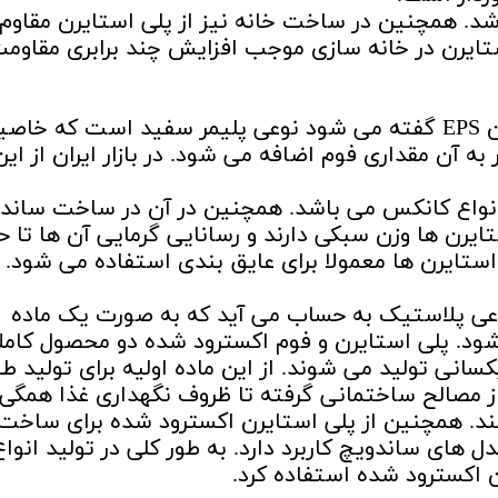
د. همچنین در ساخت خانه نیز از پلی استایرن مقاوم
ستایرن در خانه سازی موجب افزایش چند برابری مقاوم
پلی استایرن انبساطی که به اختصار به آن EPS گفته می شود نوعی پلیمر سفید است که خ
به آن مقداری فوم اضافه می شود. در بازار ایران از این
 انواع کانکس می باشد. همچنین در آن در ساخت ساند
تایرن ها وزن سبکی دارند و رسانایی گرمایی آن ها تا ح
استایرن ها معمولا برای عایق بندی استفاده می شود.
عی پلاستیک به حساب می آید که به صورت یک ماده
شود. پلی استایرن و فوم اکسترود شده دو محصول کاملا
نی تولید می شوند. از این ماده اولیه برای تولید ط
 مصالح ساختمانی گرفته تا ظروف نگهداری غذا همگی 
کنند. همچنین از پلی استایرن اکسترود شده برای ساخت
ل های ساندویچ کاربرد دارد. به طور کلی در تولید انواع
 اکسترود شده استفاده کرد.