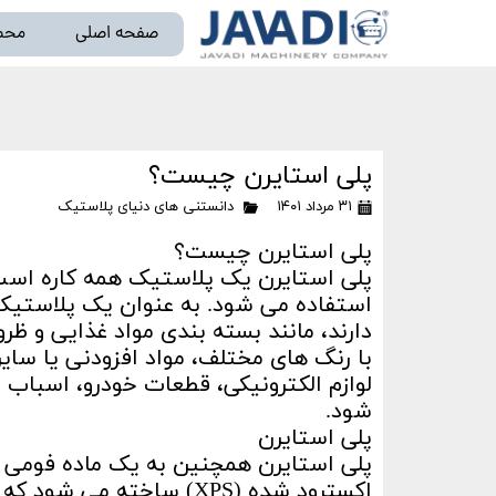
صفحه اصلی
محص
خط تو
پلی استایرن چیست؟
۳۱ مرداد ۱۴۰۱
دانستنی های دنیای پلاستیک
پلی استایرن چیست؟
پلی استایرن یک پلاستیک همه کاره است
استفاده می شود. به عنوان یک پلاستیک
دارند، مانند بسته بندی مواد غذایی و ظ
با رنگ های مختلف، مواد افزودنی یا سای
لوازم الکترونیکی، قطعات خودرو، اسباب ب
شود.
پلی استایرن
اکسترود شده (XPS) ساخته 