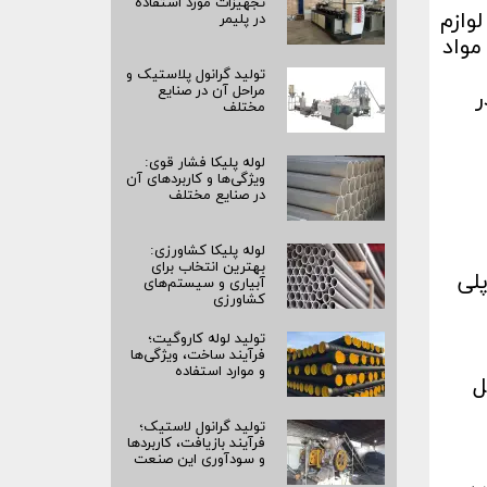
تجهیزات مورد استفاده
 لوازم
در پلیمر
مواد
تولید گرانول پلاستیک و
مراحل آن در صنایع
ر
مختلف
لوله پلیکا فشار قوی:
ویژگی‌ها و کاربردهای آن
در صنایع مختلف
لوله پلیکا کشاورزی:
بهترین انتخاب برای
پلی
آبیاری و سیستم‌های
کشاورزی
تولید لوله کاروگیت؛
فرآیند ساخت، ویژگی‌ها
و موارد استفاده
ل
تولید گرانول لاستیک؛
فرآیند بازیافت، کاربردها
و سودآوری این صنعت