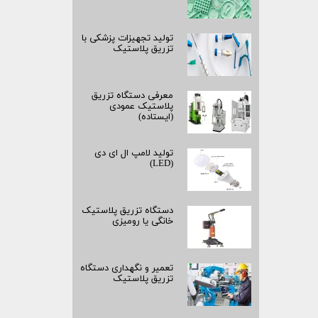
تولید تجهیزات پزشکی با
تزریق پلاستیک
معرفی دستگاه تزریق
پلاستیک عمودی
(ایستاده)
تولید لامپ ال ای دی
(LED)
دستگاه تزریق پلاستیک
خانگی یا رومیزی
تعمیر و نگهداری دستگاه
تزریق پلاستیک