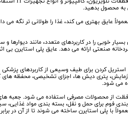
پلی استایرن برای ساخت محفظه و سایر قطعات تلویزیون، کامپیوتر و انواع
 به محصول بدهید.
لاً عایق بهتری می کند، غذا را طولانی تر نگه می دار
سیار خوبی را در کاربردهای متعدد، مانند دیوارها و 
خانه صنعتی ارائه می دهد. عایق پلی استایرن بی اثر
ستریل کردن برای طیف وسیعی از کاربردهای پزشکی ا
زمایش، پتری دیش ها، اجزای تشخیصی، محفظه های 
 می شود.
حافظت از محصولات مصرفی استفاده می شود. جعبه های
ندی فوم برای حمل و نقل، بسته بندی مواد غذایی، سی
اً با پلی استایرن ساخته می شوند تا از آن در برابر