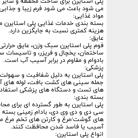
می شود باعث می شود فرم زیبا و جذابی
مواد غذایی:
بسته بندی خدمات غذایی پلی استایرن معمو
هزینه کمتری نسبت به جایگزین دارد.
عایق:
فوم پلی استایرن سبک وزن، عایق حرارتی ب
ساختمان، یخچال و فریزر، و تاسیسات سرد
بادوام و مقاوم در برابر آسیب آب است.
پزشکی:
پلی استایرن به دلیل شفافیت و سهولت ا
جمله سینی های کشت بافت، لوله های آ
های تست و دستگاه های پزشکی استفاده
بسته بندی:
پلی استایرن به طور گسترده ای برای م
سی دی و دی وی دی، بادام زمینی بسته ب
های گوشت/مرغ و کارتن های تخم مرغ معمول
آسیب یا فاسد شدن محافظت کنند.
انواع پلی استایرن: