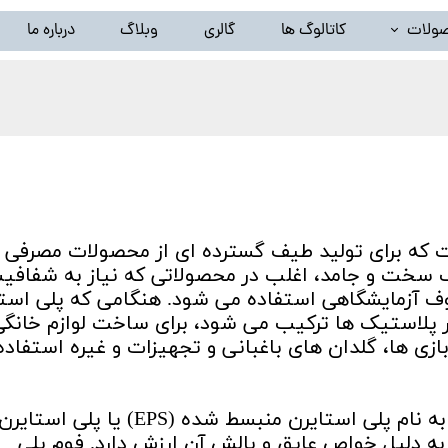
ولات
کاتالوگ ها
گالری
وبلاگ
درباره ما
خط تولید ظروف پلاستیک بادی(دستگاه تزریق پلاستیک بادی)
لید گرانول پلاستیک ( دستگاه کامپاند و بازیافت ) و تجهیزات وابس
خط شستشوی نایلون و تجهیزات وابسته
سیلندر و مارپیچ اکسترودر
 که برای تولید طیف گسترده ای از محصولات مصرفی
سایر محصولات ( توقف تولید )
 سخت و جامد، اغلب در محصولاتی که نیاز به شفافی
روف آزمایشگاهی استفاده می شود. هنگامی که پلی است
ر پلاستیک ها ترکیب می شود، برای ساخت لوازم خانگی
ازی ها، گلدان های باغبانی و تجهیزات و غیره استفاد
پلی استایرن همچنین به یک ماده فومی به نام پلی استایرن منبسط شده (EPS) یا پلی استایر
می شود که به دلیل خواص عایق و بالش آن ارزش دارد. فوم پلی