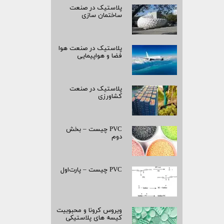
پلاستیک در صنعت
ساختمان سازی
پلاستیک در صنعت هوا
فضا و هواپیمایی
پلاستیک در صنعت
کشاورزی
PVC چیست – بخش
دوم
PVC چیست – پارت‌اول
ویروس کرونا و محبوبیت
کیسه­ های پلاستیکی