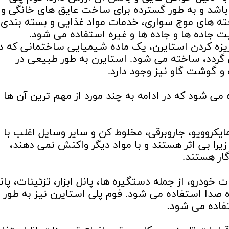
ند بیش از ۹۵ درصد هوا باشد و به طور گسترده برای ساخت عایق های خانگی و
ه های موج سواری، خدمات مواد غذایی و بسته بندی 
جاده ها و جاده ها و غیره استفاده می شود.
ریزه کردن استایرن، یک ماده شیمیایی ساختمانی که د
ردد، ساخته می شود. استایرن به طور طبیعی در
 و گوشت گاو نیز وجود دارد.
ه می شود که در ادامه به چند مورد از مهم ترین آن ها
ایکروویو، جاروبرقی، مخلوط کن و سایر وسایل اغلب با 
یرا بی اثر هستند و با مواد دیگر واکنش نمی دهند،
ار هستند.
خودرو، از جمله دستگیره ها، پانل ابزار، تزئینات، پان
صدا استفاده می شود. فوم پلی استایرن نیز به طور
فاده می شود
.