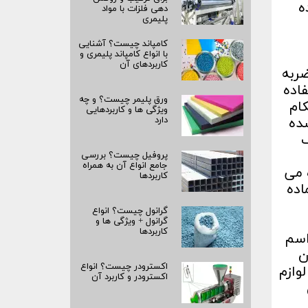
ه
دهی فلزات با مواد
پلیمری
کامپاند چیست؟ آشنایی
با انواع کامپاند پلیمری و
کاربردهای آن
ضربه
اده
ورق پلیمر چیست؟ و چه
ام
ویژگی ها و کاربردهایی
ده
دارد
ک
پروفیل چیست؟ بررسی
جامع انواع آن به همراه
 می
کاربردها
اده
گرانول چیست؟ انواع
گرانول + ویژگی ها و
کاربردها
ز اسم
ن
اکسترودر چیست؟ انواع
وازم
اکسترودر و کاربرد آن