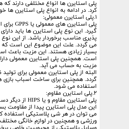
پلی استایرن ها انواع مختلفی دارند که هر
کرد. در ادامه به انواع پلی استایرن ها خ
۱.پلی استایرن معمولی:
پلی استایر
گیرد. این نوع پلی استایرن ها باید دار
پذیری مناسب برخوردار باشد. از این نوع
می گردد. علت این موضوع این است که ا
بسیار زیادی هستند. این مزیت باعث است
است. همچنین پلی استایرن معمولی دارا
مزیت به حساب می آید.
البته از پلی استایرن معمولی برای تولی
گردد. همچنین برای ساخت اسباب بازی ها
استفاده می شود.
۲.پلی استایرن مقاوم:
پلی استایرن مقا
این مدل پلی استایرن پیدا از مقاومت بسی
می توان در هر شی پلاستیکی استفاده کرد. 
ورزشی و همچنین در لوازم خانگی مختلف ن
وسایل پلاستیکی از محبوبیت خاصی برخو