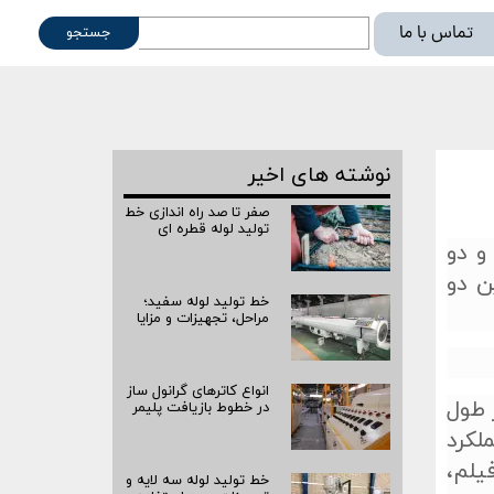
تماس با ما
جستجو
ته
نوشته های اخیر
صفر تا صد راه‌ اندازی خط
تولید لوله قطره ای
و دو
ن دو
خط تولید لوله سفید؛
مراحل، تجهیزات و مزایا
انواع کاترهای گرانول ساز
 طول
در خطوط بازیافت پلیمر
لكرد
يلم،
خط تولید لوله سه لایه و