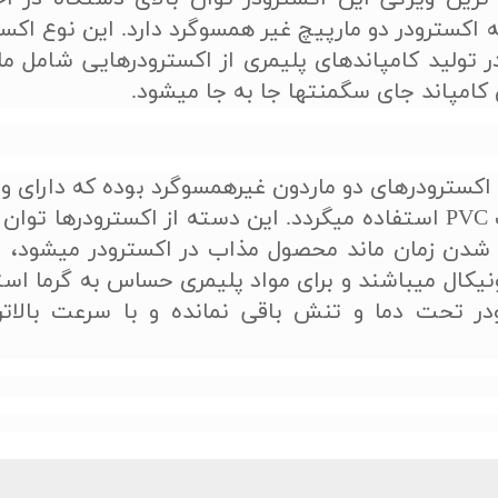
ه اکسترودر دو مارپیچ غیر همسوگرد دارد. این نوع اکست
 در تولید کامپاندهای پلیمری از اکسترودرهایی
شامل ما
کامپاند جای سگمنت­ها جا به جا می­شود.
های خاصی بوده که برای تولید محصولات PVC استفاده می­گردد. این دسته از اکسترودرها 
 شدن زمان ماند محصول مذاب در اکسترودر می­شود، ا
نیکال می­باشند و برای مواد پلیمری حساس به گرما است
در تحت دما و تنش باقی نمانده و با سرعت بالاتر