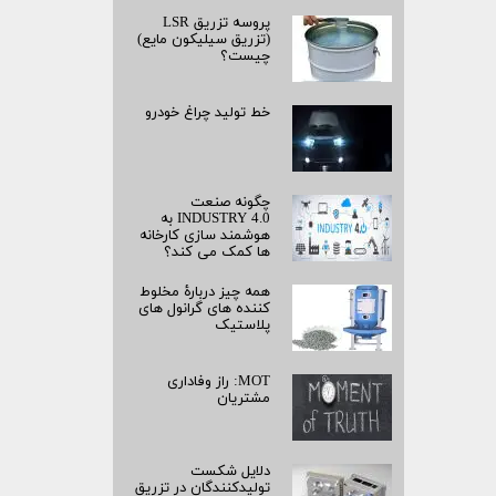
پروسه تزریق LSR
(تزریق سیلیکون مایع)
چیست؟
خط تولید چراغ خودرو
چگونه صنعت
INDUSTRY 4.0 به
هوشمند سازی کارخانه
ها کمک می کند؟
همه چیز دربارۀ مخلوط
کننده های گرانول های
پلاستیک
MOT: راز وفاداری
مشتریان
دلایل شکست
تولیدکنندگان در تزریق