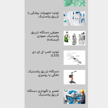
تولید تجهیزات پزشکی با
تزریق پلاستیک
معرفی دستگاه تزریق
پلاستیک عمودی
(ایستاده)
تولید لامپ ال ای دی
(LED)
دستگاه تزریق پلاستیک
خانگی یا رومیزی
تعمیر و نگهداری دستگاه
تزریق پلاستیک