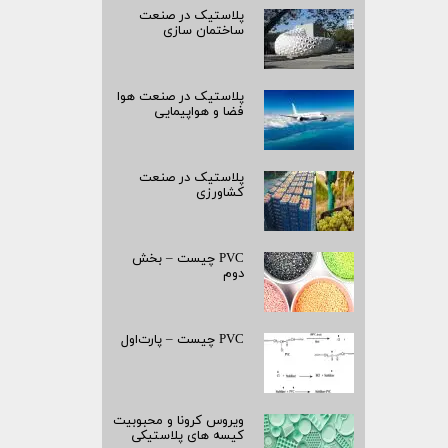
پلاستیک در صنعت
ساختمان سازی
پلاستیک در صنعت هوا
فضا و هواپیمایی
پلاستیک در صنعت
کشاورزی
PVC چیست – بخش
دوم
PVC چیست – پارت‌اول
ویروس کرونا و محبوبیت
کیسه­ های پلاستیکی