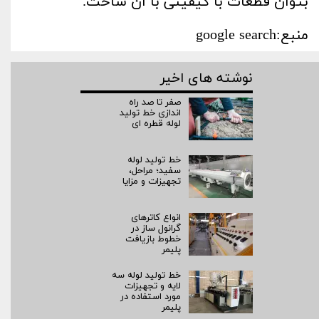
بتوان قطعات با کیفیتی با آن ساخت.
منبع:google search
نوشته های اخیر
صفر تا صد راه‌
اندازی خط تولید
لوله قطره ای
خط تولید لوله
سفید؛ مراحل،
تجهیزات و مزایا
انواع کاترهای
گرانول ساز در
خطوط بازیافت
پلیمر
خط تولید لوله سه
لایه و تجهیزات
مورد استفاده در
پلیمر