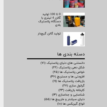
0 تا 100 تولید
گالن 4 لیتری با
دستگاه پلاستیک
بادی
تولید گالن گیج‌دار
دسته بندی ها
دانستنی های دنیای پلاستیک
(۷۱)
شکل دهی پلاستیک
(۲۲)
خواص پلاستیک ها
(۲۵)
افزودنی ها و مستربچ
(۴۶)
بازیافت پلاستیک ها
(۱۹)
گرانول سازی
(۲۷)
کارخانه بازیافت
(۲۳)
شناسایی و جداسازی
(۱۴)
دنیای سیلندر و مارپیچ ها
(۵۵)
انواع گیربکس ها
(۱۰)