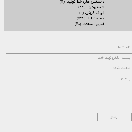
دانستنی های خط تولید
(۱۱)
اکسترودرها
(۲۴)
الیاف کربنی
(۲)
مطالعه آزاد
(۱۳۴)
آخرین مقالات
(۲۰)
ارسال