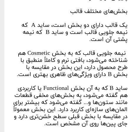
بخش‌های مختلف قالب
یک قالب دارای دو بخش است، ساید A که
نیمه جلویی قالب است و ساید B که نیمه
پشتی آن است.
نیمه جلویی قالب که به بخش Cosmetic هم
شناخته می‌شود، بافتی نرم و کاملاً منطبق با
طرح محصول دارد، این بخش در مقایسه با
بخش B دارای ویژگی‌های ظاهری بهتری است.
ساید B که به آن بخش Functional یا کاربردی
هم گفته می‌شود، به بخش‌های مخفی قطعات
مانند ستون‌ها و... گفته می‌شود که بیشتر برای
المان‌های سازه‌ای کاربرد دارد. این بخش معمولاً
در مقایسه با بخش قبلی سطح خشن‌تری دارد و
جای پین‌ها روی آن مشخص است.