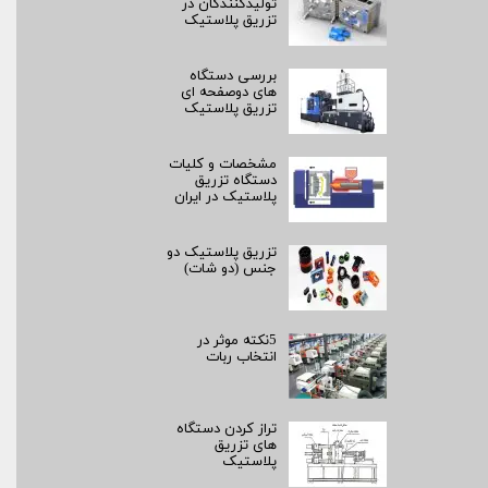
تولیدکنندگان در
تزریق پلاستیک
بررسی دستگاه
های دوصفحه ای
تزریق پلاستیک
مشخصات و کلیات
دستگاه تزریق
پلاستیک در ایران
تزریق پلاستیک دو
جنس (دو شات)
5نکته موثر در
انتخاب ربات
تراز کردن دستگاه
های تزریق
پلاستیک