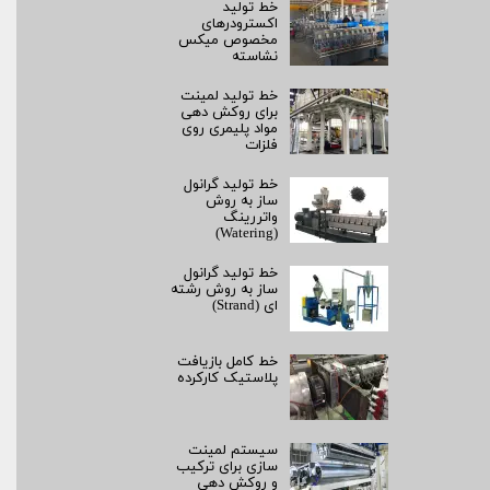
خط تولید
اکسترودرهای
مخصوص میکس
نشاسته
خط تولید لمینت
برای روکش‌ دهی
مواد پلیمری روی
فلزات
خط تولید گرانول
ساز به روش
واتررینگ
(Watering)
خط تولید گرانول
ساز به روش رشته‌
ای (Strand)
خط کامل بازیافت
پلاستیک کارکرده
سیستم لمینت‌
سازی برای ترکیب
و روکش‌ دهی