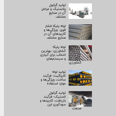
تولید گرانول
پلاستیک و مراحل
آن در صنایع
مختلف
لوله پلیکا فشار
قوی: ویژگی‌ها و
کاربردهای آن در
صنایع مختلف
لوله پلیکا
کشاورزی: بهترین
انتخاب برای آبیاری
و سیستم‌های
کشاورزی
تولید لوله
کاروگیت؛ فرآیند
ساخت، ویژگی‌ها و
موارد استفاده
تولید گرانول
لاستیک؛ فرآیند
بازیافت، کاربردها و
سودآوری این
صنعت