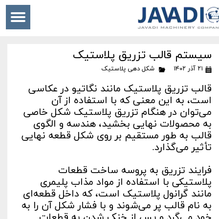
سیستم قالب تزریق پلاستیک
۲۱ آذر ۱۴۰۲
شکل دهی پلاستیک
قالب تزریق پلاستیک مانند نگاتیو در عکاسی
است، به این معنی که با استفاده از آن
می‌توان در هنگام تزریق پلاستیک شکل خاصی
به محصولات نهایی بخشید، هندسه و الگوی
قالب به طور مستقیم بر روی شکل قطعه نهایی
تأثیر می‌گذارد.
فرایند تزریق به پروسه ساخت قطعات
پلاستیکی با استفاده از مواد مذاب پلیمری
مانند گرانول پلاستیک است، که داخل قطعه‌ای
به نام قالب پر می‌شوند و با فشار شکل آن را به
خود می‌گرد و پس از خنک شدن به قطعات