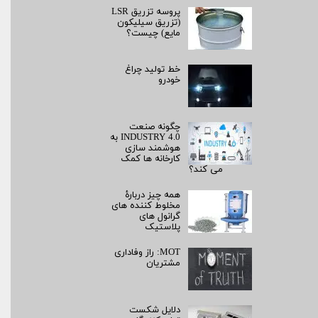
پروسه تزریق LSR
(تزریق سیلیکون
مایع) چیست؟
خط تولید چراغ
خودرو
چگونه صنعت
INDUSTRY 4.0 به
هوشمند سازی
کارخانه ها کمک
می کند؟
همه چیز دربارۀ
مخلوط کننده های
گرانول های
پلاستیک
MOT: راز وفاداری
مشتریان
دلایل شکست