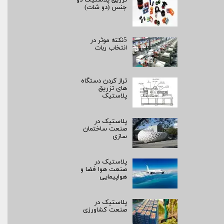
تزریق پلاستیک دو
جنس (دو شات)
5نکته موثر در
انتخاب ربات
تراز کردن دستگاه
های تزریق
پلاستیک
پلاستیک در
صنعت ساختمان
سازی
پلاستیک در
صنعت هوا فضا و
هواپیمایی
پلاستیک در
صنعت کشاورزی