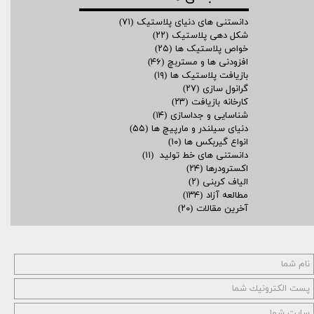
دانستنی های دنیای پلاستیک
(۷۱)
شکل دهی پلاستیک
(۲۲)
خواص پلاستیک ها
(۲۵)
افزودنی ها و مستربچ
(۴۶)
بازیافت پلاستیک ها
(۱۹)
گرانول سازی
(۲۷)
کارخانه بازیافت
(۲۳)
شناسایی و جداسازی
(۱۴)
دنیای سیلندر و مارپیچ ها
(۵۵)
انواع گیربکس ها
(۱۰)
دانستنی های خط تولید
(۱۱)
اکسترودرها
(۲۴)
الیاف کربنی
(۲)
مطالعه آزاد
(۱۳۴)
آخرین مقالات
(۲۰)