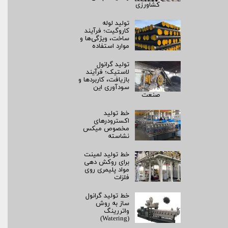
کشاورزی
تولید لوله
کاروگیت؛ فرآیند
ساخت، ویژگی‌ها و
موارد استفاده
تولید گرانول
لاستیک؛ فرآیند
بازیافت، کاربردها و
سودآوری این
صنعت
خط تولید
اکسترودرهای
مخصوص میکس
نشاسته
خط تولید لمینت
برای روکش‌ دهی
مواد پلیمری روی
فلزات
خط تولید گرانول
ساز به روش
واتررینگ
(Watering)