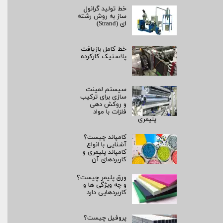
خط تولید گرانول
ساز به روش رشته‌
ای (Strand)
خط کامل بازیافت
پلاستیک کارکرده
سیستم لمینت‌
سازی برای ترکیب
و روکش‌ دهی
فلزات با مواد
پلیمری
کامپاند چیست؟
آشنایی با انواع
کامپاند پلیمری و
کاربردهای آن
ورق پلیمر چیست؟
و چه ویژگی ها و
کاربردهایی دارد
پروفیل چیست؟