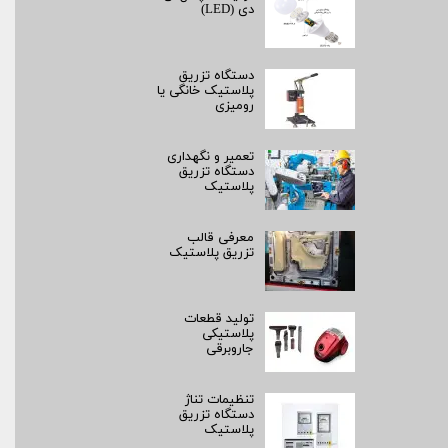
دی (LED)
دستگاه تزریق
پلاستیک خانگی یا
رومیزی
تعمیر و نگهداری
دستگاه تزریق
پلاستیک
معرفی قالب
تزریق پلاستیک
تولید قطعات
پلاستیکی
جاروبرقی
تنظیمات تناژ
دستگاه تزریق
پلاستیک