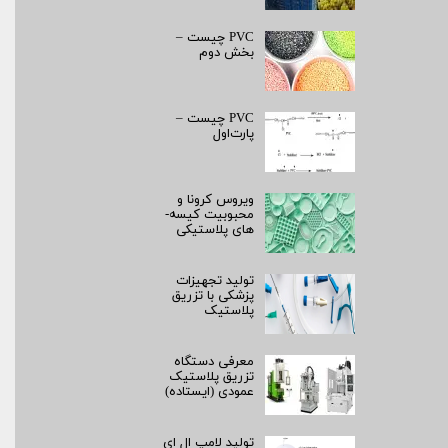
PVC چیست –
بخش دوم
PVC چیست –
پارت‌اول
ویروس کرونا و
محبوبیت کیسه­
های پلاستیکی
تولید تجهیزات
پزشکی با تزریق
پلاستیک
معرفی دستگاه
تزریق پلاستیک
عمودی (ایستاده)
تولید لامپ ال ای