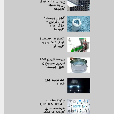
بررسی جامع انواع
آن به همراه
کاربردها
گرانول چیست؟
انواع گرانول +
ویژگی ها و
کاربردها
اکسترودر چیست؟
انواع اکسترودر و
کاربرد آن
پروسه تزریق LSR
(تزریق سیلیکون
مایع) چیست؟
خط تولید چراغ
خودرو
چگونه صنعت
INDUSTRY 4.0 به
هوشمند سازی
کارخانه ها کمک