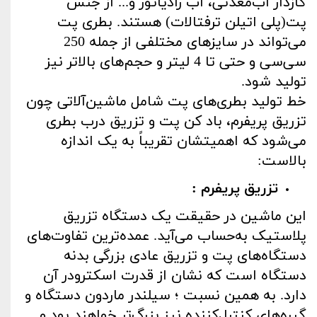
گازدار آب‌معدنی، آب رادیاتور و... از جنس
پت(پلی اتیلن ترفتالات) هستند. بطری پت
می‌تواند در سایزهای مختلفی از جمله 250
سی‌سی و حتی تا 4 لیتر و حجم‌های بالاتر نیز
تولید شود.
خط تولید بطری‌های پت شامل ماشین‌آلاتی چون
تزریق پریفرم، باد کن پت و تزریق درب بطری
می‌شود که اهمیتشان تقریباً به یک اندازه
بالاست:
تزریق پریفرم :
این ماشین در حقیقت یک دستگاه تزریق
پلاستیک به‌حساب می‌آید. عمده‌ترین تفاوت‌های
دستگاه‌های پت و تزریق عادی بزرگی بدنه
دستگاه است که نشان از قدرت اسکترودر آن
دارد. به‌ همین نسبت ؛ سیلندر ماردون دستگاه و
گیره‌های کنترل‌کننده نیز بزرگ‌تر خواهند بود و