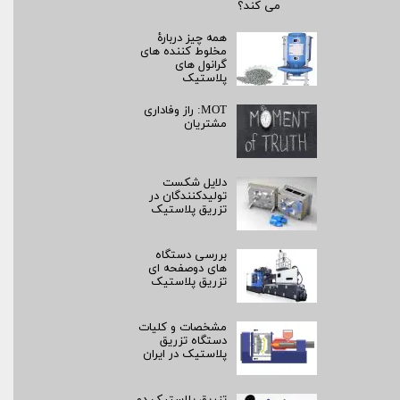
می کند؟
همه چیز دربارۀ
مخلوط کننده های
گرانول های
پلاستیک
MOT: راز وفاداری
مشتریان
دلایل شکست
تولیدکنندگان در
تزریق پلاستیک
بررسی دستگاه
های دوصفحه ای
تزریق پلاستیک
مشخصات و کلیات
دستگاه تزریق
پلاستیک در ایران