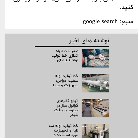
کنید.
منبع: google search
نوشته های اخیر
صفر تا صد راه‌
اندازی خط تولید
لوله قطره ای
خط تولید لوله
سفید؛ مراحل،
تجهیزات و مزایا
انواع کاترهای
گرانول ساز در
خطوط بازیافت
پلیمر
خط تولید لوله سه
لایه و تجهیزات
مورد استفاده در