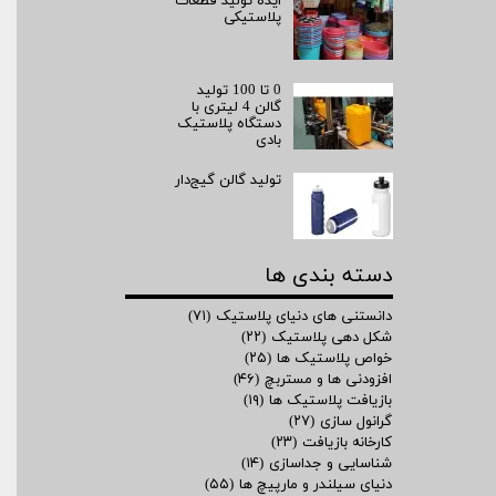
ایده تولید قطعات
پلاستیکی
0 تا 100 تولید
گالن 4 لیتری با
دستگاه پلاستیک
بادی
تولید گالن گیج‌دار
دسته بندی ها
دانستنی های دنیای پلاستیک
(۷۱)
شکل دهی پلاستیک
(۲۲)
خواص پلاستیک ها
(۲۵)
افزودنی ها و مستربچ
(۴۶)
بازیافت پلاستیک ها
(۱۹)
گرانول سازی
(۲۷)
کارخانه بازیافت
(۲۳)
شناسایی و جداسازی
(۱۴)
دنیای سیلندر و مارپیچ ها
(۵۵)