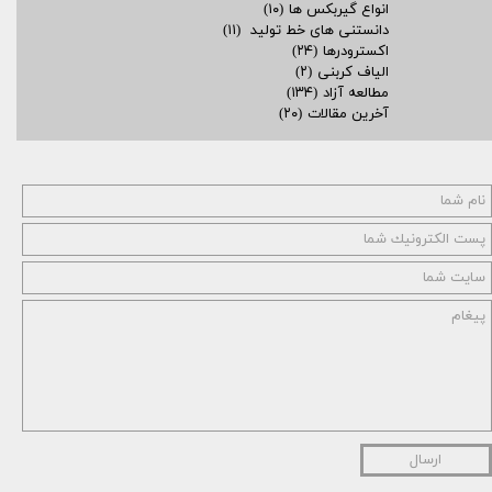
انواع گیربکس ها
(۱۰)
دانستنی های خط تولید
(۱۱)
اکسترودرها
(۲۴)
الیاف کربنی
(۲)
مطالعه آزاد
(۱۳۴)
آخرین مقالات
(۲۰)
ارسال