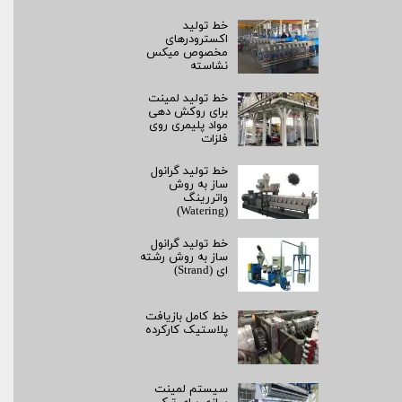
خط تولید
اکسترودرهای
مخصوص میکس
نشاسته
خط تولید لمینت
برای روکش‌ دهی
مواد پلیمری روی
فلزات
خط تولید گرانول
ساز به روش
واتررینگ
(Watering)
خط تولید گرانول
ساز به روش رشته‌
ای (Strand)
خط کامل بازیافت
پلاستیک کارکرده
سیستم لمینت‌