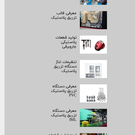
معرفی قالب
تزریق پلاستیک
تولید قطعات
پلاستیکی
جاروبرقی
تنظیمات تناژ
دستگاه تزریق
پلاستیک
معرفی دستگاه
تزریق پلاستیک
PVC
معرفی دستگاه
تزریق پلاستیک
IML