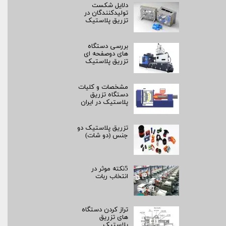
دلایل شکست
تولیدکنندگان در
تزریق پلاستیک
بررسی دستگاه
های دوصفحه ای
تزریق پلاستیک
مشخصات و کلیات
دستگاه تزریق
پلاستیک در ایران
تزریق پلاستیک دو
جنس (دو شات)
5نکته موثر در
انتخاب ربات
تراز کردن دستگاه
های تزریق
پلاستیک