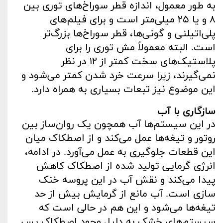
به ‌طور معمول، اندازه قطر سوراخ‌های توری بین
۸ و یا ۲۵ میلی‌متر است و برای فیلم‌های
پلی‌اتیلنی و گونی‌ها، قطر سوراخ‌ها بزرگ‌تر
است. البته معمولاً مش توری را برای
پلاستیک‌های سخت کمتر از ۱۲ در نظر
نمی‌گیرند، زیرا سرعت خرد شدن کمتر می‌شود و
این موضوع نیز تبعات بسیاری به همراه دارد.
سازگاری با آب
در این سیستم‌ها آب همچون یک روان‌ساز بین
روتور و تیغه‌ها عمل می‌کند و از اصطکاک میان
این قطعات جلوگیری به عمل می‌آورد. در ادامه،
انرژی گرمایی تولید شده از اصطکاک کاهش
پیدا می‌کند و نقش آب در این پروسه خنک
‌سازی است. آب مانع از گرمایش بیش ‌از حد
تیغه‌ها می‌شود و این هم در حالی است که
سیستم‌های خشک به دلیل وجود اصطکاک پس