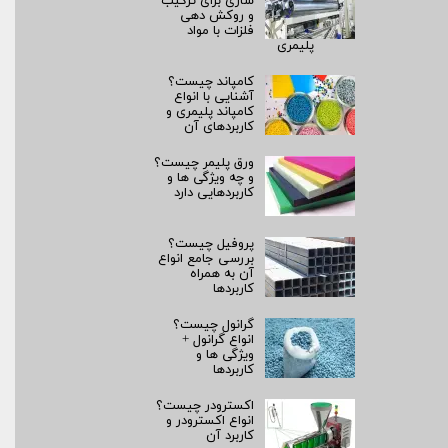
سازی برای ترکیب
و روکش‌ دهی
فلزات با مواد
پلیمری
کامپاند چیست؟
آشنایی با انواع
کامپاند پلیمری و
کاربردهای آن
ورق پلیمر چیست؟
و چه ویژگی ها و
کاربردهایی دارد
پروفیل چیست؟
بررسی جامع انواع
آن به همراه
کاربردها
گرانول چیست؟
انواع گرانول +
ویژگی ها و
کاربردها
اکسترودر چیست؟
انواع اکسترودر و
کاربرد آن