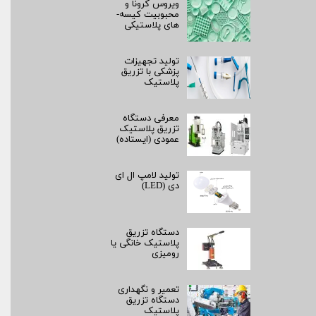
ویروس کرونا و
محبوبیت کیسه­
های پلاستیکی
تولید تجهیزات
پزشکی با تزریق
پلاستیک
معرفی دستگاه
تزریق پلاستیک
عمودی (ایستاده)
تولید لامپ ال ای
دی (LED)
دستگاه تزریق
پلاستیک خانگی یا
رومیزی
تعمیر و نگهداری
دستگاه تزریق
پلاستیک