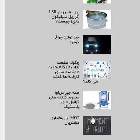
پروسه تزریق LSR
(تزریق سیلیکون
مایع) چیست؟
خط تولید چراغ
خودرو
چگونه صنعت
INDUSTRY 4.0 به
هوشمند سازی
کارخانه ها کمک
می کند؟
همه چیز دربارۀ
مخلوط کننده های
گرانول های
پلاستیک
MOT: راز وفاداری
مشتریان