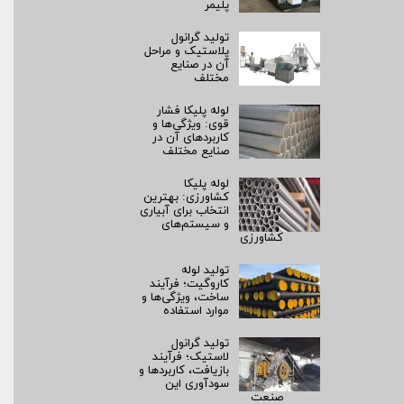
پلیمر
تولید گرانول
پلاستیک و مراحل
آن در صنایع
مختلف
لوله پلیکا فشار
قوی: ویژگی‌ها و
کاربردهای آن در
صنایع مختلف
لوله پلیکا
کشاورزی: بهترین
انتخاب برای آبیاری
و سیستم‌های
کشاورزی
تولید لوله
کاروگیت؛ فرآیند
ساخت، ویژگی‌ها و
موارد استفاده
تولید گرانول
لاستیک؛ فرآیند
بازیافت، کاربردها و
سودآوری این
صنعت