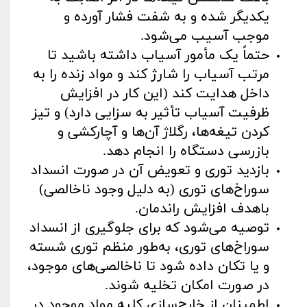
یکدیگر شده و به شفت فشار آورده و
موجب آسیب می‌شود.
حتماً یک مأمور آسیاب داشته باشید تا
مرتب آسیاب را شارژ کند و مواد زنده را به
داخل هدایت کند (این کار در افزایش
ظرفیت آسیاب تأثیر به سزایی دارد) و تیز
کردن تیغه‌ها، رگلاژ آن‌ها و آچارکشی و
بازرسی دستگاه را انجام دهد.
بازدید توری و تعویض آن در صورت انسداد
سوراخ‌های توری (به دلیل وجود ناخالصی)
باهدف افزایش راندمان.
توصیه می‌شود که برای جلوگیری از انسداد
سوراخ‌های توری، به‌طور منظم توری شسته
و یا تکان داده شود تا ناخالصی‌های موجود،
در صورت امکان تخلیه شوند.
اطمینان از خارج‌سازی کلیه مواد موجود در