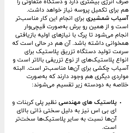
صرف انرژی بیشتری دارد و دستگاه متفاوتی را
هم برای تکمیل پروسه نیاز خواهد داشت.
آسیاب شمشیری
برای انجام این کار مناسب‌تر
است و از همین رو برش به‌صورت قیچی‌وار
انجام می‌شود تا پرک با نیازهای اولیه بازیافتی
همخوانی داشته باشد. آن ‌هم در حالی است که
سرعت تولید دستگاه تزریق پلاستیک برای
انواع پلاستیک‌های از نوع تزریقی بالاتر است و
آسیاب چکشی برای آن‌ها مناسب‌تر است. البته
مواردی دیگری هم وجود دارند که به‌صورت
خلاصه به دودسته زیر تقسیم می‌شوند:
پلاستیک های مهندسی
نظیر پلی کربنات و
ای بی اس نیز به دلیل سختی ذاتی بالای
آن‌ها نسبت به سایر پلاستیک‌ها سخت‌تر
است.