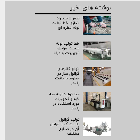
نوشته های اخیر
صفر تا صد راه‌
اندازی خط تولید
لوله قطره ای
خط تولید لوله
سفید؛ مراحل،
تجهیزات و مزایا
انواع کاترهای
گرانول ساز در
خطوط بازیافت
پلیمر
خط تولید لوله سه
لایه و تجهیزات
مورد استفاده در
پلیمر
تولید گرانول
پلاستیک و مراحل
آن در صنایع
مختلف