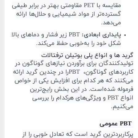
مقایسه با
PET
مقاومتی بهتر در برابر طیفی
گسترده‌تر از مواد شیمیایی و حلال‌ها ارائه
می‌دهد
.
پایداری ابعادی
:
PBT
زیر فشار و دماهای بالا
شکل خود را به‌خوبی حفظ می‌کند
.
گرید ها و انواع پلی بوتیلن ترفتالات
تولیدکنندگان برای برآوردن نیازهای گوناگون در
کاربردهای گوناگون،
PBT
را در چندین گرید ارائه
می‌کنند که هر کدام برای افزایش یکی از خواص
فرموله شده‌است. در این بخش رایج‌ترین
انواع
PBT
و ویژگی‌های هرکدام را بررسی
می‌کنیم
.
PBT
عمومی
پرکاربردترین گرید است که تعادل خوبی را از