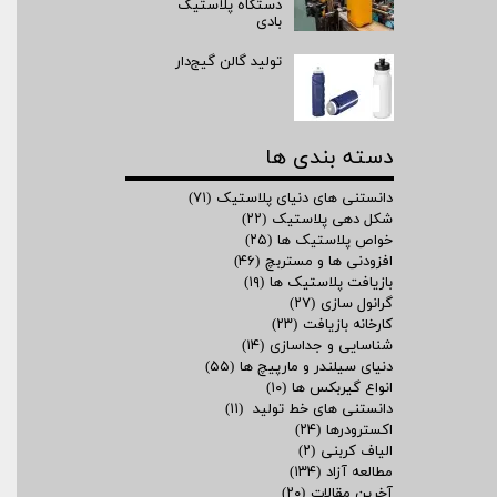
دستگاه پلاستیک
بادی
تولید گالن گیج‌دار
دسته بندی ها
دانستنی های دنیای پلاستیک
(۷۱)
شکل دهی پلاستیک
(۲۲)
خواص پلاستیک ها
(۲۵)
افزودنی ها و مستربچ
(۴۶)
بازیافت پلاستیک ها
(۱۹)
گرانول سازی
(۲۷)
کارخانه بازیافت
(۲۳)
شناسایی و جداسازی
(۱۴)
دنیای سیلندر و مارپیچ ها
(۵۵)
انواع گیربکس ها
(۱۰)
دانستنی های خط تولید
(۱۱)
اکسترودرها
(۲۴)
الیاف کربنی
(۲)
مطالعه آزاد
(۱۳۴)
آخرین مقالات
(۲۰)