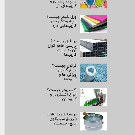
کامپاند پلیمری و
کاربردهای آن
ورق پلیمر چیست؟
و چه ویژگی ها و
کاربردهایی دارد
پروفیل چیست؟
بررسی جامع انواع
آن به همراه
کاربردها
گرانول چیست؟
انواع گرانول +
ویژگی ها و
کاربردها
اکسترودر چیست؟
انواع اکسترودر و
کاربرد آن
پروسه تزریق LSR
(تزریق سیلیکون
مایع) چیست؟