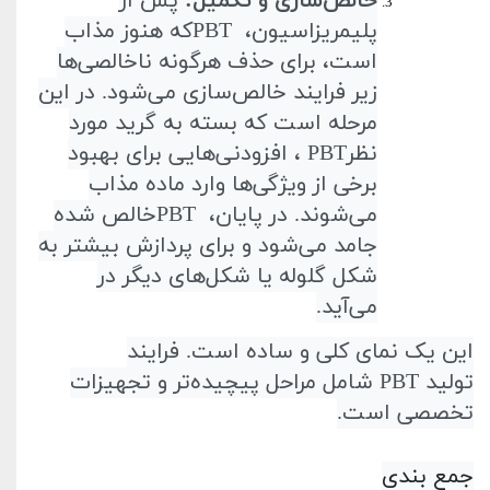
خالص‌سازی و تکمیل
:
پس از
پلیمریزاسیون،
PBT
که هنوز مذاب
است، برای حذف هرگونه ناخالصی‌ها
زیر فرایند خالص‌سازی می‌شود. در این
مرحله است که بسته به گرید مورد
نظر
PBT
، افزودنی‌هایی برای بهبود
برخی از ویژگی‌ها وارد ماده مذاب
می‌شوند. در پایان،
PBT
خالص شده
جامد می‌شود و برای پردازش بیشتر به
شکل گلوله یا شکل‌های دیگر در
می‌آید
.
این یک نمای کلی و ساده است. فرایند
تولید
PBT
شامل مراحل پیچیده‌تر و تجهیزات
تخصصی است
.
جمع بندی