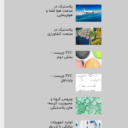
پلاستیک در
صنعت هوا فضا و
هواپیمایی
پلاستیک در
صنعت کشاورزی
PVC چیست –
بخش دوم
PVC چیست –
پارت‌اول
ویروس کرونا و
محبوبیت کیسه­
های پلاستیکی
تولید تجهیزات
پزشکی با تزریق