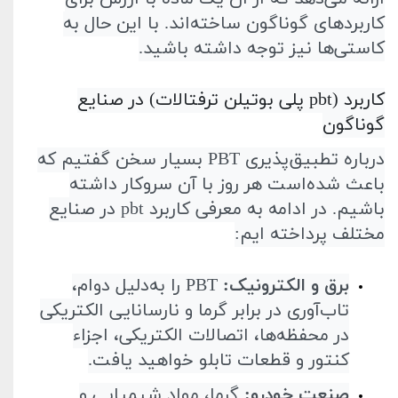
کاربردهای گوناگون ساخته‌اند. با این حال به
کاستی‌ها نیز توجه داشته باشید
.
کاربرد
pbt)
پلی بوتیلن ترفتالات) در صنایع
گوناگون
درباره تطبیق‌پذیری
PBT
بسیار سخن گفتیم که
باعث شده‌است هر روز با آن سروکار داشته
باشیم. در ادامه به معرفی کاربرد
pbt
در صنایع
مختلف پرداخته ایم
:
برق و الکترونیک
:
PBT
را به‌دلیل دوام،
تاب‌آوری در برابر گرما و نارسانایی الکتریکی
در محفظه‌ها، اتصالات الکتریکی، اجزاء
کنتور و قطعات تابلو خواهید یافت
.
صنعت خودرو
:
گرما، مواد شیمیایی و