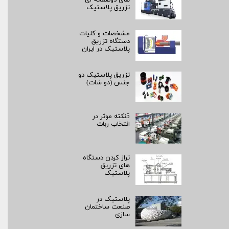
تزریق پلاستیک
مشخصات و کلیات
دستگاه تزریق
پلاستیک در ایران
تزریق پلاستیک دو
جنس (دو شات)
5نکته موثر در
انتخاب ربات
تراز کردن دستگاه
های تزریق
پلاستیک
پلاستیک در
صنعت ساختمان
سازی