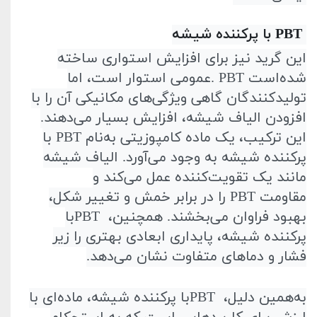
PBT
با پرکننده شیشه
این گرید نیز برای افزایش استواری ساخته
شده‌است
. PBT
عمومی استوار است، اما
تولیدکنندگان گاهی ویژگی‌های مکانیکی آن را با
افزودن الیاف شیشه، افزایش بسیار می‌دهند.
این ترکیب، یک ماده کامپوزیتی به‌نام
PBT
با
پرکننده شیشه به وجود می‌آورد. الیاف شیشه
مانند یک تقویت‌کننده عمل می‌کند و
مقاومت
PBT
را در برابر خمش و تغییر شکل،
بهبود فراوان می‌بخشند. همچنین،
PBT
با
پرکننده شیشه، پایداری ابعادی بهتری را زیر
فشار و دماهای متفاوت نشان می‌دهد
.
به‌همین دلیل،
PBT
با پرکننده شیشه، ماده‌ای با