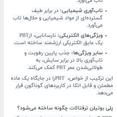
تاب می‌آورد
.
تاب‌آوری شیمیایی
:
در برابر طیف
گسترده‌ای از مواد شیمیایی و حلال‌ها تاب
می‌آورد
.
ویژگی‌های الکتریکی
:
نارسانایی، از
PBT
یک عایق الکتریکی ارزشمند ساخته است
.
سایر ویژگی‌ها
:
جذب پایین رطوبت و
تاب‌آوری بالا در برابر سایش، به
طولانی‌شدن عمر
PBT
کمک می‌کند
.
این ترکیب از خواص،
PBT
را در جایگاه یک ماده
مطمئن و قابل اتکا در کاربردهای گوناگون قرار
می‌دهد
.
پلی بوتیلن ترفتالات چگونه ساخته می‌شود؟