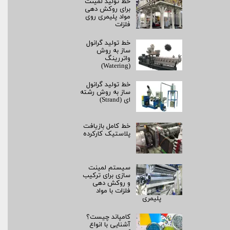
خط تولید لمینت
برای روکش‌ دهی
مواد پلیمری روی
فلزات
خط تولید گرانول
ساز به روش
واتررینگ
(Watering)
خط تولید گرانول
ساز به روش رشته‌
ای (Strand)
خط کامل بازیافت
پلاستیک کارکرده
سیستم لمینت‌
سازی برای ترکیب
و روکش‌ دهی
فلزات با مواد
پلیمری
کامپاند چیست؟
آشنایی با انواع