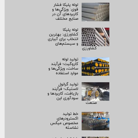
لوله پلیکا فشار
قوی: ویژگی‌ها و
کاربردهای آن در
صنایع مختلف
لوله پلیکا
کشاورزی: بهترین
انتخاب برای آبیاری
و سیستم‌های
کشاورزی
تولید لوله
کاروگیت؛ فرآیند
ساخت، ویژگی‌ها و
موارد استفاده
تولید گرانول
لاستیک؛ فرآیند
بازیافت، کاربردها و
سودآوری این
صنعت
خط تولید
اکسترودرهای
مخصوص میکس
نشاسته