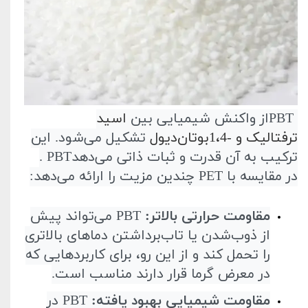
PBT
از واکنش شیمیایی بین
اسید
ترفتالیک
و
1،4-
بوتان‌دیول
تشکیل می‌شود. این
ترکیب به آن قدرت و ثبات ذاتی می‌دهد
. PBT
در مقایسه با
PET
چندین مزیت را ارائه می‌دهد
:
مقاومت حرارتی بالاتر
:
PBT
می‌تواند پیش
از ذوب‌شدن یا تاب‌برداشتن دماهای بالاتری
را تحمل کند و از این رو، برای کاربردهایی که
در معرض گرما قرار دارند مناسب است
.
مقاومت شیمیایی بهبود یافته
:
PBT
در