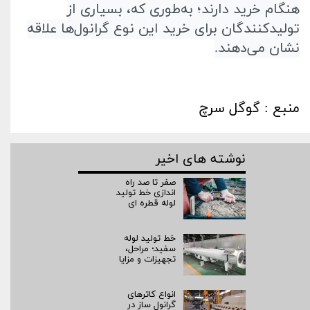
هنگام خرید دارند؛ به‌طوری که، بسیاری از
تولید‌کنندگان برای خرید این نوع گرانول‌ها علاقه
نشان می‌دهند
.
منبع : گوگل سرچ
نوشته های اخیر
صفر تا صد راه‌
اندازی خط تولید
لوله قطره ای
خط تولید لوله
سفید؛ مراحل،
تجهیزات و مزایا
انواع کاترهای
گرانول ساز در