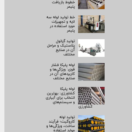
خطوط بازیافت
پلیمر
خط تولید لوله سه
لایه و تجهیزات
مورد استفاده در
پلیمر
تولید گرانول
پلاستیک و مراحل
آن در صنایع
مختلف
لوله پلیکا فشار
قوی: ویژگی‌ها و
کاربردهای آن در
صنایع مختلف
لوله پلیکا
کشاورزی: بهترین
انتخاب برای آبیاری
و سیستم‌های
کشاورزی
تولید لوله
کاروگیت؛ فرآیند
ساخت، ویژگی‌ها و
موارد استفاده