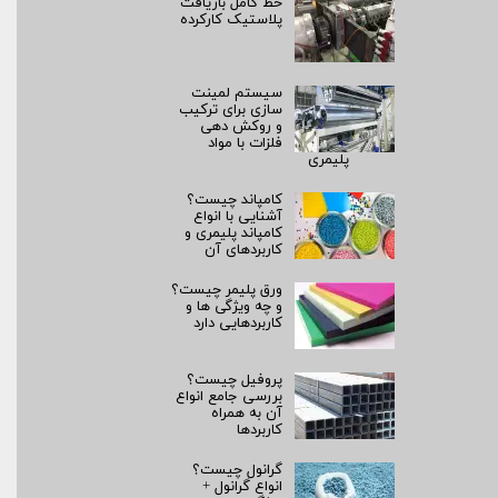
خط کامل بازیافت
پلاستیک کارکرده
سیستم لمینت‌
سازی برای ترکیب
و روکش‌ دهی
فلزات با مواد
پلیمری
کامپاند چیست؟
آشنایی با انواع
کامپاند پلیمری و
کاربردهای آن
ورق پلیمر چیست؟
و چه ویژگی ها و
کاربردهایی دارد
پروفیل چیست؟
بررسی جامع انواع
آن به همراه
کاربردها
گرانول چیست؟
انواع گرانول +