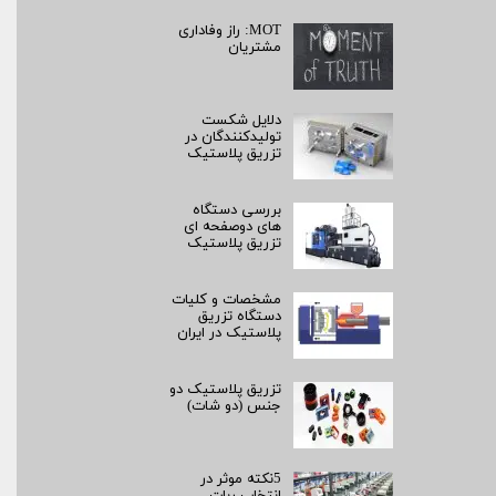
MOT: راز وفاداری
مشتریان
دلایل شکست
تولیدکنندگان در
تزریق پلاستیک
بررسی دستگاه
های دوصفحه ای
تزریق پلاستیک
مشخصات و کلیات
دستگاه تزریق
پلاستیک در ایران
تزریق پلاستیک دو
جنس (دو شات)
5نکته موثر در