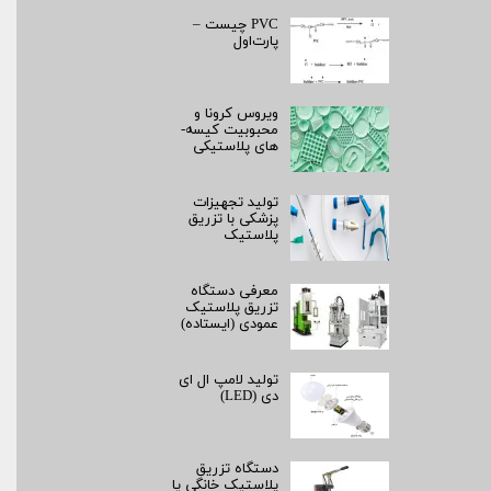
PVC چیست –
پارت‌اول
ویروس کرونا و
محبوبیت کیسه­
های پلاستیکی
تولید تجهیزات
پزشکی با تزریق
پلاستیک
معرفی دستگاه
تزریق پلاستیک
عمودی (ایستاده)
تولید لامپ ال ای
دی (LED)
دستگاه تزریق
پلاستیک خانگی یا