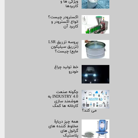
ویژگی ها و
کاربردها
اکسترودر چیست؟
انواع اکسترودر و
کاربرد آن
پروسه تزریق LSR
(تزریق سیلیکون
مایع) چیست؟
خط تولید چراغ
خودرو
چگونه صنعت
INDUSTRY 4.0 به
هوشمند سازی
کارخانه ها کمک
می کند؟
همه چیز دربارۀ
مخلوط کننده های
گرانول های
پلاستیک