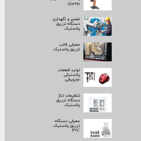
رومیزی
تعمیر و نگهداری
دستگاه تزریق
پلاستیک
معرفی قالب
تزریق پلاستیک
تولید قطعات
پلاستیکی
جاروبرقی
تنظیمات تناژ
دستگاه تزریق
پلاستیک
معرفی دستگاه
تزریق پلاستیک
PVC