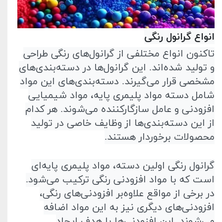
انواع گرانول رنگی
تا‌کنون انواع مختلفی از گرانول‌های رنگی طراحی
و تولید شده‌اند. این گرانول‌ها در دسته‌بندی‌های
مشخصی قرار می‌گیرند. دسته‌بندی‌های این مواد
شامل دسته مواد پلیمری پایه، مواد شیمیایی
افزودنی و عامل سازگار‌کننده می‌شوند. هر‌ کدام
از این دسته‌بندی‌ها از وظایف خاصی در تولید
محصولات برخوردار هستند
.
گرانول رنگی اولین دسته، مواد پلیمری پایه‌ای
است که با مواد افزودنی رنگی ترکیب می‌شود.
در برخی از مواقع علاوه‌بر افزودنی‌های رنگی،
افزودنی‌های دیگری نیز به این مواد اضافه
می‌شوند. این افزودنی‌ها با هدف ایجاد