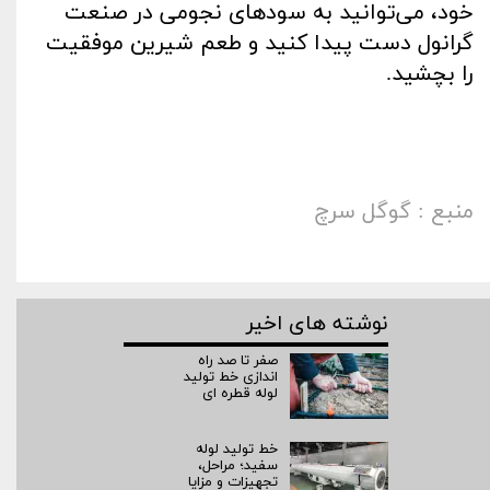
خود، می‌توانید به سودهای نجومی در صنعت
گرانول دست پیدا کنید و طعم شیرین موفقیت
را بچشید
.
منبع : گوگل سرچ
نوشته های اخیر
صفر تا صد راه‌
اندازی خط تولید
لوله قطره ای
خط تولید لوله
سفید؛ مراحل،
تجهیزات و مزایا