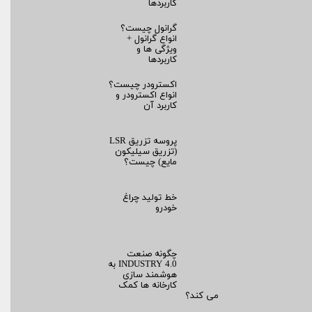
کاربردها
گرانول چیست؟
انواع گرانول +
ویژگی ها و
کاربردها
اکسترودر چیست؟
انواع اکسترودر و
کاربرد آن
پروسه تزریق LSR
(تزریق سیلیکون
مایع) چیست؟
خط تولید چراغ
خودرو
چگونه صنعت
INDUSTRY 4.0 به
هوشمند سازی
کارخانه ها کمک
می کند؟