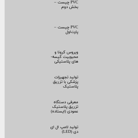
PVC چیست –
بخش دوم
PVC چیست –
پارت‌اول
ویروس کرونا و
محبوبیت کیسه­
های پلاستیکی
تولید تجهیزات
پزشکی با تزریق
پلاستیک
معرفی دستگاه
تزریق پلاستیک
عمودی (ایستاده)
تولید لامپ ال ای
دی (LED)