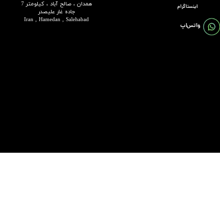
همدان ، صالح آباد ، کیلومتر 7
اینستاگرام
جاده غار علیصدر
Iran , Hamedan , Salehabad
واتس اپ