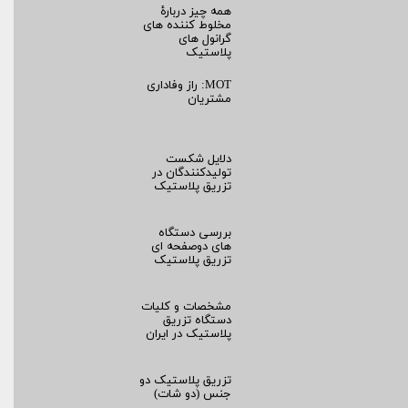
همه چیز دربارۀ
مخلوط کننده های
گرانول های
پلاستیک
MOT: راز وفاداری
مشتریان
دلایل شکست
تولیدکنندگان در
تزریق پلاستیک
بررسی دستگاه
های دوصفحه ای
تزریق پلاستیک
مشخصات و کلیات
دستگاه تزریق
پلاستیک در ایران
تزریق پلاستیک دو
جنس (دو شات)