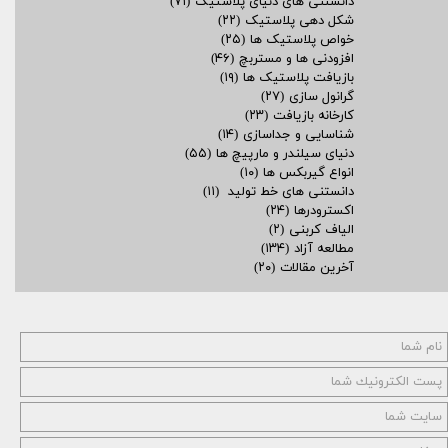
دانستنی های دنیای پلاستیک
(۷۱)
شکل دهی پلاستیک
(۲۲)
خواص پلاستیک ها
(۲۵)
افزودنی ها و مستربچ
(۴۶)
بازیافت پلاستیک ها
(۱۹)
گرانول سازی
(۲۷)
کارخانه بازیافت
(۲۳)
شناسایی و جداسازی
(۱۴)
دنیای سیلندر و مارپیچ ها
(۵۵)
انواع گیربکس ها
(۱۰)
دانستنی های خط تولید
(۱۱)
اکسترودرها
(۲۴)
الیاف کربنی
(۲)
مطالعه آزاد
(۱۳۴)
آخرین مقالات
(۲۰)