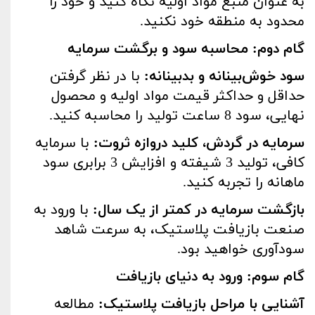
به عنوان منبع مواد اولیه نگاه کنید و خود را
محدود به منطقه خود نکنید
.
گام دوم: محاسبه سود و برگشت سرمایه
سود خوش‌بینانه و بدبینانه
:
با در نظر گرفتن
حداقل و حداکثر قیمت مواد اولیه و محصول
نهایی، سود 8 ساعت تولید را محاسبه کنید
.
سرمایه در گردش، کلید دروازه ثروت
:
با سرمایه
کافی، تولید 3 شیفته و افزایش 3 برابری سود
ماهانه را تجربه کنید
.
بازگشت سرمایه در کمتر از یک سال
:
با ورود به
صنعت بازیافت پلاستیک، به سرعت شاهد
سودآوری خواهید بود
.
گام سوم: ورود به دنیای بازیافت
آشنایی با مراحل بازیافت پلاستیک
:
مطالعه