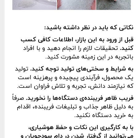
نکاتی که باید در نظر داشته باشید
:
قبل از ورود به این بازار، اطلاعات کافی کسب
کنید
.
تحقیقات لازم را انجام دهید و با افراد
باتجربه در این زمینه مشورت کنید
.
به شرایط و سختی‌های تولید توجه کنید
.
تولید
یک محصول، فرآیندی پیچیده و پرهزینه است
که نیازمند دانش، تجربه و تلاش فراوان است
.
فریب ظاهر فریبنده‌ی دستگاه‌ها را نخورید
.
صرفاً
به دلیل ظاهر جذاب و تبلیغات فریبنده، اقدام
به خرید دستگاه نکنید
.
با به کارگیری این نکات و حفظ هوشیاری،
می‌توانید از گرفتار شدن در دام سودجویان و