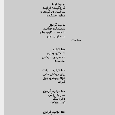
تولید لوله
کاروگیت؛ فرآیند
ساخت، ویژگی‌ها و
موارد استفاده
تولید گرانول
لاستیک؛ فرآیند
بازیافت، کاربردها و
سودآوری این
صنعت
خط تولید
اکسترودرهای
مخصوص میکس
نشاسته
خط تولید لمینت
برای روکش‌ دهی
مواد پلیمری روی
فلزات
خط تولید گرانول
ساز به روش
واتررینگ
(Watering)
خط تولید گرانول