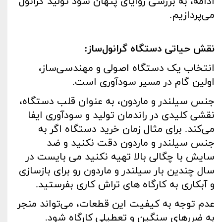
ادامه، به بررسی زوایای پنهان سود تولید گرانول
می‌پردازیم
.
نقش حیاتی دستگاه گرانول‌ساز
:
انتخاب یک دستگاه اصولی و مهندسی‌ساز،
اولین گام در مسیر سودآوری است
.
جنس سیلندر و ماردون، به عنوان قلب دستگاه،
نقشی کلیدی در راندمان تولید و سودآوری ایفا
می‌کند. برای مثال زمان خرید دستگاه اگر به
جنس سیلندر و ماردون دقت نکنید و ضد
سایش با چگالی بالا تهیه نکنید می بایست در
سال چندین بار سیلندر و ماردون رو برای بازسازی
و آبکاری به کارگاه های تراش کاری بفرستید
.
عدم توجه به کیفیت این قطعات، می‌تواند منجر
به ضررهای سنگین و تعطیلی کارگاه شود.