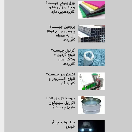
ورق پلیمر چیست؟
و چه ویژگی ها و
کاربردهایی دارد
پروفیل چیست؟
بررسی جامع انواع
آن به همراه
کاربردها
گرانول چیست؟
انواع گرانول +
ویژگی ها و
کاربردها
اکسترودر چیست؟
انواع اکسترودر و
کاربرد آن
پروسه تزریق LSR
(تزریق سیلیکون
مایع) چیست؟
خط تولید چراغ
خودرو