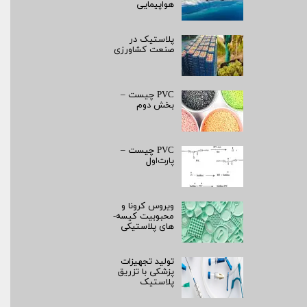
هواپیمایی
پلاستیک در
صنعت کشاورزی
PVC چیست –
بخش دوم
PVC چیست –
پارت‌اول
ویروس کرونا و
محبوبیت کیسه­
های پلاستیکی
تولید تجهیزات
پزشکی با تزریق
پلاستیک