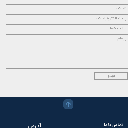
ارسال
تماس با ما
آدرس