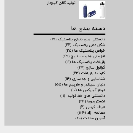
تولید گالن گیج‌دار
دسته بندی ها
دانستنی های دنیای پلاستیک
(۷۱)
شکل دهی پلاستیک
(۲۲)
خواص پلاستیک ها
(۲۵)
افزودنی ها و مستربچ
(۴۶)
بازیافت پلاستیک ها
(۱۹)
گرانول سازی
(۲۷)
کارخانه بازیافت
(۲۳)
شناسایی و جداسازی
(۱۴)
دنیای سیلندر و مارپیچ ها
(۵۵)
انواع گیربکس ها
(۱۰)
دانستنی های خط تولید
(۱۱)
اکسترودرها
(۲۴)
الیاف کربنی
(۲)
مطالعه آزاد
(۱۳۴)
آخرین مقالات
(۲۰)