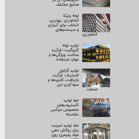
صنایع مختلف
لوله پلیکا
کشاورزی: بهترین
انتخاب برای آبیاری
و سیستم‌های
کشاورزی
تولید لوله
کاروگیت؛ فرآیند
ساخت، ویژگی‌ها و
موارد استفاده
تولید گرانول
لاستیک؛ فرآیند
بازیافت، کاربردها و
سودآوری این
صنعت
خط تولید
اکسترودرهای
مخصوص میکس
نشاسته
خط تولید لمینت
برای روکش‌ دهی
مواد پلیمری روی