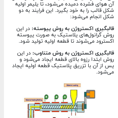
آن هوای فشرده دمیده می‌شود، تا پلیمر اولیه
شکل قالب را به خود بگیرد. این فرایند به دو
شکل انجام می‌شود:
قالبگیری اکستروژن به روش پیوسته:
در این
روش گرانول‌های پلاستیک به صورت پیوسته
اکسترود می‌شوند تا قطعه اولیه تولید شود.
قالبگیری اکستروژن به روش متناوب:
در این
روش ابتدا رزوه بالای قطعه ایجاد می‌شود و
پس از آن با تزریق پلاستیک قطعه اولیه ایجاد
می‌شود.