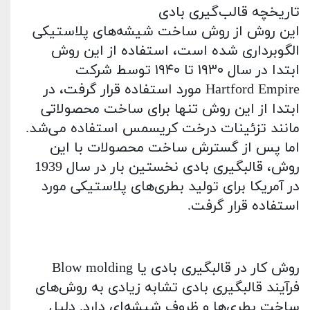
تاریخچه قالب‌گیری بادی
این روش از روش ساخت شیشه‌های پلاستیکی
الگوبرداری شده است، استفاده از این روش
ابتدا در سال ۱۹۳۰ تا ۱۹۴۰ توسط شرکت
Hartford Empire
مورد استفاده قرار گرفت، در
ابتدا از این روش تنها برای ساخت محصولاتی
مانند تزئینات درخت کریسمس استفاده می‌شد.
اما پس از گسترش ساخت محصولات با این
روش، قالبگیری بادی نخستین بار در سال 1939
در آمریکا برای تولید بطری‌های پلاستیکی مورد
استفاده قرار گرفت.
روش کار در قالبگیری بادی یا
Blow molding
فرآیند قالبگیری بادی تشابه زیادی به روش‌های
ساخت بطری‌ها و ظروف شیشه‌ای دارد. دلیل