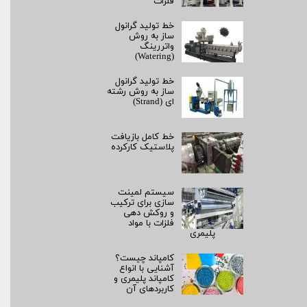
فلزات
خط تولید گرانول
ساز به روش
واتررینگ
(Watering)
خط تولید گرانول
ساز به روش رشته‌
ای (Strand)
خط کامل بازیافت
پلاستیک کارکرده
سیستم لمینت‌
سازی برای ترکیب
و روکش‌ دهی
فلزات با مواد
پلیمری
کامپاند چیست؟
آشنایی با انواع
کامپاند پلیمری و
کاربردهای آن