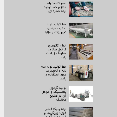
صفر تا صد راه‌
اندازی خط تولید
لوله قطره ای
خط تولید لوله
سفید؛ مراحل،
تجهیزات و مزایا
انواع کاترهای
گرانول ساز در
خطوط بازیافت
پلیمر
خط تولید لوله سه
لایه و تجهیزات
مورد استفاده در
پلیمر
تولید گرانول
پلاستیک و مراحل
آن در صنایع
مختلف
لوله پلیکا فشار
قوی: ویژگی‌ها و
کاربردهای آن در