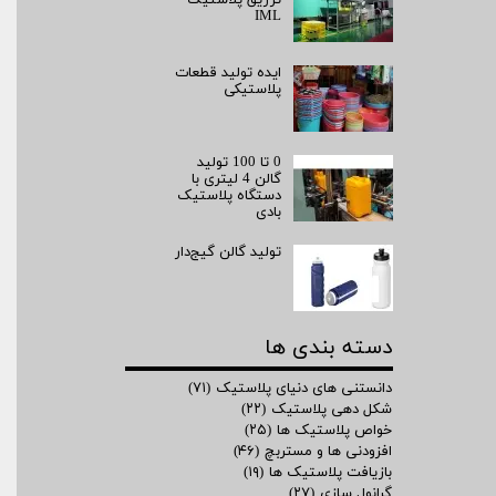
IML
ایده تولید قطعات
پلاستیکی
0 تا 100 تولید
گالن 4 لیتری با
دستگاه پلاستیک
بادی
تولید گالن گیج‌دار
دسته بندی ها
دانستنی های دنیای پلاستیک
(۷۱)
شکل دهی پلاستیک
(۲۲)
خواص پلاستیک ها
(۲۵)
افزودنی ها و مستربچ
(۴۶)
بازیافت پلاستیک ها
(۱۹)
گرانول سازی
(۲۷)