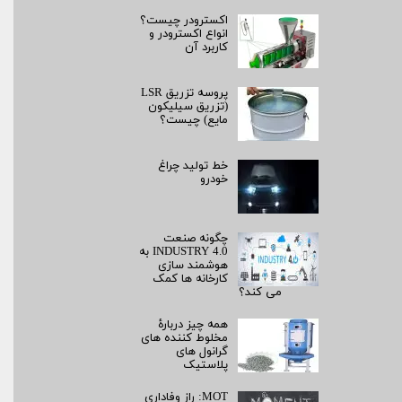
اکسترودر چیست؟
انواع اکسترودر و
کاربرد آن
پروسه تزریق LSR
(تزریق سیلیکون
مایع) چیست؟
خط تولید چراغ
خودرو
چگونه صنعت
INDUSTRY 4.0 به
هوشمند سازی
کارخانه ها کمک
می کند؟
همه چیز دربارۀ
مخلوط کننده های
گرانول های
پلاستیک
MOT: راز وفاداری