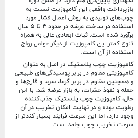
نگهداری پایین‌تری هم دارد. در ضمن دوره
بازپرداخت واقعی این کامپوزیت نسبت به
چوب‌های تولیدی به روش اعمال فشار مورد
استفاده در ساخت عرشه در حدود ۳ تا ۵ سال
برآورد شده است. ثبات ابعادی عالی به همراه
تنوع کمتر این کامپوزیت از دیگر عوامل رواج
استفاده از آن است.
کامپوزیت چوب پلاستیک در اصل به‌ عنوان
کامپوزیتی مقاوم در برابر پوسیدگی‌های طبیعی
و همچنین مقاوم در برابر گرما، سرما و قارچ‌ها و
حمله و نفوذ حشرات، به بازار عرضه شد. با این
حال، کامپوزیت چوب پلاستیک جذب‌کننده
رطوبت بوده و در نهایت امکان تخریب در آن
وجود دارد، اما این سرعت فرایند بسیار کندتر از
سرعت تخریب چوب جامد است.