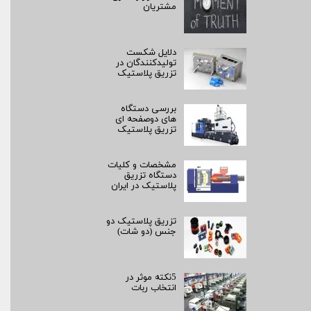
مشتریان
دلایل شکست
تولیدکنندگان در
تزریق پلاستیک
بررسی دستگاه
های دوصفحه ای
تزریق پلاستیک
مشخصات و کلیات
دستگاه تزریق
پلاستیک در ایران
تزریق پلاستیک دو
جنس (دو شات)
5نکته موثر در
انتخاب ربات