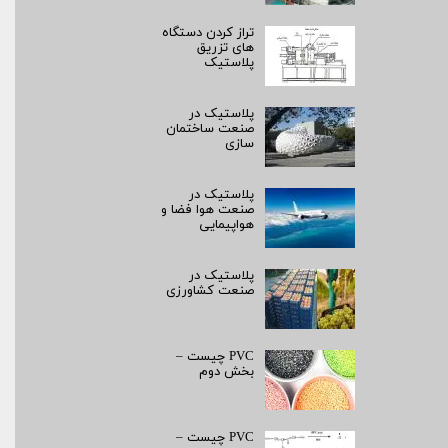
تراز کردن دستگاه
های تزریق
پلاستیک
پلاستیک در
صنعت ساختمان
سازی
پلاستیک در
صنعت هوا فضا و
هواپیمایی
پلاستیک در
صنعت کشاورزی
PVC چیست –
بخش دوم
PVC چیست –