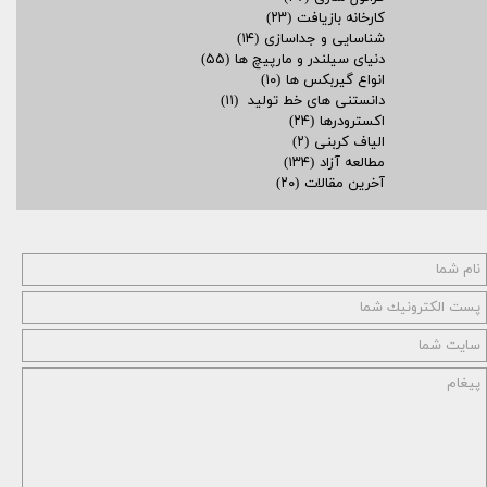
کارخانه بازیافت
(۲۳)
شناسایی و جداسازی
(۱۴)
دنیای سیلندر و مارپیچ ها
(۵۵)
انواع گیربکس ها
(۱۰)
دانستنی های خط تولید
(۱۱)
اکسترودرها
(۲۴)
الیاف کربنی
(۲)
مطالعه آزاد
(۱۳۴)
آخرین مقالات
(۲۰)