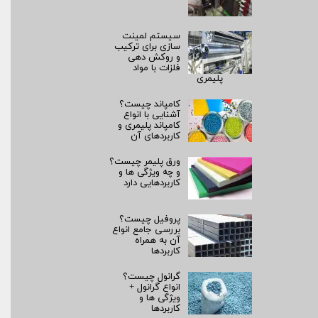
سیستم لمینت‌
سازی برای ترکیب
و روکش‌ دهی
فلزات با مواد
پلیمری
کامپاند چیست؟
آشنایی با انواع
کامپاند پلیمری و
کاربردهای آن
ورق پلیمر چیست؟
و چه ویژگی ها و
کاربردهایی دارد
پروفیل چیست؟
بررسی جامع انواع
آن به همراه
کاربردها
گرانول چیست؟
انواع گرانول +
ویژگی ها و
کاربردها