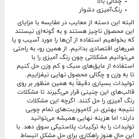
چگالی بالا
رنگ‌آمیزی دشوار
البته این دسته از معایب در مقایسه با مزایای
این محصول ناچیز هستند و به گونه‌ای نیستند
که بخواهیم استفاده از آن‌ها را مورد آسیب و یا
ضررهای اقتصادی بدانیم. از همین رو، به راحتی
می‌توانیم مشکلاتی چون رنگ آمیزی را با
استفاده از عایق‌های سبک و کم وزن حل کنیم
تا به وزن و چگالی محصول نهایی نیفزاییم.
تولیدات بسیاری دقیقاً به همین منظور بر روی
قالب‌های این‌ چنینی قرار می‌گیرند تا مشکلات
رنگ آمیزی را حل کنند. اگرچه این مشکلات
نتیجه بهتری در کامپوزیت‌های تمام چوبی
دارند؛ اما هزینه نهایی همیشه می‌توانید
تولیدات را به ترکیبات پلاستیکی سوق دهد. با
این حال هنوز راهکاری برای حل مشکل انبساط