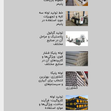
خطوط بازیافت
پلیمر
خط تولید لوله سه
لایه و تجهیزات
مورد استفاده در
پلیمر
تولید گرانول
پلاستیک و مراحل
آن در صنایع
مختلف
لوله پلیکا فشار
قوی: ویژگی‌ها و
کاربردهای آن در
صنایع مختلف
لوله پلیکا
کشاورزی: بهترین
انتخاب برای آبیاری
و سیستم‌های
کشاورزی
تولید لوله
کاروگیت؛ فرآیند
ساخت، ویژگی‌ها و
موارد استفاده