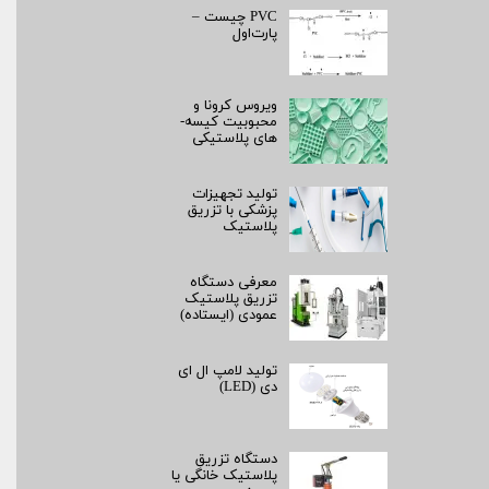
PVC چیست –
پارت‌اول
ویروس کرونا و
محبوبیت کیسه­
های پلاستیکی
تولید تجهیزات
پزشکی با تزریق
پلاستیک
معرفی دستگاه
تزریق پلاستیک
عمودی (ایستاده)
تولید لامپ ال ای
دی (LED)
دستگاه تزریق
پلاستیک خانگی یا