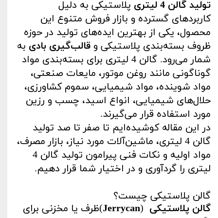
تولید گالن 4 لیتری
پلاستیکی به دلیل
کاربردهای گسترده و بازار فروش متنوع این
محصول، یکی از بهترین ایده‌های تولید در حوزه
ظروف بسته‌بندی پلاستیکی و
قالب‌گیری بادی
به
شمار می‌رود. گالن 4 لیتری برای بسته‌بندی مواد
گوناگونی مانند روغن موتور، مایعات صنعتی،
مواد شوینده، مواد شیمیایی، سموم کشاورزی،
حلال‌های شیمیایی، انواع اسید، چسب و رزین
مورد استفاده قرار می‌گیرند
.
در این مقاله کوشیده‌ایم تا صفر تا صد تولید
گالن 4 لیتری، ماشین‌آلات مورد نیاز، بازار مصرف،
مواد اولیه و نکات فنی پیرامون تولید گالن 4
لیتری را گردآوری و در اختیار شما قرار دهیم
.
گالن پلاستیکی چیست؟
گالن پلاستیکی
)
Jerrycan
(
ظرف یا مخزنی برای