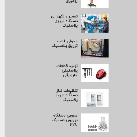
رومیزی
تعمیر و نگهداری
دستگاه تزریق
پلاستیک
معرفی قالب
تزریق پلاستیک
تولید قطعات
پلاستیکی
جاروبرقی
تنظیمات تناژ
دستگاه تزریق
پلاستیک
معرفی دستگاه
تزریق پلاستیک
PVC