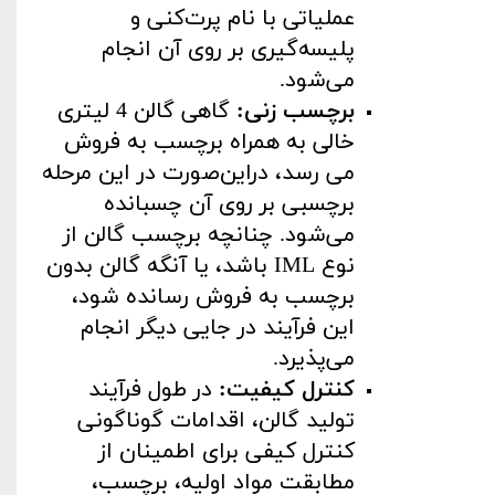
عملیاتی با نام پرت‌کنی و
پلیسه‌گیری بر روی آن انجام
می‌شود
.
برچسب زنی
:
گاهی گالن 4 لیتری
خالی به همراه برچسب به فروش
می رسد، در‌این‌صورت در این مرحله
برچسبی بر روی آن چسبانده
می‌شود. چنانچه برچسب گالن از
نوع
IML
باشد، یا آنگه گالن بدون
برچسب به فروش رسانده شود،
این فرآیند در جایی دیگر انجام
می‌پذیرد
.
کنترل کیفیت
:
در طول فرآیند
تولید گالن، اقدامات گوناگونی
کنترل کیفی برای اطمینان از
مطابقت مواد اولیه، برچسب،