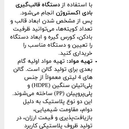
با استفاده از
دستگاه قالب‌گیری
بادی اکستروژن
انجام می‌شود.
پس از مشخص شدن ابعاد قالب و
تعداد کویته‌ها، می‌توانید ظرفیت
بادکن، کورس گیره و ابعاد دستگاه
را تعیین و دستگاه مناسب را
خریداری کنید
.
تهیه مواد
:
تهیه مواد اولیه گام
بعدی برای تولید گالن است. گالن
های 4 لیتری معمولاً از جنس
پلی‌اتیلن سنگین
(HDPE)
و
پلی‌پروپیلن
(PP)
ساخته می‌شوند.
این دو نوع پلاستیک به دلیل
دوام، مقاومت شیمیایی،
بازیافت‌پذیری و قیمت ارزان، در
تولید ظروف پلاستیکی کاربرد