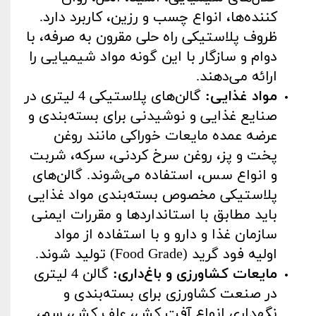
کننده‌ها، انواع چسب و رزین، کاربرد دارد.
ظروف پلاستیکی راه حلی مقرون به صرفه، با
دوام و سازگار با این گونه مواد شیمیایی را
ارائه می‌دهند
.
مواد غذایی
:
گالن‌های پلاستیکی 4 لیتری در
صنایع غذایی و نوشیدنی برای بسته‌بندی و
عرضه عمده مایعات خوراکی مانند روغن
پخت و پز، روغن سرخ کردنی، سرکه، شربت
و انواع سس، استفاده می‌شوند. گالن‌های
پلاستیکی مخصوص بسته‌بندی مواد غذایی
باید مطابق با استانداردها و مقررات ایمنی
سازمان غذا و دارو و با استفاده از مواد
اولیه فود گرید
(Food Grade)
تولید شوند
.
مایعات کشاورزی و باغ‌داری
:
گالن 4 لیتری
در صنعت کشاورزی برای بسته‌بندی و
نگهداری انواع آفت کش‌، علف کش‌، سم،