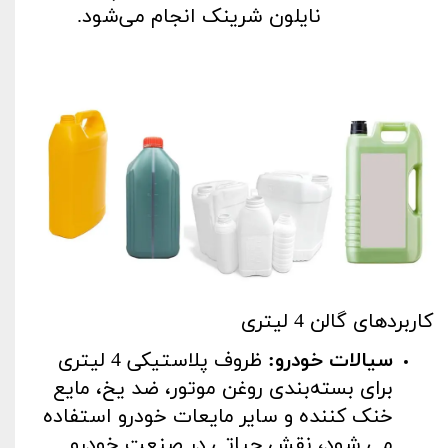
نایلون شرینک انجام می‌شود
.
کاربردهای گالن 4 لیتری
سیالات خودرو
:
ظروف پلاستیکی 4 لیتری
برای بسته‌بندی روغن موتور، ضد یخ، مایع
خنک کننده و سایر مایعات خودرو استفاده
می شود، نقش حیاتی در صنعت خودرو