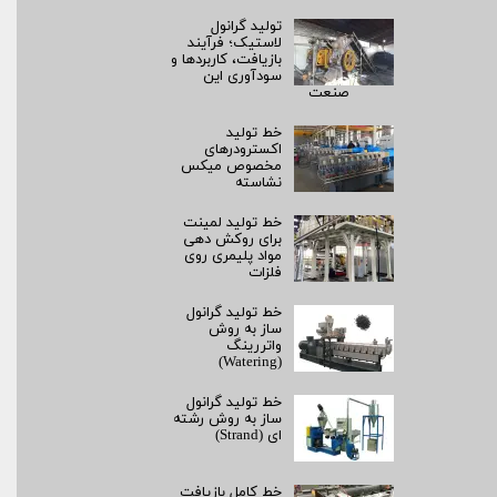
تولید گرانول
لاستیک؛ فرآیند
بازیافت، کاربردها و
سودآوری این
صنعت
خط تولید
اکسترودرهای
مخصوص میکس
نشاسته
خط تولید لمینت
برای روکش‌ دهی
مواد پلیمری روی
فلزات
خط تولید گرانول
ساز به روش
واتررینگ
(Watering)
خط تولید گرانول
ساز به روش رشته‌
ای (Strand)
خط کامل بازیافت