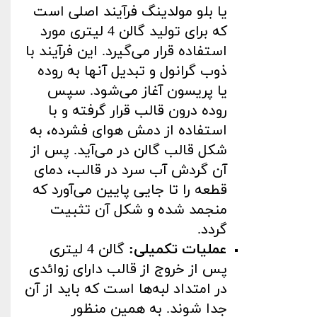
یا بلو مولدینگ فرآیند اصلی است
که برای تولید گالن 4 لیتری مورد
استفاده قرار می‌گیرد. این فرآیند با
ذوب گرانول و تبدیل آنها به روده
یا پریسون آغاز می‌شود. سپس
روده درون قالب قرار گرفته و با
استفاده از دمش هوای فشرده، به
شکل قالب گالن در می‌آید. پس از
آن گردش آب سرد در قالب، دمای
قطعه را تا جایی پایین می‌آورد که
منجمد شده و شکل آن تثبیت
گردد
.
عملیات تکمیلی
:
گالن 4 لیتری
پس از خروج از قالب دارای زوائدی
در امتداد لبه‌ها است که باید از آن
جدا شوند. به همین منظور