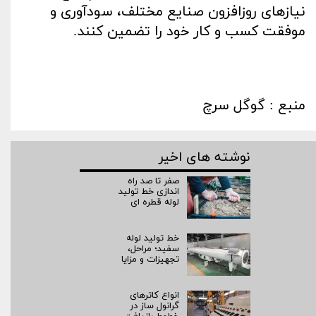
نیازهای روزافزون صنایع مختلف، سودآوری و
موفقت کسب و کار خود را تضمین کنند
.
منبع : گوگل سرچ
نوشته های اخیر
صفر تا صد راه‌
اندازی خط تولید
لوله قطره ای
خط تولید لوله
سفید؛ مراحل،
تجهیزات و مزایا
انواع کاترهای
گرانول ساز در