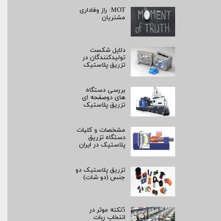
MOT: راز وفاداری
مشتریان
دلایل شکست
تولیدکنندگان در
تزریق پلاستیک
بررسی دستگاه
های دوصفحه ای
تزریق پلاستیک
مشخصات و کلیات
دستگاه تزریق
پلاستیک در ایران
تزریق پلاستیک دو
جنس (دو شات)
5نکته موثر در
انتخاب ربات