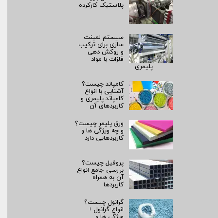
پلاستیک کارکرده
سیستم لمینت‌
سازی برای ترکیب
و روکش‌ دهی
فلزات با مواد
پلیمری
کامپاند چیست؟
آشنایی با انواع
کامپاند پلیمری و
کاربردهای آن
ورق پلیمر چیست؟
و چه ویژگی ها و
کاربردهایی دارد
پروفیل چیست؟
بررسی جامع انواع
آن به همراه
کاربردها
گرانول چیست؟
انواع گرانول +
ویژگی ها و