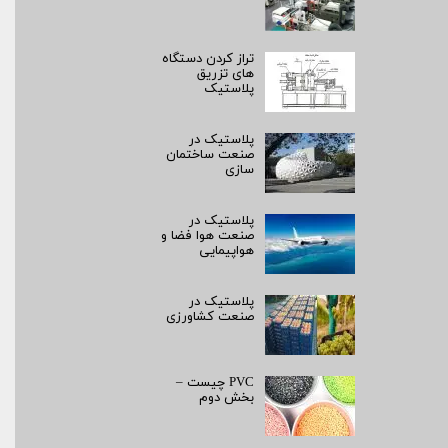
تراز کردن دستگاه
های تزریق
پلاستیک
پلاستیک در
صنعت ساختمان
سازی
پلاستیک در
صنعت هوا فضا و
هواپیمایی
پلاستیک در
صنعت کشاورزی
PVC چیست –
بخش دوم