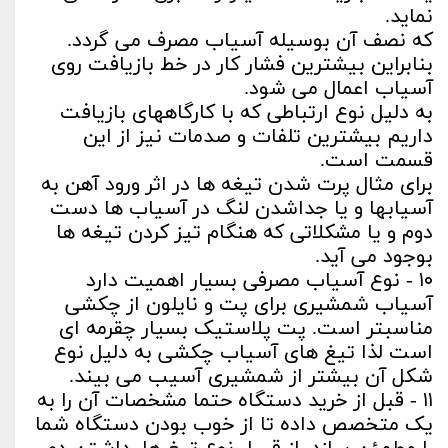
نماید.
که نصف آن بوسیله آسیاب مصرف می گردد.
بنابراین بیشترین فشار کار در خط بازیافت روی
آسیاب اعمال می شود.
به دلیل نوع ارتباطی که با کارگاههای بازیافت
داریم بیشترین تلفات و صدمات نیز از این
قسمت است.
برای مثال پرت شدن تیغه ها در اثر ورود آهن به
آسیابها و یا جداشدن لنگ در آسیاب ها دست
دوم و یا مشکلاتی که هنگام تیز کردن تیغه ها
بوجود می آید.
۱۰ - نوع آسیاب مصرفی بسیار اهمیت دارد
آسیاب شمشیری برای پت و نایلون از چکشی
مناسبتر است. پت پلاستیک بسیار چقرمه ای
است لذا تیغ های آسیاب چکشی به دلیل نوع
شکل آن بیشتر از شمشیری آسیب می بیند.
۱۱ - قبل از خرید دستگاه حتما مشخصات آن را به
یک متخصص داده تا از خوب بودن دستگاه شما