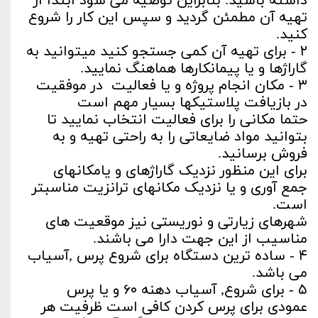
داشته باشید. بنابراین توصیه می شود ابتدا از
تهیه آن مطمئن گردید و سپس این کار را شروع
کنید.
۲ - برای تهیه آن کمی جستجو کنید میتوانید به
گاراژها و یا پیمانکارها هماهنگ نمایید.
۳ - مکان انجام پروژه و یا فعالیت در موفقیت
در بازیافت پلاستیکها بسیار مهم است
حتما مکانی را برای فعالیت انتخاب نمایید تا
بتوانید مواد ضایعاتی را به راحتی تهیه و به
فروش برسانید.
برای این منظور نزدیک گاراژهای و یامکانهای
جمع آوری و یا نزدیک مکانهای ترانزیت مناسبتر
است.
شهرهای زیارتی و نوریستی نیز موقعیت های
مناسیب از این جهت دارا می باشند.
۴ - ساده ترین دستگاه برای شروع پرس ,آسیاب
می باشد.
۵ - برای شروع, آسیاب دهنه ۶۰ و یا پرس
عمودی برای پرس کردن کافی است ظرفیت هر