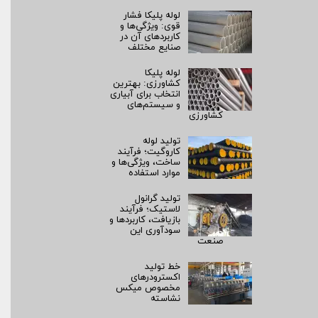
لوله پلیکا فشار
قوی: ویژگی‌ها و
کاربردهای آن در
صنایع مختلف
لوله پلیکا
کشاورزی: بهترین
انتخاب برای آبیاری
و سیستم‌های
کشاورزی
تولید لوله
کاروگیت؛ فرآیند
ساخت، ویژگی‌ها و
موارد استفاده
تولید گرانول
لاستیک؛ فرآیند
بازیافت، کاربردها و
سودآوری این
صنعت
خط تولید
اکسترودرهای
مخصوص میکس
نشاسته