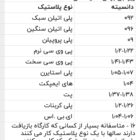
دانسیته
نوع پلاستیک
۰۹۲
پلی اتیلن سبک
۰۹۶
پلی اتیلن سنگین
۰۹
پلی پروپیلن
۱٫۲-۱٫۲۲
پی وی سی نرم
۱٫۴۱-۱٫۴۳
پی وی سی سخت
۱٫۰۵-۱٫۰۷
پلی استایرن
۱٫۰۴
های ایمپکت
۱٫۳۷-۱٫۳۸
پت
۱٫۲-۱٫۲۶
پلی کربنات
۱٫۰۴-۱٫۰۶
ای.بی .اس
۱۶ - متاسفانه بسیار از کسانی که کارگاه بازیافت
دارند سالها با یک نوع پلاستیک کار می کنند