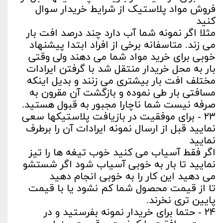
فروش مواد پلاستیک از شرایط خریدار سوال
کنید
مثلا اگر نمونه شما آب دارد چند درصد افت بار
می زند. متاسفانه برخی از افراد ابتدا پیشنهاد
خوبی برای خرید مواد شما می دهند ولی وقتی
بار به محل خریدار منتقل شد با گرفتن ایرادات
مختلف افت بار بیشتری می زنند و بدیل اینکه
مسافتی بار طی نموده و بازگشت آن مقرون به
صرفه نیست شما ناچارا مجبور به قبول هستید.
۲۳ - برای موفقیت در بازیافت پلاستیکها سعی
نمایید قبل از ارسال نمونه ایرادات آن را برطرف
نمایید
اگر فقط آسیاب می کنید خوب تیغه ها را تیز
نمایید تا بار به خوبی آسیاب شود اگر شستشو
می دهید این کار را به خوبی انجام دهید
تا از قیمت محصول شما کم نشود یا با قیمت
پایین تری نخرند.
۲۴ - حتما برای خریدار نمونه بفرستید و در