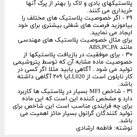
پلاستیکهای بادی و لاک را بهتر از پرک آنها
خریداری می کنند.
۲۹ - اگر خصوصیت پلاستیک های مختلف را
بیاموزید فرصت های شغلی بیشتری برای خود
ایجاد می نمایید.
برای مثال خصوصیت پلاستیک های مهندسی
مانند ABS,PC,PA
۳۰ - برای موفقیت در بازیافت پلاستیکها از
خصوصیت ماده مشابه آن که توسط پتروشیمی
تولید می شود . آگاهی یابید مثلا اگر کسی در
کار نایلون است از LL020یا ۲۰۹ آگاهی داشته
باشد.
۳۱ - شاخص MFI بسیار در پلاستیک ها کاربرد
دارد و مشخص کننده این است که این ماده
برای چه فرایندی مناسب است این شاخص برای
تولید کنندگان گرانول بسیار حائز اهمیت می
باشد.
نوشته: فاطمه ارشادی