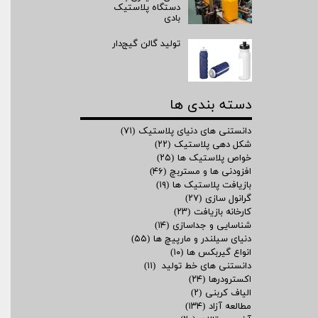
دستگاه پلاستیک
بادی
تولید گالن گیج‌دار
دسته بندی ها
دانستنی های دنیای پلاستیک
(۷۱)
شکل دهی پلاستیک
(۲۲)
خواص پلاستیک ها
(۲۵)
افزودنی ها و مستربچ
(۴۶)
بازیافت پلاستیک ها
(۱۹)
گرانول سازی
(۲۷)
کارخانه بازیافت
(۲۳)
شناسایی و جداسازی
(۱۴)
دنیای سیلندر و مارپیچ ها
(۵۵)
انواع گیربکس ها
(۱۰)
دانستنی های خط تولید
(۱۱)
اکسترودرها
(۲۴)
الیاف کربنی
(۲)
مطالعه آزاد
(۱۳۴)