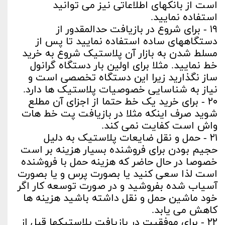
است از بانکهای اطلاعاتی نیز می توانید
استفاده نمایید.
۱۹ - برای شروع در بازیافت حدالمقدور از
دستگاههای ساده استفاده نمایید تا پس از
مسلط شدن به بازار آن پلاستیک شروع به خرید
خط نمایید. مثلا برای اولین بار دستگاه گرانول
ساز نگذارید زیرا این دستگاه تخصصی است و
نیاز به شناسایی خصوصیات پلاستیک ها دارد.
۲۰ - برای خرید یک خط حتما از اجزای آن مطلع
شوید صرف اینکه مثلا در بازیافت پت خط هات
واش است کفایت نمی کند.
۲۱ - حمل و نقل ضایعات پلاستیک به دلیل
حجیم بودن برای فروشنده بسیار هزینه بر است
خصوصا در حال حاضر که هزینه حمل با فروشنده
است لذا سعی کنید یا بصورت پرس و یا بصورت
آسیاب شده بفروشید و در صورت توسعه کار اگر
خود ماشین حمل و نقل داشته باشید هزینه ها
کاهش می یابد.
۲۲ - برای موفقیت در بازیافت پلاستیکها قبل از