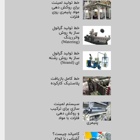
خط تولید لمینت
برای روکش‌ دهی
مواد پلیمری روی
فلزات
خط تولید گرانول
ساز به روش
واتررینگ
(Watering)
خط تولید گرانول
ساز به روش رشته‌
ای (Strand)
خط کامل بازیافت
پلاستیک کارکرده
سیستم لمینت‌
سازی برای ترکیب
و روکش‌ دهی
فلزات با مواد
پلیمری
کامپاند چیست؟
آشنایی با انواع