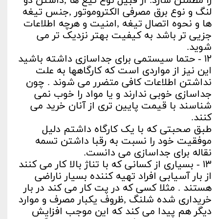
را مطمئن سازد. از قبیل نوع تیغ ها ,داشتن دو
لنگ و نوع برق مصرفی الکتروموتور ,جنس تیغه
ها و نحوه اتصال تیغه ,امنیت و هرچه اطلاعات
جزیی تر باشد به کیفیت بهتر نزدیک تر می
شوید.
۱۲ - حتما سیستمی برای جداسازی داشته باشید
این نیز از مواردی است که کارگاهها به علت
نداشتن اطلاعات کافی متضرر می شوند . چون
جداسازی خوبی ندارند و یا مواد را خوب نمی
شناسند با قیمت پایین تری از آنان خرید می
کنند.
طبق صحبتی که با یک کارگاه داشتم دلیل
موفقیت خود را نسبت به رقبا داشتن تسمه
نقاله برای جداسازی می دانست.
۱۳ - بسیاری از کسانی که با تناژ بالا کار می کنند
از بار آسیابی افراد تهیه کننده بسیار ناراضی
هستند . مثلا کسی که در پت کار می کند در بار
خریداری شده شلنگ ,ظروف یکبار مصرف و موارد
دیگر هم پیدا می کند که این موجب افزایش