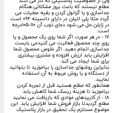
ولی از خصوصیت پلاستیکی که کار می کنند
مطلع نیستند که باعث بروز مشکلاتی هنگام
جداسازی و یا گرانول کردن و بقیه عملیات می
گردد مثلا پلی اتیلن در دارای دانسیته ۰۹۲ است
در زایلن حل می شود دمای ذوب آن ۱۱۰-۱۰۵درجه
است.
۱۷ - در هر صورت اگر شما روی یک محصول و یا
روی چند محصول فعالیت می کنیدمی بایست
جداسازی انجام دهید. اگر خلوص محصول شما
افزایش یابد ارزش افزوده و مشتری بیشتری
برای شما ایجاد می کند.
بنابراین روشهای جداسازی را بیاموزید تا بتوانید
از دستگاه و یا روش مربوط به آن استفاده
نمایید.
همانطور که مطلع هستید قبل از تجربه کردن
بیاموزید تا هزینه ریسک شما کاهش یابد
۱۸ - از کاربردهای موادی که بازیافت می نمایید
مطلع گردیدتا بازار فروش شما افزایش یابد. این
موضوع مستلزم یک تحقیق در بازار پلاستیک