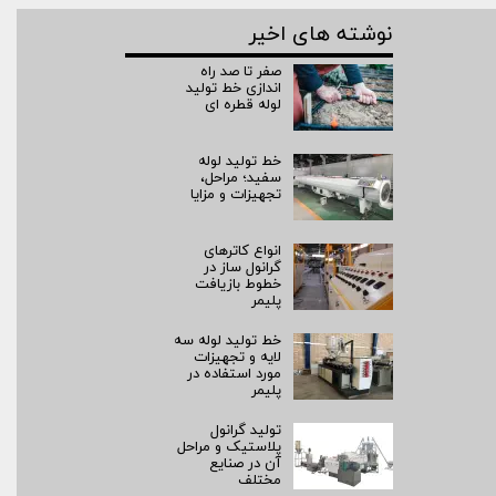
نوشته های اخیر
صفر تا صد راه‌
اندازی خط تولید
لوله قطره ای
خط تولید لوله
سفید؛ مراحل،
تجهیزات و مزایا
انواع کاترهای
گرانول ساز در
خطوط بازیافت
پلیمر
خط تولید لوله سه
لایه و تجهیزات
مورد استفاده در
پلیمر
تولید گرانول
پلاستیک و مراحل
آن در صنایع
مختلف