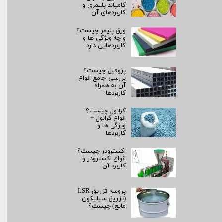
کامپاند پلیمری و
کاربردهای آن
ورق پلیمر چیست؟
و چه ویژگی ها و
کاربردهایی دارد
پروفیل چیست؟
بررسی جامع انواع
آن به همراه
کاربردها
گرانول چیست؟
انواع گرانول +
ویژگی ها و
کاربردها
اکسترودر چیست؟
انواع اکسترودر و
کاربرد آن
پروسه تزریق LSR
(تزریق سیلیکون
مایع) چیست؟