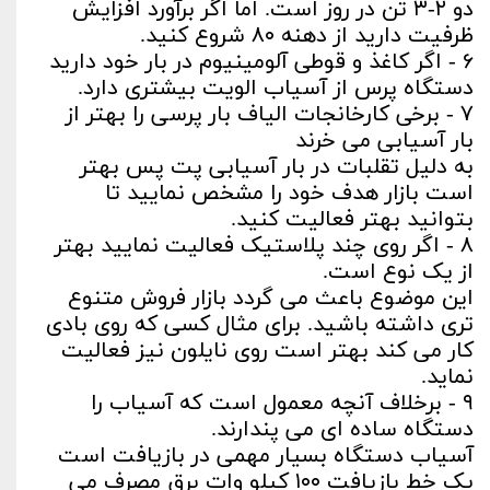
دو ۲-۳ تن در روز است. اما اگر برآورد افزایش
ظرفیت دارید از دهنه ۸۰ شروع کنید.
۶ - اگر کاغذ و قوطی آلومینیوم در بار خود دارید
دستگاه پرس از آسیاب الویت بیشتری دارد.
۷ - برخی کارخانجات الیاف بار پرسی را بهتر از
بار آسیابی می خرند
به دلیل تقلبات در بار آسیابی پت پس بهتر
است بازار هدف خود را مشخص نمایید تا
بتوانید بهتر فعالیت کنید.
۸ - اگر روی چند پلاستیک فعالیت نمایید بهتر
از یک نوع است.
این موضوع باعث می گردد بازار فروش متنوع
تری داشته باشید. برای مثال کسی که روی بادی
کار می کند بهتر است روی نایلون نیز فعالیت
نماید.
۹ - برخلاف آنچه معمول است که آسیاب را
دستگاه ساده ای می پندارند.
آسیاب دستگاه بسیار مهمی در بازیافت است
یک خط بازیافت ۱۰۰ کیلو وات برق مصرف می