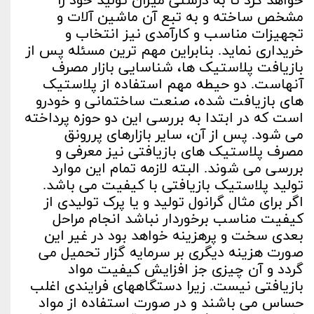
خواهد کرد تا به درستی میزان تولید خود را
مشخص ساخته و به تبع آن ماشین آلات و
تجهیزات مناسب و کارآمدی نیز انتخاب و
خریداری نماید. بنابراین مهم ترین مسئله پس از
بازیافت پلاستیک ها، شناسایی بازار مصرف
آنهاست. دو حیطه مهم استفاده از پلاستیک
های بازیافت شده، صنعت ساختمانی و خودرو
است که در ابتدا به بررسی این دو حوزه پرداخته
می شود. پس از آن، سایر بازارهای پررونق
مصرف پلاستیک های بازیافتی نیز معرفی و
بررسی می شوند. البته لازمه تمام این موارد
تولید پلاستیک بازیافتی با کیفیت می باشد.
اگر برای مثال گرانول تولید و یا پرک تولیدی از
کیفیت مناسب برخوردار نباشد انجام مراحل
بعدی سخت و پرهزینه خواهد بود در غیر این
صورت هزینه دیگری بر سرمایه گزار تحمیل می
گردد و آن چیزی جز افزایش کیفیت مواد
بازیافتی نیست. زیرا دستگاههای فرایندی اغلب
حساس می باشند و در صورت استفاده از مواد