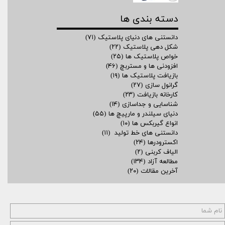
دسته بندی ها
دانستنی های دنیای پلاستیک
(۷۱)
شکل دهی پلاستیک
(۲۲)
خواص پلاستیک ها
(۲۵)
افزودنی ها و مستربچ
(۴۶)
بازیافت پلاستیک ها
(۱۹)
گرانول سازی
(۲۷)
کارخانه بازیافت
(۲۳)
شناسایی و جداسازی
(۱۴)
دنیای سیلندر و مارپیچ ها
(۵۵)
انواع گیربکس ها
(۱۰)
دانستنی های خط تولید
(۱۱)
اکسترودرها
(۲۴)
الیاف کربنی
(۲)
مطالعه آزاد
(۱۳۴)
آخرین مقالات
(۲۰)