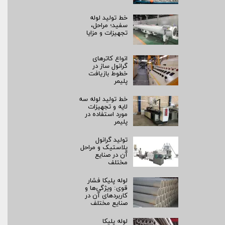
خط تولید لوله
سفید؛ مراحل،
تجهیزات و مزایا
انواع کاترهای
گرانول ساز در
خطوط بازیافت
پلیمر
خط تولید لوله سه
لایه و تجهیزات
مورد استفاده در
پلیمر
تولید گرانول
پلاستیک و مراحل
آن در صنایع
مختلف
لوله پلیکا فشار
قوی: ویژگی‌ها و
کاربردهای آن در
صنایع مختلف
لوله پلیکا