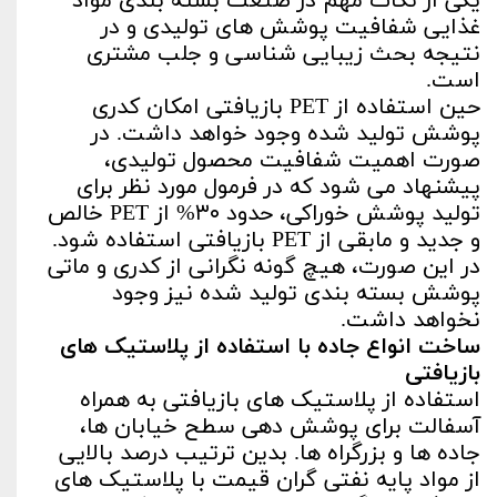
یکی از نکات مهم در صنعت بسته بندی مواد
غذایی شفافیت پوشش های تولیدی و در
نتیجه بحث زیبایی شناسی و جلب مشتری
است.
حین استفاده از PET بازیافتی امکان کدری
پوشش تولید شده وجود خواهد داشت. در
صورت اهمیت شفافیت محصول تولیدی،
پیشنهاد می شود که در فرمول مورد نظر برای
تولید پوشش خوراکی، حدود ۳۰% از PET خالص
و جدید و مابقی از PET بازیافتی استفاده شود.
در این صورت، هیچ گونه نگرانی از کدری و ماتی
پوشش بسته بندی تولید شده نیز وجود
نخواهد داشت.
ساخت انواع جاده با استفاده از پلاستیک های
بازیافتی
استفاده از پلاستیک های بازیافتی به همراه
آسفالت برای پوشش دهی سطح خیابان ها،
جاده ها و بزرگراه ها. بدین ترتیب درصد بالایی
از مواد پایه نفتی گران قیمت با پلاستیک های