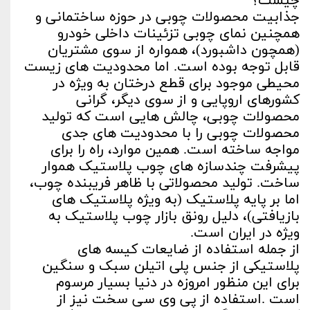
چیست؟
جذابیت محصولات چوبی در حوزه ساختمانی و
همچنین نمای چوبی تزئینات داخلی خودرو
(همچون داشبورد)، همواره از سوی مشتریان
قابل توجه بوده است. اما محدودیت های زیست
محیطی موجود برای قطع درختان به ویژه در
کشورهای اروپایی و از سوی دیگر، گرانی
محصولات چوبی، چالش هایی است که تولید
محصولات چوبی را با محدودیت های جدی
مواجه ساخته است. همین موارد، راه را برای
پیشرفت چندسازه های چوب پلاستیک هموار
ساخت. تولید محصولاتی با ظاهر فریبنده چوب،
اما بر پایه پلاستیک (به ویژه پلاستیک های
بازیافتی)، دلیل رونق بازار چوب پلاستیک به
ویژه در ایران است.
از جمله استفاده از ضایعات کیسه های
پلاستیکی از جنس پلی اتیلن سبک و سنگین
برای این منظور امروزه در دنیا بسیار مرسوم
است .استفاده از پی وی سی سخت نیز از