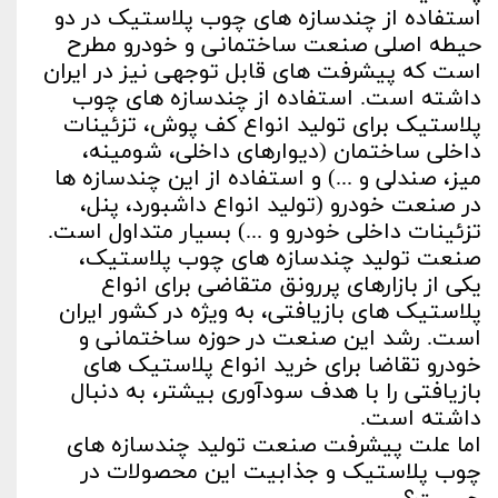
استفاده از چندسازه های چوب پلاستیک در دو
حیطه اصلی صنعت ساختمانی و خودرو مطرح
است که پیشرفت های قابل توجهی نیز در ایران
داشته است. استفاده از چندسازه های چوب
پلاستیک برای تولید انواع کف پوش، تزئینات
داخلی ساختمان (دیوارهای داخلی، شومینه،
میز، صندلی و ...) و استفاده از این چندسازه ها
در صنعت خودرو (تولید انواع داشبورد، پنل،
تزئینات داخلی خودرو و ...) بسیار متداول است.
صنعت تولید چندسازه های چوب پلاستیک،
یکی از بازارهای پررونق متقاضی برای انواع
پلاستیک های بازیافتی، به ویژه در کشور ایران
است. رشد این صنعت در حوزه ساختمانی و
خودرو تقاضا برای خرید انواع پلاستیک های
بازیافتی را با هدف سودآوری بیشتر، به دنبال
داشته است.
اما علت پیشرفت صنعت تولید چندسازه های
چوب پلاستیک و جذابیت این محصولات در