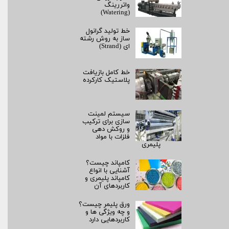
واتررینگ
(Watering)
خط تولید گرانول
ساز به روش رشته‌
ای (Strand)
خط کامل بازیافت
پلاستیک کارکرده
سیستم لمینت‌
سازی برای ترکیب
و روکش‌ دهی
فلزات با مواد
پلیمری
کامپاند چیست؟
آشنایی با انواع
کامپاند پلیمری و
کاربردهای آن
ورق پلیمر چیست؟
و چه ویژگی ها و
کاربردهایی دارد