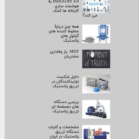
INDUSTRY 4.0 به
هوشمند سازی
کارخانه ها کمک
می کند؟
همه چیز دربارۀ
مخلوط کننده های
گرانول های
پلاستیک
MOT: راز وفاداری
مشتریان
دلایل شکست
تولیدکنندگان در
تزریق پلاستیک
بررسی دستگاه
های دوصفحه ای
تزریق پلاستیک
مشخصات و کلیات
دستگاه تزریق
پلاستیک در ایران