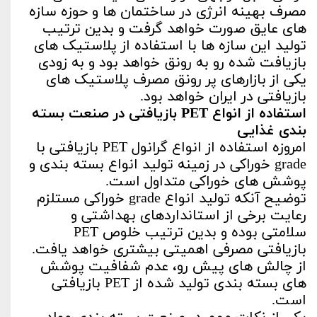
مصرف بهینه انرژی در ساختمان ها و حوزه سازه
های عایق صورت خواهد گرفت و بدین ترتیب
تولید این سازه ها با استفاده از پلاستیک های
بازیافت شده رو به رونق خواهد بود و به زودی
یکی از بازارهای پر رونق مصرف پلاستیک های
بازیافتی در ایران خواهد بود.
استفاده از انواع PET بازیافتی در صنعت بسته
بندی غذایی
امروزه استفاده از انواع گرانول PET بازیافتی با
grade خوراکی در زمینه تولید انواع بسته بندی و
پوشش های خوراکی متداول است.
توضیح آنکه تولید انواع grade خوراکی مستلزم
رعایت برخی از استانداردهای بهداشتی و
سلامتی بوده و بدین ترتیب خلوص PET
بازیافتی مصرفی اهمیتی بیشتری خواهد یافت.
از چالش های پیش رو، عدم شفافیت پوشش
های بسته بندی تولید شده از PET بازیافتی
است.