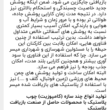
بازیافتی جایگزین می شود. ضمن اینکه پوشش
جدید خاصیت چسبندگی و استحکام بالاتری نیز
دارد. در نتیجه مدت زمان کارایی پوشش جاده،
طولاتی تر بوده و با مرور زمان و شرایط آب و
هوایی و بارندگی، امکان آسیب بسیار کمتری
نسبت به پوشش های آسفالتی خالص متداول
خواهد داشت. بدین ترتیب استفاده از چنین
فناوری هایی، امکان رقابت بین کارکنان این
حیطه را با مسئولین شهرسازی و شهرداری میسر
می سازد. چرا که استفاده از این فناوری با سود
آوری بیشتر و همچنین کارایی بلند مدت، امکان
جذب بودجه را نیز فراهم می سازد.
البته امکان ساخت و تولید پوشش های چمن
محیط های ورزشی (زمین فوتبال، گلف و ....) نیز
با استفاده از پلاستیک های بازیافت شده میسر
است.
تولید انواع چند سازه (کامپوزیت) چوب
پلاستیک با محصولات حاصل از صنعت بازیافت
پلاستیک