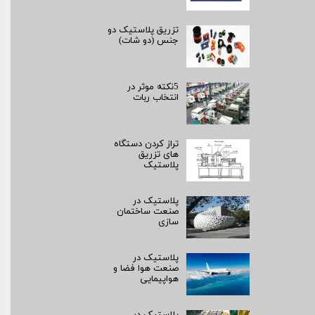
تزریق پلاستیک دو
جنس (دو شات)
5نکته موثر در
انتخاب ربات
تراز کردن دستگاه
های تزریق
پلاستیک
پلاستیک در
صنعت ساختمان
سازی
پلاستیک در
صنعت هوا فضا و
هواپیمایی