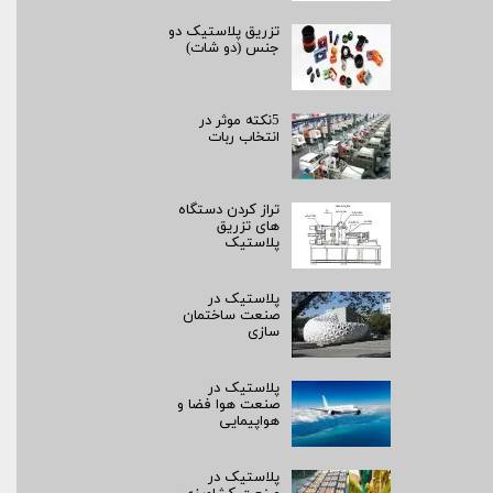
تزریق پلاستیک دو
جنس (دو شات)
5نکته موثر در
انتخاب ربات
تراز کردن دستگاه
های تزریق
پلاستیک
پلاستیک در
صنعت ساختمان
سازی
پلاستیک در
صنعت هوا فضا و
هواپیمایی
پلاستیک در