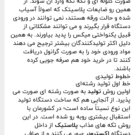
صورت گلوله‌ ای و تکه‌ تکه وارد آن شوند. از
همین رو ضایعات پلاسیتک که اصولاً آسیاب
شده و حالت ورقه هستند، نمی‌ توانند در ورودی
دستگاه قرار بگیرند و می‌ توانند مشکلاتی از
قبیل یکنواختی میکس را پدید بیاورند. به همین
دلیل اکثر تولیدکنندگان بیشتر ترجیح می‌ دهند
مواد ورودی خود را به‌ صورت گرانول دریافت
کنند تا در خرید خود هم صرفه‌ جویی کرده
باشند.
خطوط تولیدی
خط اول تولید رشته‌ای
اولین روش
تولید
به‌ صورت رشته‌ ای صورت می‌
پذیرد. از آنجایی هم که ساخت دستگاه تولید
این نوع نسبتاً ساده است؛ در کشورمان با
استقبال بیشتری روبه‌ رو شده است. در این
روش تکه‌ های مذاب
پلاستیک
از داخل
دستگاه
اکسترودر
عبور می‌ کنند و از صافی‌