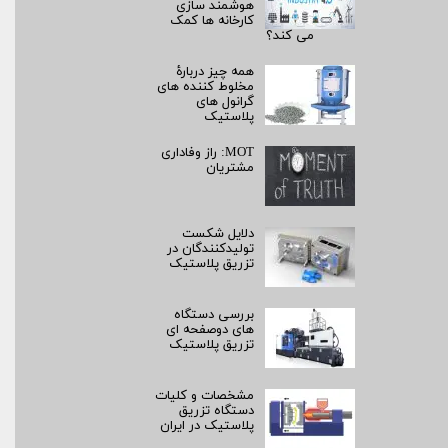
هوشمند سازی
کارخانه ها کمک
می کند؟
همه چیز دربارۀ
مخلوط کننده های
گرانول های
پلاستیک
MOT: راز وفاداری
مشتریان
دلایل شکست
تولیدکنندگان در
تزریق پلاستیک
بررسی دستگاه
های دوصفحه ای
تزریق پلاستیک
مشخصات و کلیات
دستگاه تزریق
پلاستیک در ایران