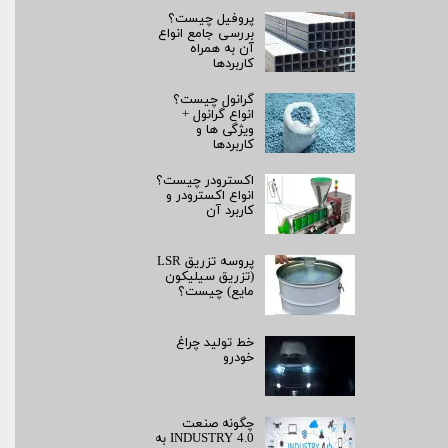
پروفیل چیست؟
بررسی جامع انواع
آن به همراه
کاربردها
گرانول چیست؟
انواع گرانول +
ویژگی ها و
کاربردها
اکسترودر چیست؟
انواع اکسترودر و
کاربرد آن
پروسه تزریق LSR
(تزریق سیلیکون
مایع) چیست؟
خط تولید چراغ
خودرو
چگونه صنعت
INDUSTRY 4.0 به