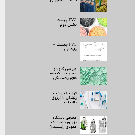
صنعت کشاورزی
PVC چیست –
بخش دوم
PVC چیست –
پارت‌اول
ویروس کرونا و
محبوبیت کیسه­
های پلاستیکی
تولید تجهیزات
پزشکی با تزریق
پلاستیک
معرفی دستگاه
تزریق پلاستیک
عمودی (ایستاده)