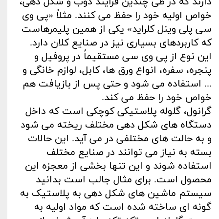
دارند که در طی چندین فرآیند ذوب و شکل‌ دهی،
خواص اولیه خود را حفظ می‌ کنند. مثلاً «پی‌ وی‌
سی پلی وینل کلراید» یکی از همین پلیمرهاست
که کاربردهای بسیاری نیز در صنایع کلان دارد.
این نوع از پی‌ وی‌ سی مستقیماً در پروفیل و
پنجره، سفره، انواع ورق‌ ها، کابل، لوازم‌ خانگی و
... استفاده می‌ شود و حتی پس از بازیافت هم
خواص خود را حفظ می‌ کند.
گرانول، گلوله پلاستیکی کوچکی است که داخل
دستگاه‌ های شکل‌ دهی مختلف ریخته می‌ شود
و به حالت‌ های مختلفی در می‌ آید. این حالات
بسته به نیاز می‌ توانند در صنایع مختلف
استفاده شوند و این تنها بخشی از معجزه این
محصول است. برای مثال جالب است بدانید
سیستم ماشین‌ های شکل‌ دهی به پلاستیک به‌
گونه‌ ای ساخته ‌شده است که مواد اولیه به