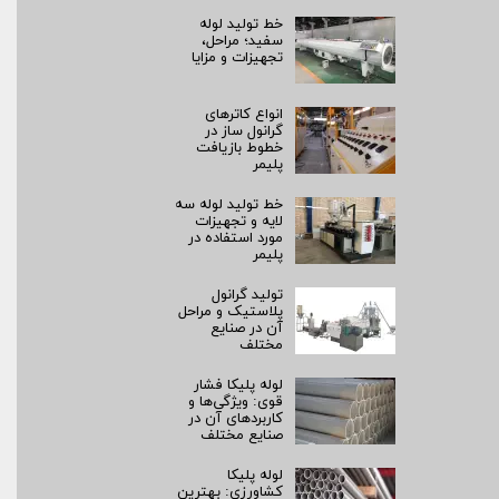
خط تولید لوله
سفید؛ مراحل،
تجهیزات و مزایا
انواع کاترهای
گرانول ساز در
خطوط بازیافت
پلیمر
خط تولید لوله سه
لایه و تجهیزات
مورد استفاده در
پلیمر
تولید گرانول
پلاستیک و مراحل
آن در صنایع
مختلف
لوله پلیکا فشار
قوی: ویژگی‌ها و
کاربردهای آن در
صنایع مختلف
لوله پلیکا
کشاورزی: بهترین