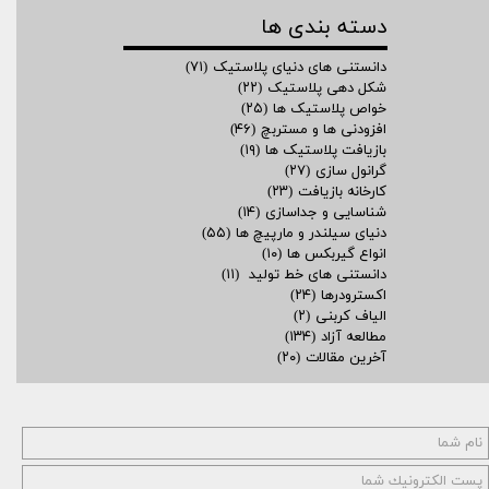
دسته بندی ها
دانستنی های دنیای پلاستیک
(۷۱)
شکل دهی پلاستیک
(۲۲)
خواص پلاستیک ها
(۲۵)
افزودنی ها و مستربچ
(۴۶)
بازیافت پلاستیک ها
(۱۹)
گرانول سازی
(۲۷)
کارخانه بازیافت
(۲۳)
شناسایی و جداسازی
(۱۴)
دنیای سیلندر و مارپیچ ها
(۵۵)
انواع گیربکس ها
(۱۰)
دانستنی های خط تولید
(۱۱)
اکسترودرها
(۲۴)
الیاف کربنی
(۲)
مطالعه آزاد
(۱۳۴)
آخرین مقالات
(۲۰)