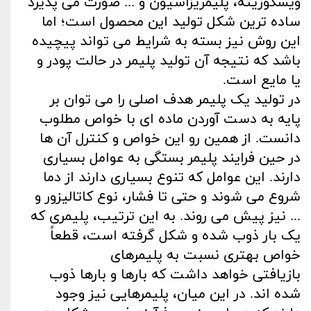
ویسکوزیته، پلیمریزاسیون و ... صورت می‌ پذیرد
ساده‌ ترین شکل تولید این محصول است؛ اما
این روش نیز بسته به شرایط می‌ تواند پیچیده
باشد که نتیجه آن تولید پلیمر در حالت پودر و
یا مایع است.
در تولید یک پلیمر هدف اصلی را می‌ توان بر
پایه به دست آوردن ماده‌ ای با خواص مطلوب
دانست. از همین رو این خواص و کنترل آن‌ ها
در حین فرایند پلیمر بستگی به عوامل بسیاری
دارند. این عوامل که تنوع بسیاری دارند از دما
شروع می‌ شوند و حتی تا فشار، نوع کاتالیزور و
... نیز پیش می‌ روند. به ‌این ‌ترتیب، پلیمری که
یک‌ بار ذوب ‌شده و شکل ‌گرفته است، قطعاً
خواص بهتری نسبت به پلیمرهای
بازیافتی خواهد داشت که بارها و بارها ذوب‌
شده‌ اند. در این میان، پلیمرهایی نیز وجود