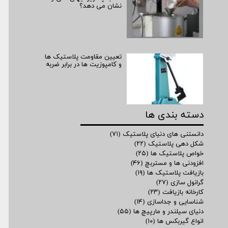
نشان می­ دهد؟
تعیین مقاومت پلاستیک ها
و کامپوزیت ها در برابر ضربه
دسته بندی ها
دانستنی های دنیای پلاستیک
(۷۱)
شکل دهی پلاستیک
(۲۲)
خواص پلاستیک ها
(۲۵)
افزودنی ها و مستربچ
(۴۶)
بازیافت پلاستیک ها
(۱۹)
گرانول سازی
(۲۷)
کارخانه بازیافت
(۲۳)
شناسایی و جداسازی
(۱۴)
دنیای سیلندر و مارپیچ ها
(۵۵)
انواع گیربکس ها
(۱۰)