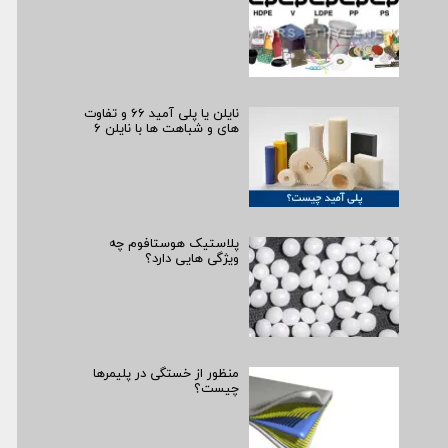
نایلن یا پلی آمید ۶۶ و تفاوت
های و شباهت ها با نایلن ۶
پلاستیک هوستافوم چه
ویژگی هایی دارد؟
منظور از خستگی در پلیمرها
چیست؟