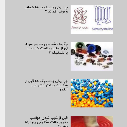
چرا برخی پلاستیک ها شفاف
و برخی کدرند ؟
چگونه تشخیص دهیم نمونه
­ای از جنس پلاستیک است
یا لاستیک ؟
چرا برخی پلاستیک ها قبل از
شکست بیشتر کش می
آیند؟
قبل از ذوب شدن مواظب
تغییر حالت مکانیکی پلیمرها
باشید!