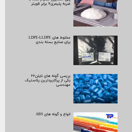
ضربه پلیمری۷ برابر قویتر
مخلوط های LDPE-LLDPE
برای صنایع بسته بندی
بررسی گونه های نایلن۶۶
یکی از پرکاربردترین پلاستیک
مهندسی
انواع و گونه های ABS