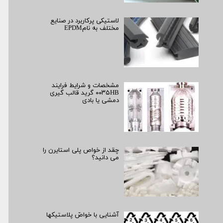
لاستیکی پرکاربرد در صنایع
مختلف به نامEPDM
مشخصات و شرایط فرایند
۰۰۳۵HB گرید قالب گیری
دمشی یا بادی
چقد از خواص پلی استایرن را
می دانید؟
آشنایی با خواصّ پلاستیک­ها