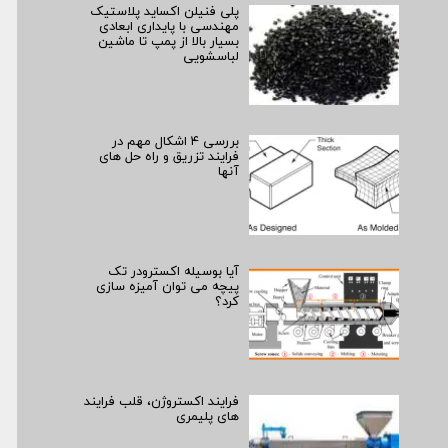
پلی فنیلن اکساید پلاستیک
مهندسی با پایداری ابعادی
بسیار بالا از پمپ تا ماشین
لباسشویی
بررسی ۴ اشکال مهم در
فرایند تزریق و راه حل های
آنها
آیا بوسیله اکسترودر تک
پیچه می توان آمیزه سازی
کرد؟
فرایند اکستروژن، قلب فرایند
های پلیمری