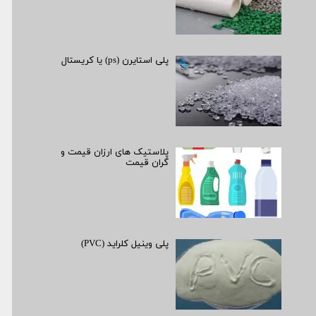
پلی استایرن (ps) یا کریستال
پلاستیک های ارزان قیمت و
گران قیمت
پلی وینیل کلراید (PVC)