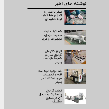
نوشته های اخیر
صفر تا صد راه‌
اندازی خط تولید
لوله قطره ای
خط تولید لوله
سفید؛ مراحل،
تجهیزات و مزایا
انواع کاترهای
گرانول ساز در
خطوط بازیافت
پلیمر
خط تولید لوله سه
لایه و تجهیزات
مورد استفاده در
پلیمر
تولید گرانول
پلاستیک و مراحل
آن در صنایع
مختلف