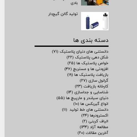
بادی
تولید گالن گیج‌دار
دسته بندی ها
دانستنی های دنیای پلاستیک
(۷۱)
شکل دهی پلاستیک
(۲۲)
خواص پلاستیک ها
(۲۵)
افزودنی ها و مستربچ
(۴۶)
بازیافت پلاستیک ها
(۱۹)
گرانول سازی
(۲۷)
کارخانه بازیافت
(۲۳)
شناسایی و جداسازی
(۱۴)
دنیای سیلندر و مارپیچ ها
(۵۵)
انواع گیربکس ها
(۱۰)
دانستنی های خط تولید
(۱۱)
اکسترودرها
(۲۴)
الیاف کربنی
(۲)
مطالعه آزاد
(۱۳۴)
آخرین مقالات
(۲۰)