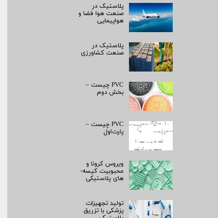
پلاستیک در
صنعت هوا فضا و
هواپیمایی
پلاستیک در
صنعت کشاورزی
PVC چیست –
بخش دوم
PVC چیست –
پارت‌اول
ویروس کرونا و
محبوبیت کیسه­
های پلاستیکی
تولید تجهیزات
پزشکی با تزریق