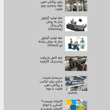
برای روکش‌ دهی
مواد پلیمری روی
فلزات
خط تولید گرانول
ساز به روش
واتررینگ
(Watering)
خط تولید گرانول
ساز به روش رشته‌
ای (Strand)
خط کامل بازیافت
پلاستیک کارکرده
سیستم لمینت‌
سازی برای ترکیب
و روکش‌ دهی
فلزات با مواد
پلیمری
کامپاند چیست؟
آشنایی با انواع
کامپاند پلیمری و