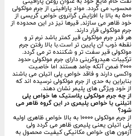
نفت خام مایع خود به عنوان روغن پارافینی
محسوب می گردد. مواد پارافینی از جرم مولکولی
۵۰۰ به بالا با افزایش گرانروی خواص گریسی از
خود ظاهر می سازند, قیرها نیز در این محدوده از
جرم مولکولی قرار دارند.
هر قدر جرم مولکولی قیر کمتر باشد نرم تر و
نقطه ذوب آن پایین تر است.با بالا رفتن جرم
مولکولی قیر سفت تر و شکننده تر می گردد.
ترکیبات هیدروکربنی دارای جرم مولکولی حدود
۲۰۰۰ ضمن آنکه جامد هستند اما خاصیت
واکسی دارند و فاقد خواص پلی اتیلن می باشند
بنابراین به حدی از جرم مولکولی نرسیده اند که
از خود ویژگی های پلیمر نشان دهند.
از چه جرم مولکولی پلاستیک ها خواص پلی
اتیلنی یا خواص پلیمری در این گروه ظاهر می
شود؟
از جرم مولکولی ۱۰۰۰۰ به بالا خواص ظاهری اولیه
پلی اتیلن یعنی پلیمری ظاهر می گردد ولی
آزمون های خواص مکانیکی کیفیت محصول به