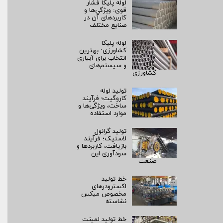
لوله پلیکا فشار
قوی: ویژگی‌ها و
کاربردهای آن در
صنایع مختلف
لوله پلیکا
کشاورزی: بهترین
انتخاب برای آبیاری
و سیستم‌های
کشاورزی
تولید لوله
کاروگیت؛ فرآیند
ساخت، ویژگی‌ها و
موارد استفاده
تولید گرانول
لاستیک؛ فرآیند
بازیافت، کاربردها و
سودآوری این
صنعت
خط تولید
اکسترودرهای
مخصوص میکس
نشاسته
خط تولید لمینت