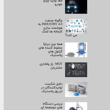
خط تولید چراغ
خودرو
چگونه صنعت
INDUSTRY 4.0 به
هوشمند سازی
کارخانه ها کمک
می کند؟
همه چیز دربارۀ
مخلوط کننده های
گرانول های
پلاستیک
MOT: راز وفاداری
مشتریان
دلایل شکست
تولیدکنندگان در
تزریق پلاستیک
بررسی دستگاه
های دوصفحه ای