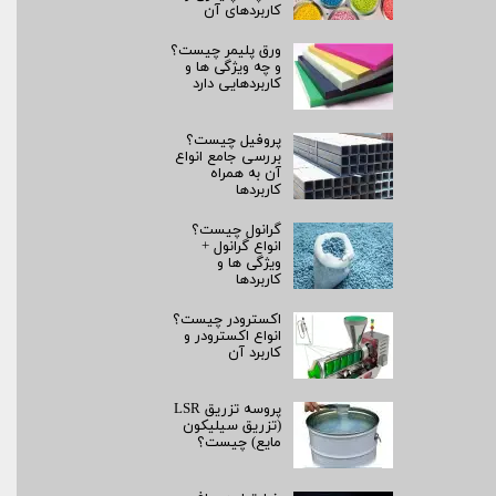
کاربردهای آن
ورق پلیمر چیست؟
و چه ویژگی ها و
کاربردهایی دارد
پروفیل چیست؟
بررسی جامع انواع
آن به همراه
کاربردها
گرانول چیست؟
انواع گرانول +
ویژگی ها و
کاربردها
اکسترودر چیست؟
انواع اکسترودر و
کاربرد آن
پروسه تزریق LSR
(تزریق سیلیکون
مایع) چیست؟