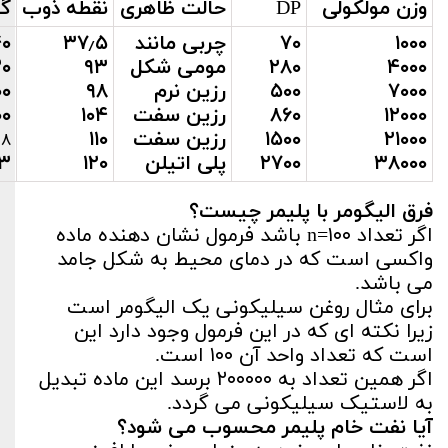
وزن مولکولی
DP
حالت ظاهری
نقطه ذوب
گر
۱۰۰۰
۷۰
چربی مانند
۳۷٫۵
۰
۴۰۰۰
۲۸۰
مومی شکل
۹۳
۰
۷۰۰۰
۵۰۰
رزین نرم
۹۸
۰۰
۱۲۰۰۰
۸۶۰
رزین
سفت
۱۰۴
۰۰
۲۱۰۰۰
۱۵۰۰
رزین سفت
۱۱۰
۰
۸
۳۸۰۰۰
۲۷۰۰
پلی اتیلن
۱۲۰
۳*
فرق الیگومر با پلیمر چیست؟
اگر تعداد ۱۰۰=n باشد فرمول نشان دهنده ماده
واکسی است که در دمای محیط به شکل جامد
می باشد.
برای مثال روغن سیلیکونی یک الیگومر است
زیرا نکته ای که در این فرمول وجود دارد این
است که تعداد واحد آن ۱۰۰ است.
اگر همین تعداد به ۲۰۰۰۰۰ برسد این ماده تبدیل
به لاستیک سیلیکونی می گردد.
آیا نفت خام پلیمر محسوب می شود؟