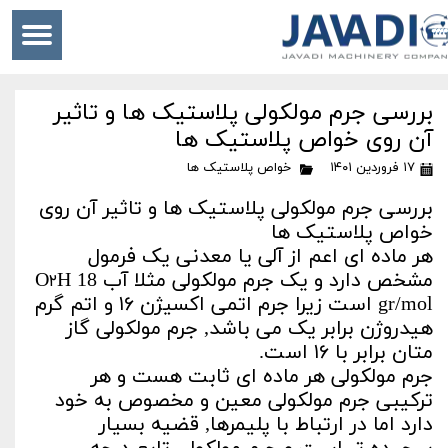
بررسی جرم مولکولی پلاستیک ها و تاثیر
آن روی خواص پلاستیک ها
۱۷ فروردین ۱۴۰۱
خواص پلاستیک ها
بررسی جرم مولکولی پلاستیک ها و تاثیر آن روی
خواص پلاستیک ها
هر ماده ای اعم از آلی یا معدنی یک فرمول
مشخص دارد و یک جرم مولکولی مثلا آب O
H 18
۲
gr/mol است زیرا جرم اتمی اکسیژن ۱۶ و اتم گرم
هیدروژن برابر یک می باشد, جرم مولکولی گاز
متان برابر با ۱۶ است.
جرم مولکولی هر ماده ای ثابت هست و هر
ترکیبی جرم مولکولی معین و مخصوص به خود
دارد اما در ارتباط با پلیمرها, قضیه بسیار