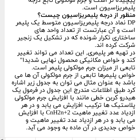
پیچیده تر است و جرم مولکولی تابع درجه
پلیمریزاسیون است.
منظور از درجه پلیمریزاسیون چیست؟
DP نماد درجه پلیمریزاسیون متوسط یک پلیمر
است و آن عبارتست از تعداد واحد های
ساختاری تکرار شونده که در تشکیل یک زنجیر
شرکت کرده اند.
در تهیه هر پلیمری, این تعداد می تواند تغییر
کند و خواص مکانیکی محصول نهایی شدیدا"
تابعی از میزان جرم مولکولی پلیمر است.
خواص پلیمرها تابعی از جرم مولکولی آن ها می
باشد به عنوان مثال می توان به جدول زیر اشاره
کرد طبق اطلاعات مندرج این جدول در فرمول یک
هیدرو کربن خطی مانند با افزایش جرم مولکولی
پلاستیک ها ترکیب افزایش می یابد و در هر
ازدیاد عدد تغییر ماهیت CnH2n+2 با افزایش
می یابد و در هر ازدیاد عدد تغییر ماهیت و
خواص جدیدی در آن ماده به وجود می آید.