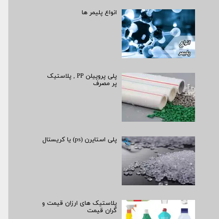
انواع پلیمر ها
پلی پروپیلن PP , پلاستیک
پر مصرف
پلی استایرن (ps) یا کریستال
پلاستیک های ارزان قیمت و
گران قیمت