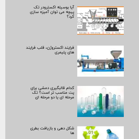
آیا بوسیله اکسترودر تک
پیچه می توان آمیزه سازی
کرد؟
فرایند اکستروژن، قلب فرایند
های پلیمری
کدام قالبگیری دمشی برای
پت مناسب تر است؟ تک
مرحله ای یا دو مرحله ای
شکل دهی و بازیافت بطری
ها