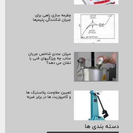
چقرمه سازی راهی برای
جبران شکنندگی پلیمرها
میزان عددی شاخص جریان
مذاب چه ویژگی­­های فنی را
نشان می­ دهد؟
تعیین مقاومت پلاستیک ها
و کامپوزیت ها در برابر ضربه
دسته بندی ها