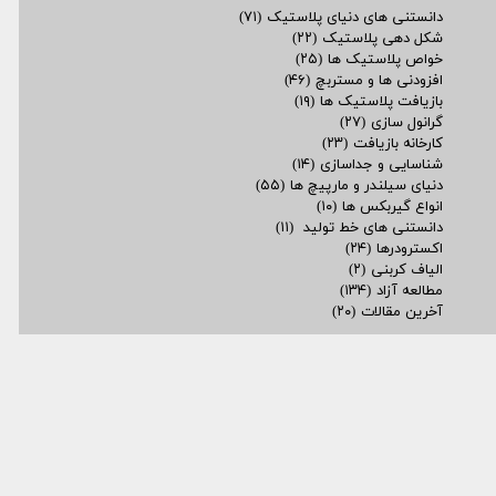
دانستنی های دنیای پلاستیک
(۷۱)
شکل دهی پلاستیک
(۲۲)
خواص پلاستیک ها
(۲۵)
افزودنی ها و مستربچ
(۴۶)
بازیافت پلاستیک ها
(۱۹)
گرانول سازی
(۲۷)
کارخانه بازیافت
(۲۳)
شناسایی و جداسازی
(۱۴)
دنیای سیلندر و مارپیچ ها
(۵۵)
انواع گیربکس ها
(۱۰)
دانستنی های خط تولید
(۱۱)
اکسترودرها
(۲۴)
الیاف کربنی
(۲)
مطالعه آزاد
(۱۳۴)
آخرین مقالات
(۲۰)