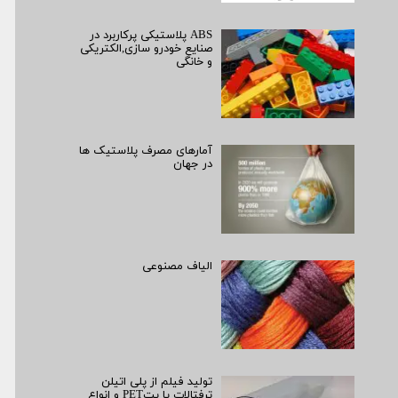
ABS پلاستیکی پرکاربرد در
صنایع خودرو سازی,الکتریکی
و خانگی
آمارهای مصرف پلاستیک ها
در جهان
الیاف مصنوعی
تولید فیلم از پلی اتیلن
ترفتالات یا پتPET و انواع