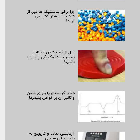
چرا برخی پلاستیک ها قبل از
شکست بیشتر کش می
آیند؟
قبل از ذوب شدن مواظب
تغییر حالت مکانیکی پلیمرها
باشید!
دمای کریستال یا بلوری شدن
و تاثیر آن بر خواص پلیمرها
آزمایشی ساده و کاربردی به
نام سختی سنجی