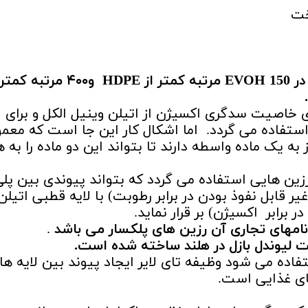
در
150 مرتبه کمتر از
EVOH
HDPE
و۴۰۰ مرتبه کمتر از
رای خاصیت سدگری اکسیژن از اتیلن وینیل الکل و برای
استفاده می گردد. اما اشکال کار این جا است که معمو
 به یک ماده واسطه دارند تا بتواند این دو ماده را به 
 رزین هایی استفاده می گردد که بتواند پیوندی بین پل
ر قابل نفوذ بودن در برابر رطوبت) با لایه قطبی اتیلن
برابر اکسیژن) بر قرار نماید.
ز نامهای تجاری آن رزین های پلکسار می باشد
.
تفاده می شود وظیفه تای لایر ایجاد پیوند بین لایه ها
ای غذایی است.