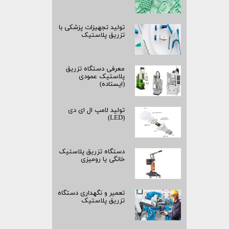
تولید تجهیزات پزشکی با
تزریق پلاستیک
معرفی دستگاه تزریق
پلاستیک عمودی
(ایستاده)
تولید لامپ ال ای دی
(LED)
دستگاه تزریق پلاستیک
خانگی یا رومیزی
تعمیر و نگهداری دستگاه
تزریق پلاستیک