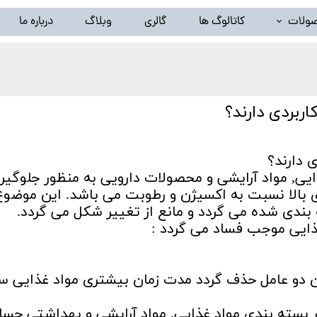
ولات
کاتالوگ ها
گالری
وبلاگ
درباره ما
خط تولید ظروف پلاستیک بادی(دستگاه تزریق پلاستیک بادی)
لید گرانول پلاستیک ( دستگاه کامپاند و بازیافت ) و تجهیزات وابس
ربردی دارند؟
خط شستشوی نایلون و تجهیزات وابسته
سیلندر و مارپیچ اکسترودر
 دارند؟
ایی, مواد آرایشی و محصولات دارویی به منظور جلوگیری
سایر محصولات ( توقف تولید )
 بالا نسبت به اکسیژن و رطوبت می باشد. این موضوع
بندی شده می گردد و مانع از تغییر شکل می گردد.
ذایی موجب فساد می گردد :
این دو عامل حذف گردد مدت زمان بیشتری مواد غذایی س
 بسته بندی مواد غذایی, مواد آرایشی و بهداشتی حس