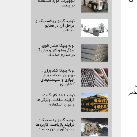
تجهیزات مورد استفاده
در پلیمر
تولید گرانول پلاستیک و
مراحل آن در صنایع
مختلف
لوله پلیکا فشار قوی:
ویژگی‌ها و کاربردهای آن
در صنایع مختلف
لوله پلیکا کشاورزی:
بهترین انتخاب برای
آبیاری و سیستم‌های
کشاورزی
ذیر
تولید لوله کاروگیت؛
فرآیند ساخت، ویژگی‌ها
و موارد استفاده
تولید گرانول لاستیک؛
فرآیند بازیافت، کاربردها
و سودآوری این صنعت