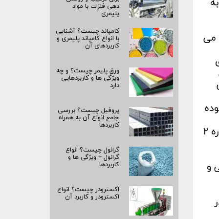
به
دهی فلزات با مواد
پلیمری
کامپاند چیست؟ آشنایی
 می
با انواع کامپاند پلیمری و
کاربردهای آن
ورق پلیمر چیست؟ و چه
ویژگی ها و کاربردهایی
دارد
بوده
پروفیل چیست؟ بررسی
جامع انواع آن به همراه
کاربردها
برای مثال ابعاد این لوله عبارتند از ضخامت دیواره ۱٫۵ میلی متر قطر ۱۶ میلی متر و ضخامت دیواره ۲
گرانول چیست؟ انواع
گرانول + ویژگی ها و
 و
کاربردها
اکسترودر چیست؟ انواع
اکسترودر و کاربرد آن