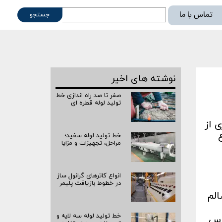
تماس با ما
جستجو
ته
نوشته های اخیر
صفر تا صد راه‌ اندازی خط
تولید لوله قطره ای
 از
خط تولید لوله سفید؛
مراحل، تجهیزات و مزایا
انواع کاترهای گرانول ساز
در خطوط بازیافت پلیمر
الم
خط تولید لوله سه لایه و
اس