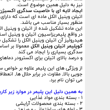
نیز به دلیل همین موضوع است.
ایجاد لایه ای با خاصیت سدگری اکسیژن
اتیلن وینیل الکل ماده ای است که دارای 
منظور بسیار مناسب می باشد.
این ماده تشکیل شده از اتیلن و وینیل ال
در واقع پلیمریزاسیون اتیلن و وینیل است
هیدرولیز آن اتیلن وینیل الکل را تشکیل 
کوپلیمر اتیلن وینیل الکل
معمولا بر اسا
سدگری بسیاری را ایجاد می کند
و درصد بالای اتیلن برای اکسترودر دماه
از ویژگی های این پلیمر علاوه بر خواص
جویی بالا, مقاوت در برابر حلال ها, انعطا
می توان نام برد.
به همین دلیل این پلیمر در موارد زیر کاربر
۱ - بسته بندی مواد غذایی
۲ - بسته بندی محصولات آرایشی
۳ - لوله های ساختمانی و صنعتی