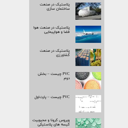
پلاستیک در صنعت
ساختمان سازی
پلاستیک در صنعت هوا
فضا و هواپیمایی
پلاستیک در صنعت
کشاورزی
PVC چیست – بخش
دوم
PVC چیست – پارت‌اول
ویروس کرونا و محبوبیت
کیسه­ های پلاستیکی