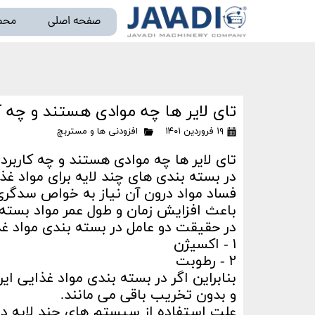
صفحه اصلی
محص
خط تو
تای لایر ها چه موادی هستند و چه کا
۱۹ فروردین ۱۴۰۱
افزودنی ها و مستربچ
تای لایر ها چه موادی هستند و چه کاربردی
در بسته بندی های چند لایه برای مواد غذ
فساد مواد درون آن نیاز به خواص سدگری
باعث افزایش زمان و طول عمر مواد بسته 
در حقیقت دو عامل در بسته بندی مواد غ
۱ - اکسیژن
۲ - رطوبت
بنابراین اگر در بسته بندی مواد غذایی 
و بدون تخریب باقی می مانند.
علت استفاده از سیستم های چند لایه در