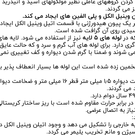
ه کردن گروههای عاملی نظیر مولکولهای اسید و انیدرید 
 می گردند.
ینیل الکل و پلی الفین های ایجاد می کند.
 یک پیون هیدورژنی با قسمت اتیل وینیل الکل ایجاد
 اسیدی روی آن گرافت شده است.
ه در
لوله های ۵ لایه
نیز از استفاده می شود. لایه های
دارد. برای لوله های آب گرم و سرد و که حالت عایق
می شوند و ضمنا با گرم شدن دیواره و کف تغییری نمی
که عمر این لوله ها ۵۰ سال تخمین زده شده است این لوله ها بسیار انعطاف پذیر 
ر برابر حرارت مقاوم شده است با ریز ساختار کریستالی
یاز به اتصال عرضی.
:
ه خارجی را تشکیل می دهد و وجود اتیلن وینیل الکل در
سیژن و مانع تخریب پلیمر می گردد.