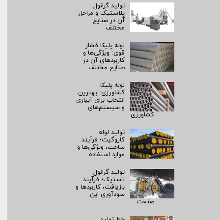
تولید گرانول
پلاستیک و مراحل
آن در صنایع
مختلف
لوله پلیکا فشار
قوی: ویژگی‌ها و
کاربردهای آن در
صنایع مختلف
لوله پلیکا
کشاورزی: بهترین
انتخاب برای آبیاری
و سیستم‌های
کشاورزی
تولید لوله
کاروگیت؛ فرآیند
ساخت، ویژگی‌ها و
موارد استفاده
تولید گرانول
لاستیک؛ فرآیند
بازیافت، کاربردها و
سودآوری این
صنعت
خط تولید