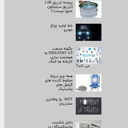
پروسه تزریق LSR
(تزریق سیلیکون
مایع) چیست؟
خط تولید چراغ
خودرو
چگونه صنعت
INDUSTRY 4.0 به
هوشمند سازی
کارخانه ها کمک
می کند؟
همه چیز دربارۀ
مخلوط کننده های
گرانول های
پلاستیک
MOT: راز وفاداری
مشتریان
دلایل شکست
تولیدکنندگان در