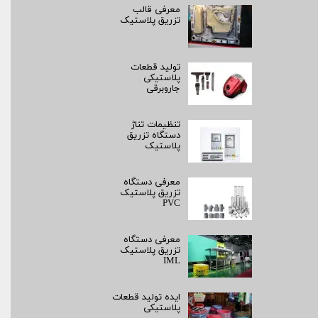
معرفی قالب
تزریق پلاستیک
تولید قطعات
پلاستیکی
جاروبرقی
تنظیمات تناژ
دستگاه تزریق
پلاستیک
معرفی دستگاه
تزریق پلاستیک
PVC
معرفی دستگاه
تزریق پلاستیک
IML
ایده تولید قطعات
پلاستیکی