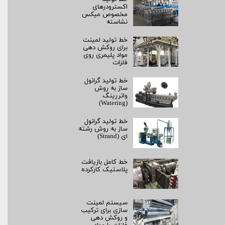
اکسترودرهای
مخصوص میکس
نشاسته
خط تولید لمینت
برای روکش‌ دهی
مواد پلیمری روی
فلزات
خط تولید گرانول
ساز به روش
واتررینگ
(Watering)
خط تولید گرانول
ساز به روش رشته‌
ای (Strand)
خط کامل بازیافت
پلاستیک کارکرده
سیستم لمینت‌
سازی برای ترکیب
و روکش‌ دهی