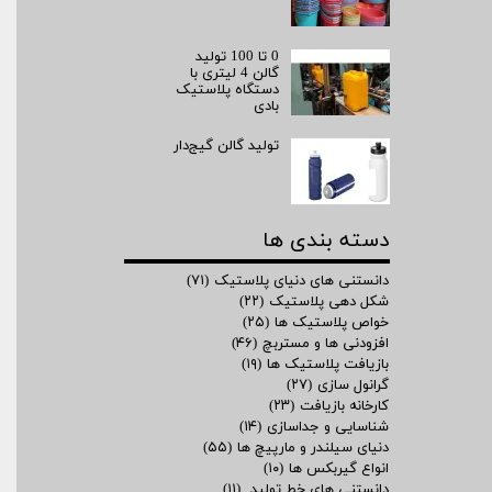
0 تا 100 تولید
گالن 4 لیتری با
دستگاه پلاستیک
بادی
تولید گالن گیج‌دار
دسته بندی ها
دانستنی های دنیای پلاستیک
(۷۱)
شکل دهی پلاستیک
(۲۲)
خواص پلاستیک ها
(۲۵)
افزودنی ها و مستربچ
(۴۶)
بازیافت پلاستیک ها
(۱۹)
گرانول سازی
(۲۷)
کارخانه بازیافت
(۲۳)
شناسایی و جداسازی
(۱۴)
دنیای سیلندر و مارپیچ ها
(۵۵)
انواع گیربکس ها
(۱۰)
دانستنی های خط تولید
(۱۱)