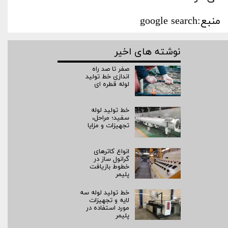
منبع:google search
نوشته های اخیر
صفر تا صد راه‌
اندازی خط تولید
لوله قطره ای
خط تولید لوله
سفید؛ مراحل،
تجهیزات و مزایا
انواع کاترهای
گرانول ساز در
خطوط بازیافت
پلیمر
خط تولید لوله سه
لایه و تجهیزات
مورد استفاده در
پلیمر