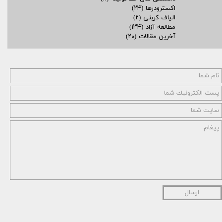
اکسترودرها
(۲۴)
الیاف کربنی
(۲)
مطالعه آزاد
(۱۳۴)
آخرین مقالات
(۲۰)
ارسال