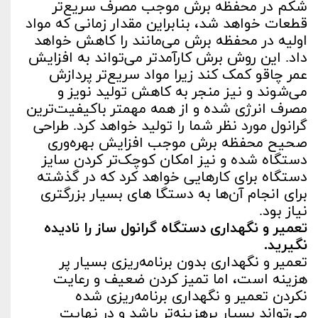
شکم در محفظه برش موجب مصرف سریع‌تر
قطعات خواهد شد، بنابراین مقدار زمانی که مواد
اولیه در محفظه برش می‌مانند را کاهش خواهد
داد. این روش برش کارآمدتر می‌تواند به افزایش
عمر چاقو کمک کند زیرا مواد سریع‌تر پردازش
می‌شوند و نیز منجر به کاهش تولید نویز و
مصرف انرژی شده و از همه مهمتر باکیفیت‌ترین
گرانول مورد نظر شما را تولید خواهد کرد. طراحی
صحیح محفظه برش موجب افزایش بهره‌وری
دستگاه شده و نیز امکان کوچک‌تر کردن سایز
دستگاه برای کارهایی خواهد کرد که در گذشته
برای انجام آن‌ها به دستگا‌ های بسیار بزرگتری
نیاز بود.
تعمیر و نگهداری دستگاه گرانول ساز را نادیده
نگیرید.
تعمیر و نگهداری بدون برنامه‌ریزی بسیار پر
هزینه است، اما تمیز کردن ضعیف و رعایت
نکردن تعمیر و نگهداری برنامه‌ریزی شده
می‌تواند بسیار پرهزینه‌تر باشد و در نهایت