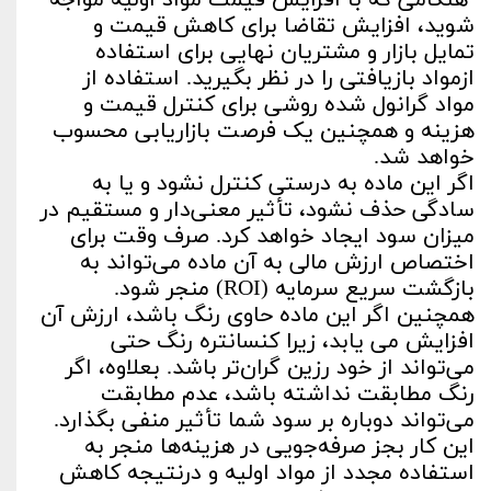
هنگامی که با افزایش قیمت مواد اولیه مواجه
شوید، افزایش تقاضا برای کاهش قیمت و
تمایل بازار و مشتریان نهایی برای استفاده
ازمواد بازیافتی را در نظر بگیرید. استفاده از
مواد گرانول شده روشی برای کنترل قیمت و
هزینه و همچنین یک فرصت بازاریابی محسوب
خواهد شد.
اگر این ماده به درستی کنترل نشود و یا به
سادگی حذف نشود، تأثیر معنی‌دار و مستقیم در
میزان سود ایجاد خواهد کرد. صرف وقت برای
اختصاص ارزش مالی به آن ماده می‌تواند به
بازگشت سریع سرمایه (ROI) منجر شود.
همچنین اگر این ماده حاوی رنگ باشد، ارزش آن
افزایش می یابد، زیرا کنسانتره رنگ حتی
می‌تواند از خود رزین گران‌تر باشد. بعلاوه، اگر
رنگ مطابقت نداشته باشد، عدم مطابقت
می‌تواند دوباره بر سود شما تأثیر منفی بگذارد.
این کار بجز صرفه‌جویی در هزینه‌ها منجر به
استفاده مجدد از مواد اولیه و درنتیجه کاهش