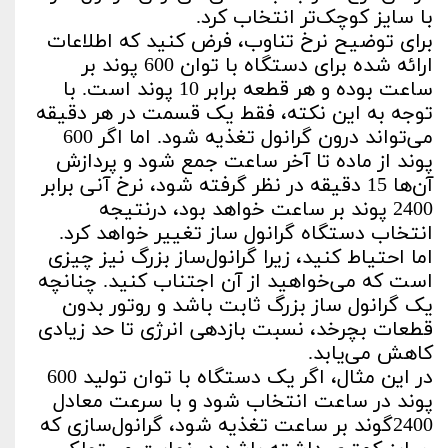
با سایز کوچک‌تر انتخاب کرد.
برای توضیح نرخ تناوب، فرض کنید که اطلاعات
ارائه شده برای دستگاه با توان 600 پوند بر
ساعت بوده و هر قطعه برابر 10 پوند است. با
توجه به این نکته، فقط یک قسمت در هر دقیقه
می‌تواند درون گرانول تغذیه شود. اما اگر 600
پوند از ماده تا آخر ساعت جمع شود و پردازش
آن‌ها 15 دقیقه در نظر گرفته شود، نرخ آنی برابر
2400 پوند بر ساعت خواهد بود، درنتیجه
انتخاب دستگاه گرانول ساز تغییر خواهد کرد.
اما احتیاط کنید، زیرا گرانول‌ساز بزرگ نیز چیزی
است که می‌خواهید از آن اجتناب کنید. چنانچه
یک گرانول ساز بزرگ ثابت باشد و روتور بدون
قطعات بچرخد، نسبت بازدهی انرژی تا حد زیادی
کاهش می‌یابد.
در این مثال، اگر یک دستگاه با توان تولید 600
پوند در ساعت انتخاب شود و با سرعت معادل
2400گوند بر ساعت تغذیه شود، گرانول‌سازی که