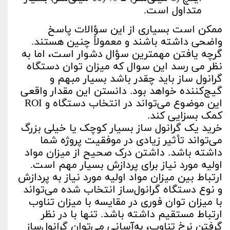
متداول است.
ممکن است بسیاری از این سؤالات پاسخ
واضحی داشته باشند و معمولاً چنین هستند.
گرچه یافتن مهمترین سؤال دشوار است، اما به
نظر می رسد این سوال که میزان توان دستگاه
گرانول ساز باید چقدر باشد بسیار مبهم و
گیج‌کننده خواهد بود. دانستن این مقدار واقعی
این موضوع می‌تواند در انتخاب دستگاه و ROI
کمک بسزایی کند.
خرید یک گرانول ساز بسیار کوچک یا خیلی بزرگ
می‌تواند تأثیر زیادی در موفقیت پروژه شما
داشته باشد. داشتن درک صحیح از میزان مواد
اولیه مورد نیاز برای پردازش بسیار مهم است.
ارتباط بین میزان مواد اولیه مورد نیاز به پردازش
و نوع دستگاه گرانول‌ساز انتخاب شده می‌تواند
با میزان توان فوری در مقایسه با میزان تناوب
ارتباط مستقیم داشته باشد. تنها با در نظر
گرفتن نرخ تناوب، به‌آسانی می‌توان گرانول‌ساز