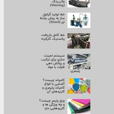
واتررینگ
(Watering)
خط تولید گرانول
ساز به روش رشته‌
ای (Strand)
خط کامل بازیافت
پلاستیک کارکرده
سیستم لمینت‌
سازی برای ترکیب
و روکش‌ دهی
فلزات با مواد
پلیمری
کامپاند چیست؟
آشنایی با انواع
کامپاند پلیمری و
کاربردهای آن
ورق پلیمر چیست؟
و چه ویژگی ها و
کاربردهایی دارد