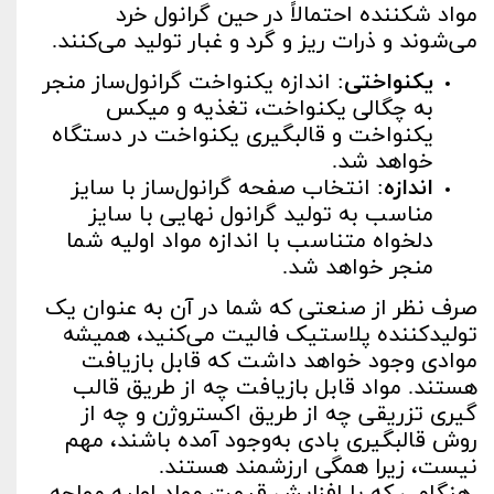
مواد شکننده احتمالاً در حین گرانول خرد
می‌شوند و ذرات ریز و گرد و غبار تولید می‌کنند.
یکنواختی
: اندازه یکنواخت گرانول‌ساز‌ منجر
به چگالی یکنواخت، تغذیه و میکس
یکنواخت و قالبگیری یکنواخت در دستگاه
خواهد شد.
اندازه
: انتخاب صفحه گرانول‌ساز با سایز
مناسب به تولید گرانول نهایی با سایز
دلخواه متناسب با اندازه مواد اولیه شما
منجر خواهد شد.
صرف نظر از صنعتی که شما در آن به عنوان یک
تولیدکننده پلاستیک فالیت می‌کنید، همیشه
موادی وجود خواهد داشت که قابل بازیافت
هستند. مواد قابل بازیافت چه از طریق قالب
گیری تزریقی چه از طریق اکستروژن و چه از
روش قالبگیری بادی به‌وجود آمده باشند، مهم
نیست، زیرا همگی ارزشمند هستند.