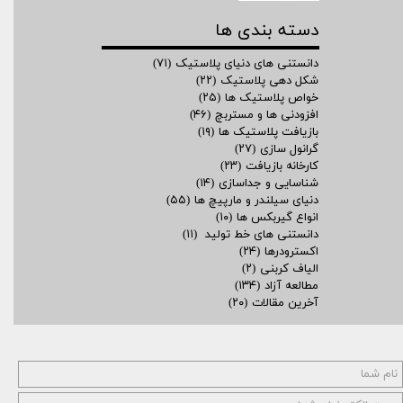
دسته بندی ها
دانستنی های دنیای پلاستیک
(۷۱)
شکل دهی پلاستیک
(۲۲)
خواص پلاستیک ها
(۲۵)
افزودنی ها و مستربچ
(۴۶)
بازیافت پلاستیک ها
(۱۹)
گرانول سازی
(۲۷)
کارخانه بازیافت
(۲۳)
شناسایی و جداسازی
(۱۴)
دنیای سیلندر و مارپیچ ها
(۵۵)
انواع گیربکس ها
(۱۰)
دانستنی های خط تولید
(۱۱)
اکسترودرها
(۲۴)
الیاف کربنی
(۲)
مطالعه آزاد
(۱۳۴)
آخرین مقالات
(۲۰)