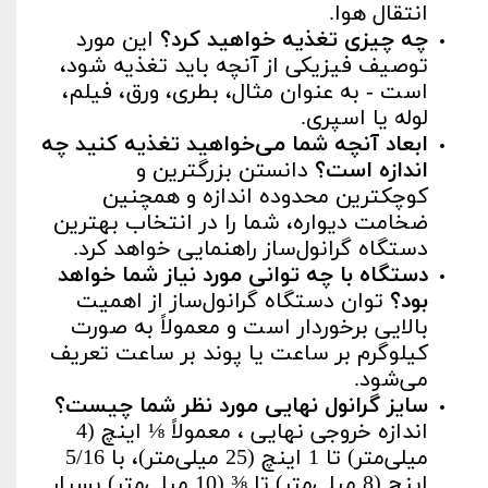
انتقال هوا.
چه چیزی تغذیه خواهید کرد؟
این مورد
توصیف فیزیکی از آنچه باید تغذیه شود،
است - به عنوان مثال، بطری، ورق، فیلم،
لوله یا اسپری.
ابعاد آنچه شما می‌خواهید تغذیه کنید چه
اندازه است؟
دانستن بزرگترین و
کوچکترین محدوده اندازه و همچنین
ضخامت دیواره، شما را در انتخاب بهترین
دستگاه گرانول‌ساز راهنمایی خواهد کرد.
دستگاه با چه توانی مورد نیاز شما خواهد
بود؟
توان دستگاه گرانول‌ساز از اهمیت
بالایی برخوردار است و معمولاً به صورت
کیلوگرم بر ساعت یا پوند بر ساعت تعریف
می‌شود.
سایز گرانول نهایی مورد نظر شما چیست؟
اندازه خروجی نهایی ، معمولاً ⅛ اینچ (4
میلی‌متر) تا 1 اینچ (25 میلی‌متر)، با 5/16
اینچ (8 میلی‌متر) تا ⅜ (10 میلی‌متر) بسیار