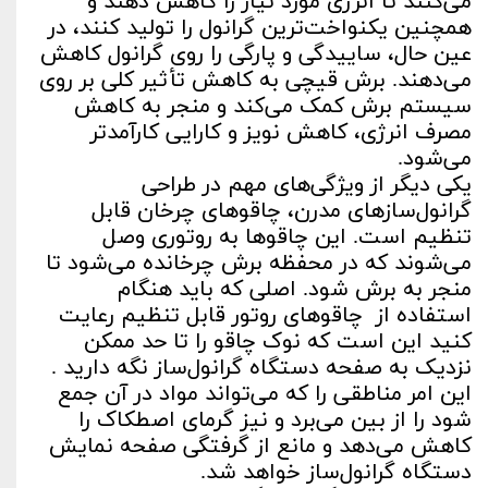
می‌کنند تا انرژی مورد نیاز را کاهش دهند و
همچنین یکنواخت‌ترین گرانول را تولید کنند، در
عین حال، ساییدگی و پارگی را روی گرانول کاهش
می‌دهند. برش قیچی به کاهش تأثیر کلی بر روی
سیستم برش کمک می‌کند و منجر به کاهش
مصرف انرژی، کاهش نویز و کارایی کارآمدتر
می‌شود.
یکی دیگر از ویژگی‌های مهم در طراحی
گرانول‌سازهای مدرن، چاقوهای چرخان قابل
تنظیم است. این چاقوها به روتوری وصل
می‌شوند که در محفظه برش چرخانده می‌شود تا
منجر به برش شود. اصلی که باید هنگام
استفاده از چاقوهای روتور قابل تنظیم رعایت
کنید این است که نوک چاقو را تا حد ممکن
نزدیک به صفحه دستگاه گرانول‌ساز نگه دارید .
این امر مناطقی را که می‌تواند مواد در آن جمع
شود را از بین می‌برد و نیز گرمای اصطکاک را
کاهش می‌دهد و مانع از گرفتگی صفحه نمایش
دستگاه گرانول‌ساز خواهد شد.