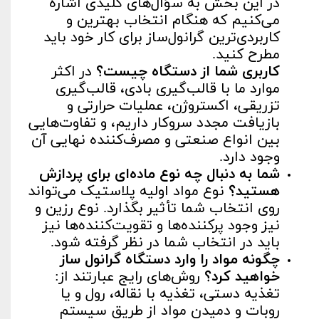
در این بخش به سؤال‌های کلیدی اشاره
می‌کنیم که هنگام انتخاب بهترین و
کاربردی‌ترین گرانول‌ساز برای کار خود باید
مطرح کنید.
کاربری شما از دستگاه چیست؟
در اکثر
موارد ما با قالب‌گیری بادی، قالب‌گیری
تزریقی، اکستروژن، عملیات حرارتی و
بازیافت مجدد سروکار داریم، و تفاوت‌هایی
بین انواع صنعتی و مصرف‌کننده نهایی آن
وجود دارد.
شما به دنبال چه نوع ماده‌ای برای پردازش
هستید؟
نوع مواد اولیه پلاستیک می‌تواند
روی انتخاب شما تأثیر بگذارد. نوع رزین و
نیز وجود پرکننده‌ها و تقویت‌کننده‌ها نیز
باید در انتخاب شما در نظر گرفته شود.
چگونه مواد را وارد دستگاه گرانول ساز
خواهید کرد؟
روش‌های رایج عبارتند از:
تغذیه دستی، تغذیه با نقاله، رول و یا
روبات و دمیدن مواد از طریق سیستم